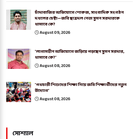
চাঁদাবাজির অভিযোগে শোকজ, সাংবাদিক সংগঠন
দখলের চেষ্টা—জবি ছাত্রদল নেতা সুমন সরদারকে
থামাবে কে?
August 09, 2026
'লাগামহীন অভিযোগে জড়িয়ে পড়ছেন সুমন সরদার,
থামাবে কে?'
August 08, 2026
'পথচারী শিশুদের শিক্ষা নিয়ে জবি শিক্ষার্থীদের নতুন
উদ্যোগ'
August 08, 2026
সোশ্যাল