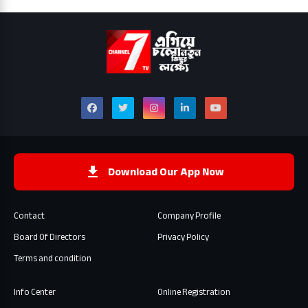
Download Our App Now
Contact
Company Profile
Board Of Directors
Privacy Policy
Terms and condition
Info Center
Online Registration