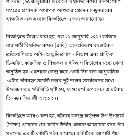
শনিবার (২৫ জানুয়ারি) বিকেলে বিশ্ববিদ্যালয়ের জনসংযোগ
দপ্তরের প্রশাসক অধ্যাপক আখতার হোসেন মজুমদারের
স্বাক্ষরিত এক সংবাদ বিজ্ঞপ্তিতে এ তথ্য জানানো হয়।
বিজ্ঞপ্তিতে উল্লেখ করা হয়, গত ২২ জানুয়ারি ২০২৫ তারিখে
রাজশাহী বিশ্ববিদ্যালয়ের (রাবি) আন্তঃবিভাগ বাস্কেটবল
প্রতিযোগিতায় আইন ও ভূমি প্রশাসন বিভাগ এবং গ্রাফিক
ডিজাইন, কারুশিল্প ও শিল্পকলার ইতিহাস বিভাগের মধ্যে খেলা
অনুষ্ঠিত হয়। খেলাকে কেন্দ্র করে একই দিন রাত আনুমানিক
১০টায় পরিবহন মার্কেট চত্বরে দুই দলের সমর্থকদের মধ্যে
উত্তেজনাকর পরিস্থিতি সৃষ্টি হয়, যা সংঘর্ষে রূপ নেয়। এ ঘটনায়
তিনজন শিক্ষার্থী আহত হন।
বিজ্ঞপ্তিতে আরও বলা হয়, ঘটনার তদন্তে কর্তৃপক্ষ উপ-উপাচার্য
(শিক্ষা) প্রফেসর মো. ফরিদ উদ্দীন খানকে আহ্বায়ক করে পাঁচ
সদস্যের একটি কমিটি গঠন করেছে। কমিটিকে আগামী পাঁচ