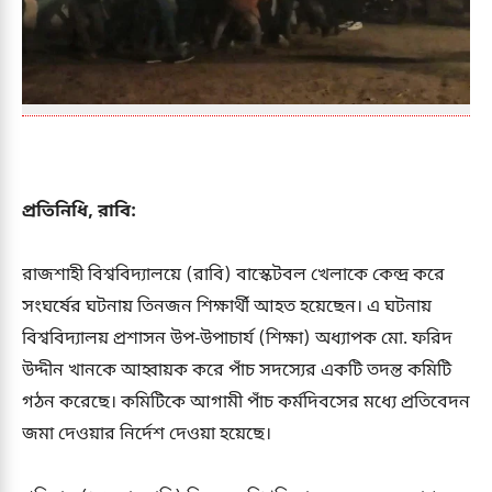
প্রতিনিধি, রাবি:
রাজশাহী বিশ্ববিদ্যালয়ে (রাবি) বাস্কেটবল খেলাকে কেন্দ্র করে
সংঘর্ষের ঘটনায় তিনজন শিক্ষার্থী আহত হয়েছেন। এ ঘটনায়
বিশ্ববিদ্যালয় প্রশাসন উপ-উপাচার্য (শিক্ষা) অধ্যাপক মো. ফরিদ
উদ্দীন খানকে আহ্বায়ক করে পাঁচ সদস্যের একটি তদন্ত কমিটি
গঠন করেছে। কমিটিকে আগামী পাঁচ কর্মদিবসের মধ্যে প্রতিবেদন
জমা দেওয়ার নির্দেশ দেওয়া হয়েছে।