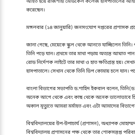
আহত হয়ে রাজশাহী মেডিকেল কলেজ হাসপাতালের আইসিইউত
করেছেন।
মঙ্গলবার (১৪ জানুয়ারি) জনসংযোগ দপ্তরের প্রশাসক প
জানা গেছে, মেয়েকে স্কুল থেকে আনতে যাচ্ছিলেন তিনি। পা
তিনি পড়ে যান। প্রথমে তার মাথা পড়ায় অত্যন্ত আঘাত প
রোড নির্দেশক লাইটে তার মাথা ও হাত ক্ষতিগ্রস্ত হয়। 
হাসপাতালে। সেখান থেকে তিনি ডিপ কোমায় চলে যান। প
বাংলা বিভাগের সভাপতি ড.শাহিদ ইকবাল বলেন, তিনি(ড
অনেক আগে থেকে এবং কাছ থেকে অনেক ভালোভাবে চিনি। 
অকাল মৃত্যুতে আমরা মর্মাহত এবং এটা আমাদের বিভাগে
বিশ্ববিদ্যালয়ের উপ-উপাচার্য (প্রশাসন), অধ্যাপক মোহাম্ম
বিশ্ববিদ্যালয় প্রশাসনের পক্ষ থেকে তার শোকসন্তপ্ত পর