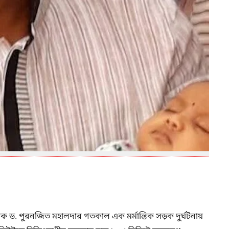
পক ড. পুরনজিত মহালদার গতকাল এক মর্মান্তিক সড়ক দুর্ঘটনায়