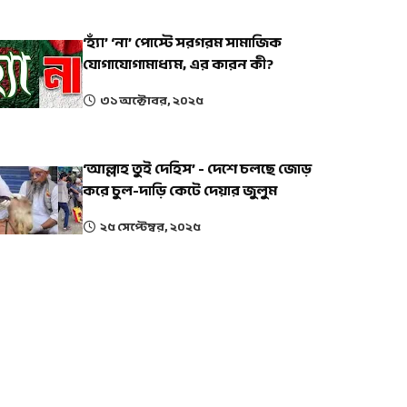
‘হ্যাঁ’ ‘না’ পোস্টে সরগরম সামাজিক
যোগাযোগামাধ্যম, এর কারন কী?
৩১ অক্টোবর, ২০২৫
‘আল্লাহ তুই দেহিস’ - দেশে চলছে জোড়
করে চুল-দাড়ি কেটে দেয়ার জুলুম
২৫ সেপ্টেম্বর, ২০২৫