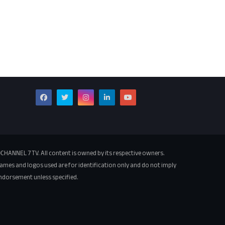
CHANNEL 7 TV. All content is owned by its respective owners.
ames and logos used are for identification only and do not imply
ndorsement unless specified.