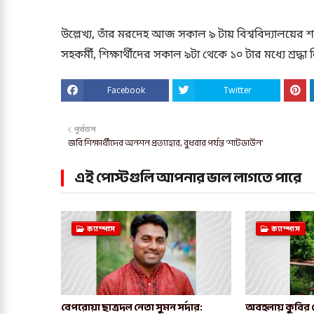
উল্লেখ্য, তাঁর মরদেহ আজ সকাল ৯ টায় বিশ্ববিদ্যালয়ের শহী
সহকর্মী, শিক্ষার্থীদের সকাল ৯টা থেকে ১০ টার মধ্যে শ্র
Facebook
Twitter
পূর্বতন
জবি শিক্ষার্থীদের অনশন প্রত্যাহার, বুধবার পর্যন্ত ‘শাটডাউন’
এই পোস্টগুলি আপনার ভাল লাগতে পারে
ক্যাম্পাস
ক্যাম্পাস
বেপরোয়া ছাত্রদল নেতা সুমন সর্দার:
অবহলায় কুবির কেন