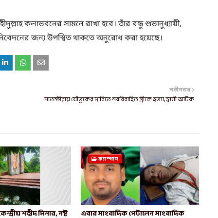
দুল্লাহ কলাভবনের সামনে রাখা হবে। তাঁর বন্ধু শুভানুধ্যায়ী,
দ্ধা নিবেদনের জন্য উপস্থিত থাকতে অনুরোধ করা হয়েছে।
নবীনতর
সাতক্ষীরায় যৌতুকের দাবিতে নববিবাহিত স্ত্রীকে হত্যা,স্বামী আটক
ক্যাম্পাস
্দ্রীয় শহীদ মিনার, নষ্ট
এবার সাংবাদিক পেটালেন সাংবাদিক