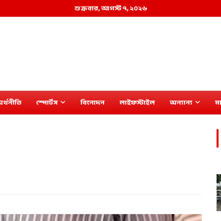
শুক্রবার, আগস্ট ৭, ২০২৬
র্থনীতি
স্পোর্টস
বিনোদন
লাইফস্টাইল
অন্যান্য
মা