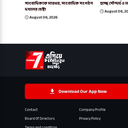
সাংবাদিককে মারধর, সাংবাদিক সংগঠন
হচ্ছে সৌন্দর্য ও ম
দখলের চেষ্টা
August 06, 2
August 06, 2026
Download Our App Now
Contact
Company Profile
Board Of Directors
Privacy Policy
Terms and condition