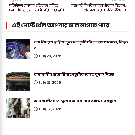
মতিঝিলে হামলার প্রতিবাদে রাবিতে
রাজশাহী বিশ্ববিদ্যালয়ে শীতবস্ত্র বিতরণ:
মশাল মিছিল, আদিবাসী পরিচয়ের দাবি
গ্রীন ভয়েসের মানবিক উদ্যোগ
এই পোস্টগুলি আপনার ভাল লাগতে পারে
বাস নিয়ন্ত্রণ হারিয়ে ঢুকলো কুর্মিটোলা হাসপাতালে, নিহত
১
July 26, 2026
রাজধানীর হাজারীবাগে ছুরিকাঘাতে যুবক নিহত
July 22, 2026
কামরাঙ্গীরচরে জুতার কারখানার আগুন নিয়ন্ত্রণে
July 17, 2026