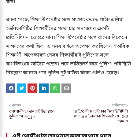
যান।
জানা গেছে, শিক্ষা উপদেষ্টার সঙ্গে সাক্ষাৎ করতে প্রাইম এশিয়া
ইউনিভার্সিটির শিক্ষার্থীদের পক্ষে চার সদস্যদের একটি
প্রতিনিধিদল ভেতরে যান। শিক্ষা উপদেষ্টার সঙ্গে তাদের বিকেলে
সাক্ষাতের কথা ছিল। এ সময় বাইরে অপেক্ষা করছিলেন শতাধিক
শিক্ষার্থী। অপেক্ষারত সেসব শিক্ষার্থীরাই পুলিশের সঙ্গে
বাগবিতণ্ডায় জড়িয়ে পড়েন। পরে লাঠিচার্জ করে পুলিশ। পরিস্থিতি
নিয়ন্ত্রণে আনতে পরে পুলিশ দুই রাউন্ড ফাঁকা গুলিও ছোড়ে।
পূর্বতন
নবীনতর
রাজধানীসহ দেশের বিভিন্ন স্থানে
"প্রাতিষ্ঠানিক অধিকার নিয়ে ছিনিমিনি
ভূমিকম্প অনুভূত
খেলছে গুটিকয়েক শিক্ষার্থী"- মোক্তার
হোসেন
এই পোস্টগুলি আপনার ভাল লাগতে পারে