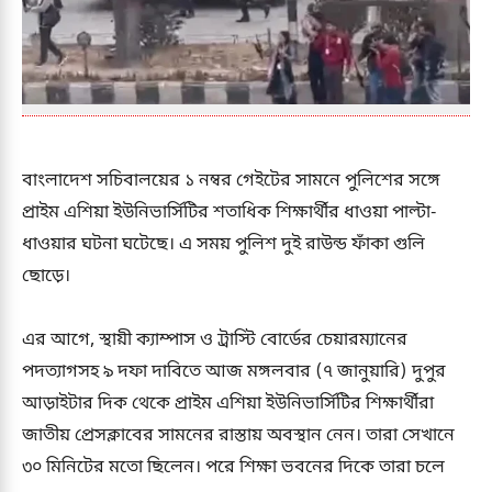
বাংলাদেশ সচিবালয়ের ১ নম্বর গেইটের সামনে পুলিশের সঙ্গে
প্রাইম এশিয়া ইউনিভার্সিটির শতাধিক শিক্ষার্থীর ধাওয়া পাল্টা-
ধাওয়ার ঘটনা ঘটেছে। এ সময় পুলিশ দুই রাউন্ড ফাঁকা গুলি
ছোড়ে।
এর আগে, স্থায়ী ক্যাম্পাস ও ট্রাস্টি বোর্ডের চেয়ারম্যানের
পদত্যাগসহ ৯ দফা দাবিতে আজ মঙ্গলবার (৭ জানুয়ারি) দুপুর
আড়াইটার দিক থেকে প্রাইম এশিয়া ইউনিভার্সিটির শিক্ষার্থীরা
জাতীয় প্রেসক্লাবের সামনের রাস্তায় অবস্থান নেন। তারা সেখানে
৩০ মিনিটের মতো ছিলেন। পরে শিক্ষা ভবনের দিকে তারা চলে