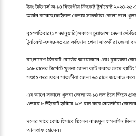
ইয়ং টাইগার্স অ-১৪ বিভাগীয় ক্রিকেট টুর্নামেন্ট ২০২৪-২
অর্জন করেছে।ফাইনাল খেলায় সাতক্ষীরা জেলা দলে খুলন
বৃহস্পতিবার(১০ জানুয়ারি)সকালে চুয়াডাঙ্গা জেলা স্টেডি
টুর্নামেন্ট-২০২৪-২৫ এর ফাইনাল খেলা সাতক্ষীরা জেলা বন
বাংলাদেশ ক্রিকেট বোর্ডের আয়োজনে এবং চুয়াডাঙ্গা জেলা
১৫৮ রানের টার্গেটে খুলনা জেলা ব্যাট করতে নেমে ব্যাটি
সংগ্রহ করে।ফলে সাতক্ষীরা জেলা ৬৩ রানে জয়লাভ করে 
এর আগে সকালে খুলনা জেলা অ-১৪ দল টসে জিতে প্রথমে ব
ওভারে ৮ উইকেট হারিয়ে ১৫৭ রান করে।সাতক্ষীরা জেলার প
দলের সাথে কোচ হিসাবে ছিলেন নাজমুল হাসনাঈন মিলন ও 
আলতাফ হোসেন।