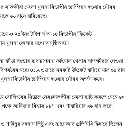
৫ এর সাতক্ষীরা জেলা খুলনা বিভাগীয় চ্যাম্পিয়ন হওয়ার গৌরব
াকে ৬৩ রানে হারিয়েছে।
য়ামে ২০২৫ ইয়ং টাইগার্স অ-১৪ বিভাগীয় ক্রিকেট
াম খুলনা জেলার মধ্যে অনুষ্ঠিত হয়।
 ক্রীড়া সংস্থার ব্যবস্থাপনায় ফাইনাল খেলায় সাতক্ষীরার দেওয়া
ং বিপর্যয়ের মধ্যে ৪১.২ ওভারে সবকটি উইকেট হারিয়ে মাত্র ৯৪ রান
খুলনা বিভাগীয় চ্যাম্পিয়ন হওয়ার গৌরব অর্জন করে।
োলিংয়ের সিদ্ধান্ত নেয়।সাতক্ষীরা জেলা ব্যাট করতে নেমে ৫০
ক্ষে আবিষ্কার বিশ্বাস ৮১* এবং শাহারিয়ার ২৯ রান করে।
শাহিনুর রহমান লিটু এবং ম্যানেজার প্রতিনিধি হিসাবে ছিলেন