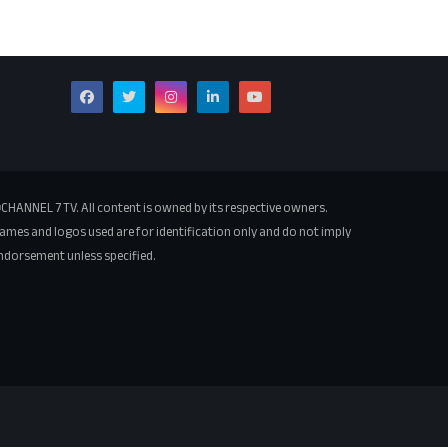
CHANNEL 7 TV. All content is owned by its respective owners.
ames and logos used are for identification only and do not imply
ndorsement unless specified.