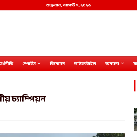
শুক্রবার, আগস্ট ৭, ২০২৬
র্থনীতি
স্পোর্টস
বিনোদন
লাইফস্টাইল
অন্যান্য
মা
ীয় চ্যাম্পিয়ন