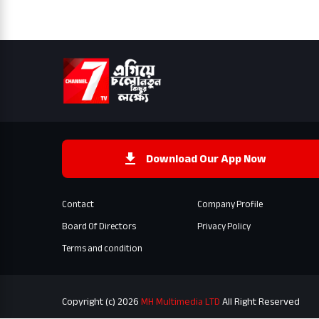
Download Our App Now
Contact
Company Profile
Board Of Directors
Privacy Policy
Terms and condition
Copyright (c) 2026
MH Multimedia LTD
All Right Reserved