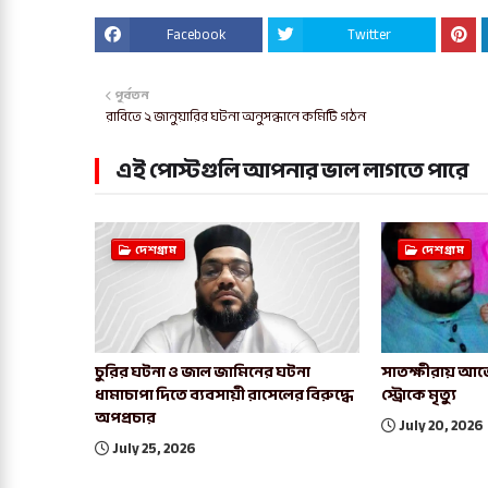
Facebook
Twitter
পূর্বতন
রাবিতে ২ জানুয়ারির ঘটনা অনুসন্ধানে কমিটি গঠন
এই পোস্টগুলি আপনার ভাল লাগতে পারে
দেশগ্রাম
দেশগ্রাম
চুরির ঘটনা ও জাল জামিনের ঘটনা
সাতক্ষীরায় আর্জ
ধামাচাপা দিতে ব্যবসায়ী রাসেলের বিরুদ্ধে
স্ট্রোকে মৃত্যু
অপপ্রচার
July 20, 2026
July 25, 2026