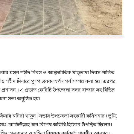
রবার মহান শহীদ দিবস ও আন্তর্জাতিক মাতৃভাষা দিবস পালিত
 শহীদ মিনারে পুস্প স্তবক অর্পন পর্ব সম্পন্ন করা হয়। এরপর
 প্রশাসন । এ প্রভাত ফেরিটি উপজেলা সদর বাজার সহ বিভিন্ন
া সভা অনুষ্ঠিত হয়।
ফিসার মনিরা খাতুন। সভায় উপজেলা সহকারী কমিশনার (ভুমি)
মোঃ রোজিউল্লাহ খান বিশেষ অতিথি হিসেবে উপস্থিত ছিলেন।
দ তালুকদার ও মহিলা বিষয়ক কর্মকর্তা শারমীন আক্তার।।