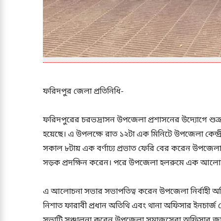
ফরিদপুর জেলা প্রতিনিধি-
ফরিদপুরের চরভদ্রাসন উপজেলা প্রশাসনের উদ্যোগে শুক্
হয়েছে। এ উপলক্ষে রাত ১২টা এক মিনিটে উপজেলা কেন্দ্রীয়
সকাল ৮টায় এক বর্ণাঢ্য প্রভাত ফেরি বের করেন উপজেলা
সড়ক প্রদক্ষিন করেন। পরে উপজেলা হলরুমে এক আলোচন
এ আলোচনা সভার সভাপতিত্ব করেন উপজেলা নির্বাহী অ
নিশাত ফারাবী প্রধান অতিথি এবং থানা অফিসার ইনচার্জ 
সভাটি সঞ্চালনা করেন উপজেলা সমাজসেবা অফিসার জাহি