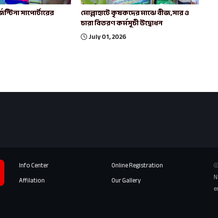
েন্টিনা সাপোর্টারের
মোল্লাহাটে কৃষকদের মাঝে বীজ,সার ও
চারা বিতরণ কর্মসূচী উদ্বোধন
July 01, 2026
Info Center
Online Registration
⦾
N
Affilation
Our Gallery
e