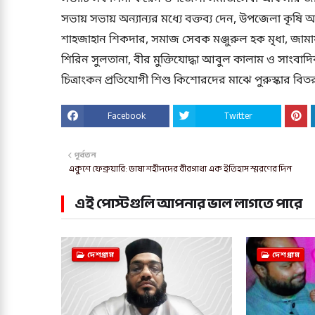
সভায় সভায় অন্যান্যর মধ্যে বক্তব্য দেন, উপজেলা কৃষ
শাহজাহান শিকদার, সমাজ সেবক মঞ্জুরুল হক মৃধা, জাম
শিরিন সুলতানা, বীর মুক্তিযোদ্ধা আবুল কালাম ও সাংবাদি
চিত্রাংকন প্রতিযোগী শিশু কিশোরদের মাঝে পুরুস্কার বি
Facebook
Twitter
পূর্বতন
একুশে ফেব্রুয়ারি: ভাষা শহীদদের বীরগাথা এক ইতিহাস স্মরণের দিন
এই পোস্টগুলি আপনার ভাল লাগতে পারে
দেশগ্রাম
দেশগ্রাম