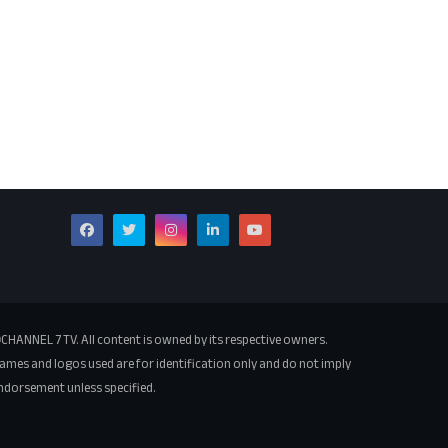
CHANNEL 7 TV. All content is owned by its respective owners.
ames and logos used are for identification only and do not imply
ndorsement unless specified.