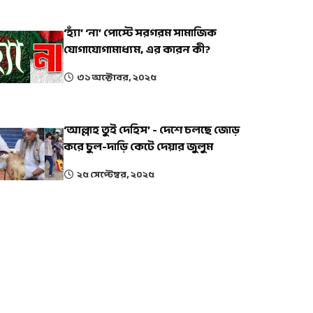
‘হ্যাঁ’ ‘না’ পোস্টে সরগরম সামাজিক
যোগাযোগামাধ্যম, এর কারন কী?
৩১ অক্টোবর, ২০২৫
‘আল্লাহ তুই দেহিস’ - দেশে চলছে জোড়
করে চুল-দাড়ি কেটে দেয়ার জুলুম
২৫ সেপ্টেম্বর, ২০২৫