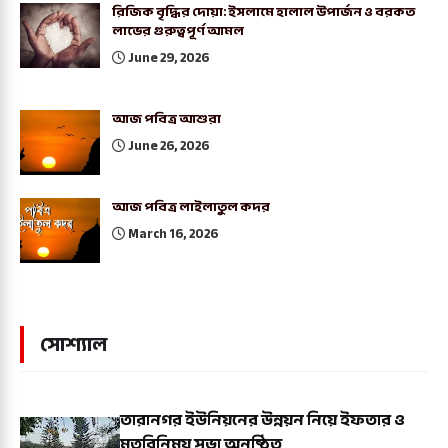
রিজিক বৃদ্ধির দোয়া: ইসলামে হালাল উপার্জন ও বরকত
লাভের গুরুত্বপূর্ণ আমল
June 29, 2026
আজ পবিত্র আশুরা
June 26, 2026
আজ পবিত্র লাইলাতুল কদর
March 16, 2026
সোশ্যাল
তারানগর ইউনিয়নের উন্নয়ন নিয়ে ইফতার ও
মতবিনিময় সভা অনুষ্ঠিত