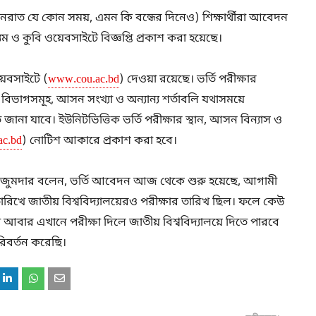
(দিনরাত যে কোন সময়, এমন কি বন্ধের দিনেও) শিক্ষার্থীরা আবেদন
্যম ও কুবি ওয়েবসাইটে বিজ্ঞপ্তি প্রকাশ করা হয়েছে।
য়েবসাইটে (
www.cou.ac.bd
) দেওয়া রয়েছে। ভর্তি পরীক্ষার
 বিভাগসমূহ, আসন সংখ্যা ও অন্যান্য শর্তাবলি যথাসময়ে
ে জানা যাবে। ইউনিটভিত্তিক ভর্তি পরীক্ষার স্থান, আসন বিন্যাস ও
c.bd
) নোটিশ আকারে প্রকাশ করা হবে।
ান মজুমদার বলেন, ভর্তি আবেদন আজ থেকে শুরু হয়েছে, আগামী
ারিখে জাতীয় বিশ্ববিদ্যালয়েরও পরীক্ষার তারিখ ছিল। ফলে কেউ
না আবার এখানে পরীক্ষা দিলে জাতীয় বিশ্ববিদ্যালয়ে দিতে পারবে
রিবর্তন করেছি।