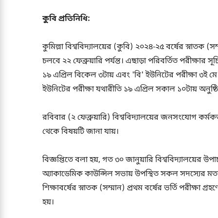
কু্বি প্রতিনিধি:
কুমিল্লা বিশ্ববিদ্যালয়ের (কুবি) ২০২৪-২৫ বর্ষের স্নাতক
চলবে ২২ ফেব্রুয়ারি পর্যন্ত। এছাড়া পরিবর্তিত পরীক্ষার 
১৯ এপ্রিল বিকেল ৩টায় এবং 'বি' ইউনিটের পরীক্ষা ৩ই মে 
ইউনিটের পরীক্ষা যথারীতি ১৯ এপ্রিল সকাল ১০টায় অনুষ্ঠ
রবিবার (২ ফেব্রুয়ারি) বিশ্ববিদ্যালয়ের জনসংযোগ কর্মকর্
থেকে বিষয়টি জানা যায়।
বিজ্ঞপ্তিতে বলা হয়, গত ৩০ জানুয়ারি বিশ্ববিদ্যালয়ের 
অ্যাকাডেমিক কাউন্সিল সভায় উপস্থিত সকল সদস্যের মতামত
শিক্ষাবর্ষের স্নাতক (সম্মান) প্রথম বর্ষের ভর্তি পরীক্ষা গ্
হয়।