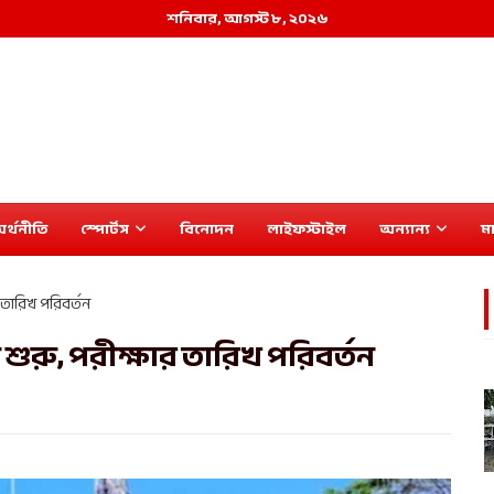
শনিবার, আগস্ট ৮, ২০২৬
র্থনীতি
স্পোর্টস
বিনোদন
লাইফস্টাইল
অন্যান্য
মা
তারিখ পরিবর্তন
ুরু, পরীক্ষার তারিখ পরিবর্তন