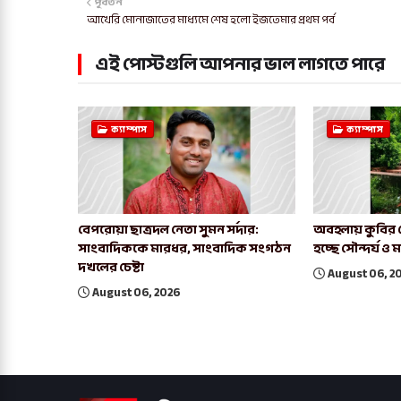
পূর্বতন
আখেরি মোনাজাতের মাধ্যমে শেষ হলো ইজতেমার প্রথম পর্ব
এই পোস্টগুলি আপনার ভাল লাগতে পারে
ক্যাম্পাস
ক্যাম্পাস
বেপরোয়া ছাত্রদল নেতা সুমন সর্দার:
অবহলায় কুবির কেন
সাংবাদিককে মারধর, সাংবাদিক সংগঠন
হচ্ছে সৌন্দর্য ও ম
দখলের চেষ্টা
August 06, 2
August 06, 2026