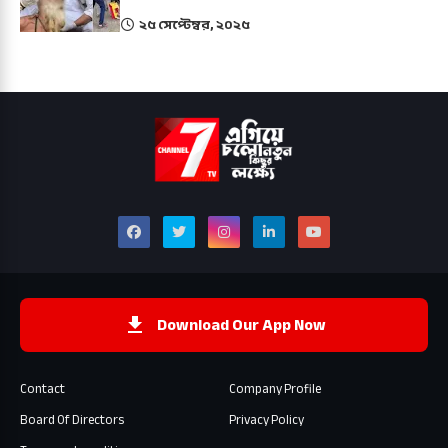
২৫ সেপ্টেম্বর, ২০২৫
Download Our App Now
Contact
Company Profile
Board Of Directors
Privacy Policy