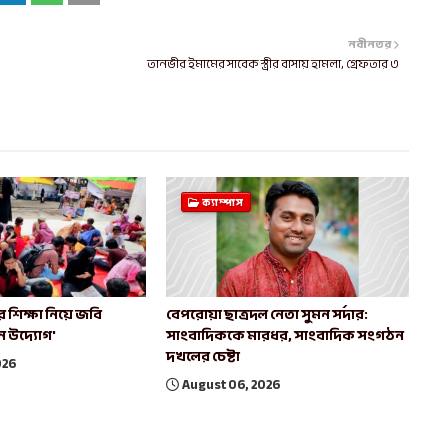
নবীনতর
তানভীর ইমামের সাবেক স্ত্রীর বাসায় হামলা, গ্রেফতার ৩
ক্যাম্পাস
 শিক্ষা নিয়ে জবি
বেপরোয়া ছাত্রদল নেতা সুমন সর্দার:
ুন উদ্যোগ'
সাংবাদিককে মারধর, সাংবাদিক সংগঠন
দখলের চেষ্টা
026
August 06, 2026