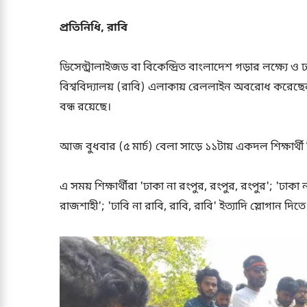
প্রতিনিধি, রাবি
ডিসেন্ট্রালাইজড বা বিকেন্দ্রিত বাংলাদেশ গড়ার লক্ষ্যে ও ঢ
বিশ্ববিদ্যালয় (রাবি) এলাকায় রেললাইন অবরোধ করেছেন র
বন্ধ রয়েছে।
আজ বুধবার (৫ মার্চ) বেলা সাড়ে ১১টায় একদল শিক্ষার্
এ সময় শিক্ষার্থীরা 'ঢাকা না রংপুর, রংপুর, রংপুর'; 'ঢাকা না
রাজশাহী'; 'ঢাবি না রাবি, রাবি, রাবি' ইত্যাদি স্লোগান দিত