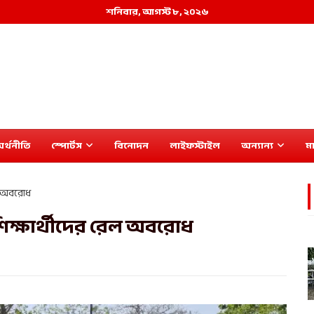
শনিবার, আগস্ট ৮, ২০২৬
র্থনীতি
স্পোর্টস
বিনোদন
লাইফস্টাইল
অন্যান্য
মা
েল অবরোধ
 শিক্ষার্থীদের রেল অবরোধ