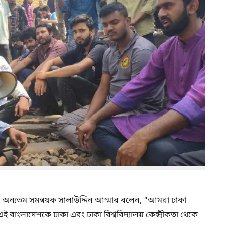
নের অন্যতম সমন্বয়ক সালাউদ্দিন আম্মার বলেন, "আমরা ঢাকা
ই বাংলাদেশকে ঢাকা এবং ঢাকা বিশ্ববিদ্যালয় কেন্দ্রীকতা থেকে