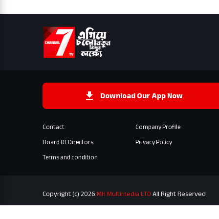
Download Our App Now
Contact
Company Profile
Board Of Directors
Privacy Policy
Terms and condition
Copyright (c) 2026
MH Multimedia LTD
All Right Reserved