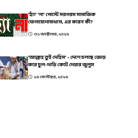
‘হ্যাঁ’ ‘না’ পোস্টে সরগরম সামাজিক
যোগাযোগামাধ্যম, এর কারন কী?
৩১ অক্টোবর, ২০২৫
‘আল্লাহ তুই দেহিস’ - দেশে চলছে জোড়
করে চুল-দাড়ি কেটে দেয়ার জুলুম
২৫ সেপ্টেম্বর, ২০২৫