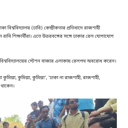
াকা বিশ্ববিদ্যালয় (ঢাবি) কেন্দ্রীকতার প্রতিবাদে রাজশাহী
াবি শিক্ষার্থীরা। এতে উত্তরবঙ্গের সঙ্গে ঢাকার রেল যোগাযোগ
থী বিশ্ববিদ্যালয়ের স্টেশন বাজার এলাকায় রেলপথ অবরোধ করেন।
 কুমিল্লা, কুমিল্লা, কুমিল্লা', 'ঢাকা না রাজশাহী, রাজশাহী,
ে থাকেন।