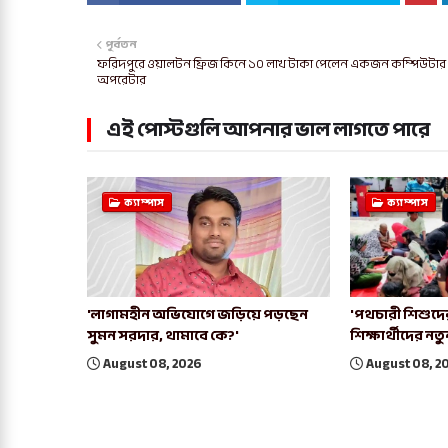
পূর্বতন
ফরিদপুরে ওয়ালটন ফ্রিজ কিনে ১০ লাখ টাকা পেলেন একজন কম্পিউটার
অপরেটার
এই পোস্টগুলি আপনার ভাল লাগতে পারে
ক্যাম্পাস
ক্যাম্পাস
'লাগামহীন অভিযোগে জড়িয়ে পড়ছেন
'পথচারী শিশুদের
সুমন সরদার, থামাবে কে?'
শিক্ষার্থীদের নত
August 08, 2026
August 08, 2