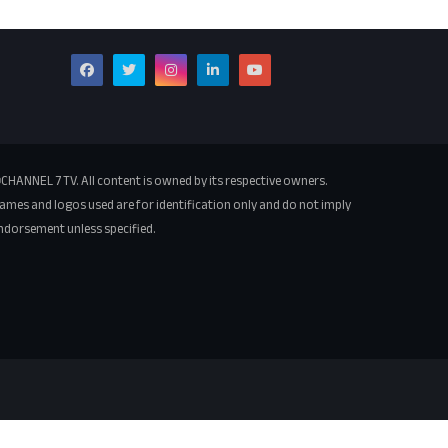
CHANNEL 7 TV. All content is owned by its respective owners.
ames and logos used are for identification only and do not imply
ndorsement unless specified.