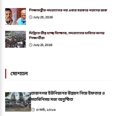
শিক্ষামন্ত্রীর পদত্যাগের পর এবার সরকার পতনের ডাক
July 25, 2026
দিল্লিতে তীব্র হচ্ছে বিক্ষোভ, পদত্যাগের দাবিতে অনড়
শিক্ষার্থীরা
July 23, 2026
সোশ্যাল
তারানগর ইউনিয়নের উন্নয়ন নিয়ে ইফতার ও
মতবিনিময় সভা অনুষ্ঠিত
৩ মার্চ, ২০২৬