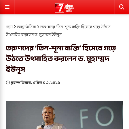
হোম
আন্তর্জাতিক
তরুণদের ‘তিন-শূন্য ব্যক্তি’ হিসেবে গড়ে উঠতে
উৎসাহিত করলেন ড. মুহাম্মদ ইউনূস
তরুণদের ‘তিন-শূন্য ব্যক্তি’ হিসেবে গড়ে
উঠতে উৎসাহিত করলেন ড. মুহাম্মদ
ইউনূস
বৃহস্পতিবার, এপ্রিল ০৩, ২০২৫