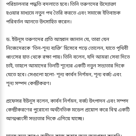
পরিচালনার পদ্ধতি বদলাতে হবে। তিনি তরুণদের উদ্যোক্তা
হওয়ার মাধ্যমে নতুন পথ তৈরি করতে এবং সমাজে ইতিবাচক
পরিবর্তন আনতে উৎসাহিত করেন।
ড. ইউনূস তরুণদের প্রতি আহ্বান জানান যে, তারা যেন
নিজেদেরকে ‘তিন-শূন্য ব্যক্তি’ হিসেবে গড়ে তোলেন, যাতে পৃথিবী
ধ্বংসের হাত থেকে রক্ষা পায়। তিনি বলেন, যদি আমরা সেবা দিতে
চাই, তাহলে আমাদের তিনটি শূন্যের একটি নতুন সভ্যতার দিকে
যেতে হবে। সেগুলো হলো- শূন্য কার্বন নির্গমন, শূন্য বর্জ্য এবং
শূন্য সম্পদ কেন্দ্রীকরণ।
প্রফেসর ইউনূস বলেন, কার্বন নির্গমন, বর্জ্য উৎপাদন এবং সম্পদ
কেন্দ্রীকরণের পুরোনো অর্থনৈতিক মডেল প্রয়োগ করে বিশ্ব একটি
আত্মধ্বংসী সভ্যতার দিকে এগিয়ে যাচ্ছে।