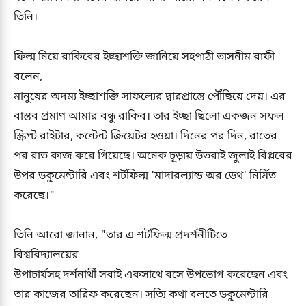
তিনি।
ফিল্ম নিয়ে রাকিবের ইচ্ছাশক্তি জানিয়ে সহপাঠী তাসনীম রাফী
বলেন,
মানুষের অদম্য ইচ্ছাশক্তি সাফল্যের দ্বারপ্রান্তে পৌঁছিয়ে দেয়। এর
বাস্তব প্রমাণ আমার বন্ধু রাকিব। তার ইচ্ছা ছিলো একজন সফল
স্ক্রিপ্ট রাইটার, কন্টেন্ট ক্রিয়েটর হওয়া। দিনের পর দিন, রাতের
পর রাত কাজ করে গিয়েছে। অনেক চূড়ায় উতরাই জুলাই বিপ্লবের
উপর ডকুমেন্টারি এবং শর্টফিল্ম 'মাদারল্যান্ড অর ডেথ' নির্মিত
করেছে।"
তিনি আরো জানান, "তার এ শর্টফিল্ম প্রদর্শনীটিতে
বিশ্ববিদ্যালয়ের
উপাচার্যসহ দর্শনার্থী সবাই একসাথে বসে উপভোগ করেছেন এবং
তার কাজের তারিফ করেছেন। সত্যি কথা বলতে ডকুমেন্টারি