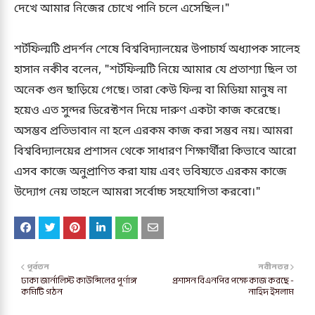
দেখে আমার নিজের চোখে পানি চলে এসেছিল।"
শর্টফিল্মটি প্রদর্শন শেষে বিশ্ববিদ্যালয়ের উপাচার্য অধ্যাপক সালেহ
হাসান নকীব বলেন, "শর্টফিল্মটি নিয়ে আমার যে প্রতাশ্যা ছিল তা
অনেক গুন ছাড়িয়ে গেছে। তারা কেউ ফিল্ম বা মিডিয়া মানুষ না
হয়েও এত সুন্দর ডিরেক্টশন দিয়ে দারুণ একটা কাজ করেছে।
অসম্ভব প্রতিভাবান না হলে এরকম কাজ করা সম্ভব নয়। আমরা
বিশ্ববিদ্যালয়ের প্রশাসন থেকে সাধারণ শিক্ষার্থীরা কিভাবে আরো
এসব কাজে অনুপ্রাণিত করা যায় এবং ভবিষ্যতে এরকম কাজে
উদ্যোগ নেয় তাহলে আমরা সর্বোচ্চ সহযোগিতা করবো।"
পূর্বতন
নবীনতর
ঢাকা জার্নালিস্ট কাউন্সিলের পূর্ণাঙ্গ
প্রশাসন বিএনপির পক্ষে কাজ করছে -
কমিটি গঠন
নাহিদ ইসলাম