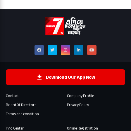
Download Our App Now
Contact
Company Profile
Board Of Directors
Privacy Policy
Terms and condition
Info Center
Online Registration