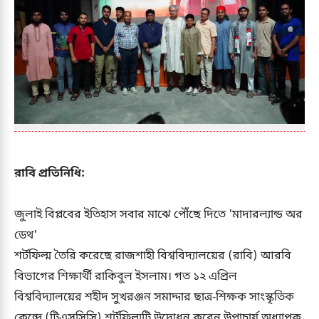
রাবি প্রতিনিধি:
জুলাই বিপ্লবের ইতিহাস সবার মাঝে পৌঁছে দিতে 'মাদারল্যান্ড অর
ডেথ'
শর্টফিল্ম তৈরি করেছে রাজশাহী বিশ্ববিদ্যালয়ের (রাবি) আরবি
বিভাগের শিক্ষার্থী রাকিবুল ইসলাম। গত ১২ এপ্রিল
বিশ্ববিদ্যালয়ের শহীদ সুখরঞ্জন সমাদ্দার ছাত্র-শিক্ষক সাংস্কৃতিক
কেন্দ্রে (টিএসসিসি) শর্টফিল্মটি উদ্বোধন করেন উপাচার্য অধ্যাপক