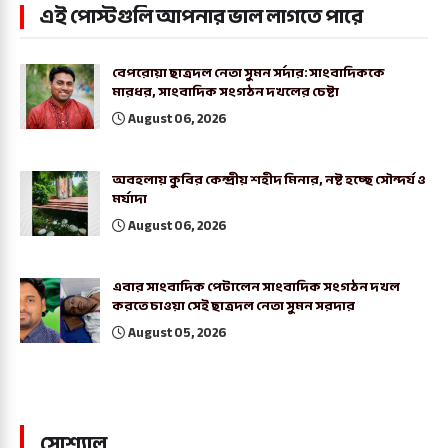
এই পোস্টগুলি আপনার ভাল লাগতে পারে
বেপরোয়া ছাত্রদল নেতা সুমন সর্দার: সাংবাদিককে
মারধর, সাংবাদিক সংগঠন দখলের চেষ্টা
August 06, 2026
অবহলায় কুবির কেন্দ্রীয় শহীদ মিনার, নষ্ট হচ্ছে সৌন্দর্য ও
মর্যাদা
August 06, 2026
এবার সাংবাদিক পেটালেন সাংবাদিক সংগঠন দখল
করতে চাওয়া সেই ছাত্রদল নেতা সুমন সরদার
August 05, 2026
সোশ্যাল