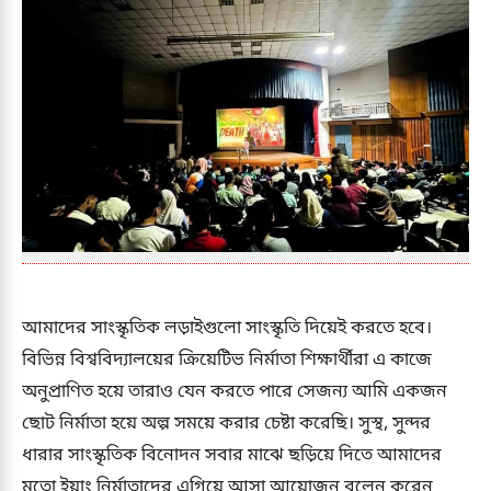
আমাদের সাংস্কৃতিক লড়াইগুলো সাংস্কৃতি দিয়েই করতে হবে।
বিভিন্ন বিশ্ববিদ্যালয়ের ক্রিয়েটিভ নির্মাতা শিক্ষার্থীরা এ কাজে
অনুপ্রাণিত হয়ে তারাও যেন করতে পারে সেজন্য আমি একজন
ছোট নির্মাতা হয়ে অল্প সময়ে করার চেষ্টা করেছি। সুস্থ, সুন্দর
ধারার সাংস্কৃতিক বিনোদন সবার মাঝে ছড়িয়ে দিতে আমাদের
মতো ইয়াং নির্মাতাদের এগিয়ে আসা আয়োজন বলেন করেন