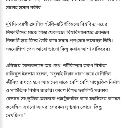
সালেহ হাসান নকীব।
দুই দিনব্যাপী প্রদর্শিত শর্টফিল্মটি ইতিমধ্যে বিশ্ববিদ্যালয়ের
শিক্ষার্থীদের মাঝে সাড়া ফেলেছে। বিশ্ববিদ্যালয়ের একজন
শিক্ষার্থী হয়ে ফিল্ম তৈরি করে সবার প্রশংসায় ভাসছেন তিনি।
সহযোগিতা পেল আরো ভালো কিছু করার আশা রাকিবের।
এবিষয়ে 'মাদারল্যান্ড অর ডেথ' শর্টফিল্মের তরুণ নির্মাতা
রাকিবুল ইসলাম বলেন, "জুলাই বিপ্লব ধারণ করে বেশিদিন
জীবিত রাখতে হলে আমাদের মাঝে বেশি বেশি সাংস্কৃতিক নির্মাণ
ও সাহিত্যিক নির্মাণ জরুরি। কারণ বিগত ফ্যাসিস্ট সরকার
যেভাবে সাংস্কৃতিক অঙ্গনকে প্যাট্রোনাইজ করে ফ্যাসিজম কায়েম
করেছিল এখনো আমরা সেরকম দৃশ্যমান কোনো কিছু
দেখছিনা।"