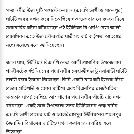
পদ্মা নদীর উক্ত দুটি পয়েন্টে চলমান (এম.পি ডাঙ্গী ও শালেপুর)
ঘাটটি জবর দখল করে নিতে গিয়ে গত শুক্রবার লোকজন দিয়ে
মারামারির ঘটনা ঘটিয়েছেন ওই ইউনিয়ন বিএনপি নেতা আলী
প্রামাণিক। এতে উক্ত নৌ-রুটের যাত্রীসহ ঘাট কর্তৃপক্ষ আতঙ্কের
মধ্যে রয়েছে বলে জানিয়েছেন।
জানা যায়, ইউনিয়ন বিএনপি নেতা আলী প্রামাণিক উপজেলার
গাজীরটেক ইউনিয়নের পদ্মা নদীর চরহাজীগঞ্জ টু নয়াবাড়ী ঘাটটি
চলতি বছর ইজারা নিয়েছেন। তিনি একটি মাত্র ঘাট ইজারা নিয়ে
প্রভাব প্রতিপত্তি ও জোর ঘাটিয়ে এবং বিএনপির রাজনৈতিক
ক্ষমতার দাপট দেখিয়ে আশপাশের পদ্মা নদীর পাঁচটি ঘাট দখল
করেছেন। একই সঙ্গে উপজেলা সদর ইউনিয়নের পদ্মা নদীর
এম.পি ডাঙ্গী গ্রামের ঘাট ও চরহরিরামপুর ইউনিয়নের শালেপুর
জৈনদ্দিন বিশ্বাসের ঘাটটিও দখল করার জন্য মরিয়া হয়ে
উঠেছেন।