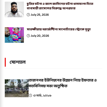
চুরির ঘটনা ও জাল জামিনের ঘটনা ধামাচাপা দিতে
ব্যবসায়ী রাসেলের বিরুদ্ধে অপপ্রচার
July 25, 2026
সাতক্ষীরায় আর্জেন্টিনা সাপোর্টারের স্ট্রোকে মৃত্যু
July 20, 2026
সোশ্যাল
তারানগর ইউনিয়নের উন্নয়ন নিয়ে ইফতার ও
মতবিনিময় সভা অনুষ্ঠিত
৩ মার্চ, ২০২৬