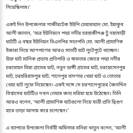
গিয়েছিলাম।’
একই দিন উপজেলার গাজীরটেক ইউপি চেয়ারম্যান মো. ইয়াকুব
আলী জানান, ‘অত্র ইউনিয়নে পদ্মা নদীর চরহাজীগঞ্জ টু নয়াবাড়ী
ঘাটটি এ বছর ইউনিয়ন বিএনপির সভাপতি মো. আলী প্রামাণিক
ইজারা নিয়ে আশপাশের আরও সাতটি ঘাট লুটেপুটে খাচ্ছেন।
উক্ত ঘাট মালিক প্রভাব প্রতিপত্তি ও ক্ষমতার জোরে পদ্মা নদীর
চরমোহন মিয়া গ্রামের ঘাট, নতুন ডাঙ্গী গ্রামের ঘাট, চরহোসেনপুর
ঘাট, চরহরিরামপুর ঘাট, শালেপুর বাদশার খেয়া ঘাট ও তোতার
খেয়া ঘাট লুফে নিয়েছেন। একই সঙ্গে সে চরশালেপুরের জৈনদ্দিন
বিশ্বাসের ঘাটটিও দখল নেয়ার জন্য মরিয়া হয়ে উঠেছেন। তিনি
আরও বলেন, ‘আলী প্রামাণিক ঘাটগুলো নিয়ে যাত্রী প্রতি দ্বিগুণ
হারে ভাড়া আদায় করে চলেছেন।’
এ ব্যাপারে উপজেলা নির্বাহী অফিসার মনিরা খাতুন বলেন, ‘আলী