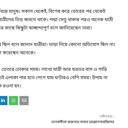
মব্যস্ত মানুষ। সকাল থেকেই, বিশেষ করে ভোরের পর থেকেই
লে যাত্রীদের ভিড় জমতে থাকে। পদ্মা সেতু থাকার পরও অনেক যাত্রী
 কাছে কিছুটা স্বাচ্ছন্দ্যপূর্ণ বলে জানিয়েছেন তারা।
বিঘ্ন ছিল বলে জানান যাত্রীরা। ভাড়া নিয়ে কোনো অভিযোগ ছিল না।
রকাশ করেছেন অনেকে।
 ভেতরে ঢোকার সময়। লাখো যাত্রী আর যত্রতত্র বাস ও গাড়ি
। ওই এলাকা পার হতে লেগে যায় ঘণ্টারও বেশি সময়। উপায় না
কে রওনা হন।
নবীনতর
দেশবাসীকে রাজপথে নামার আহ্বান সারজিসের