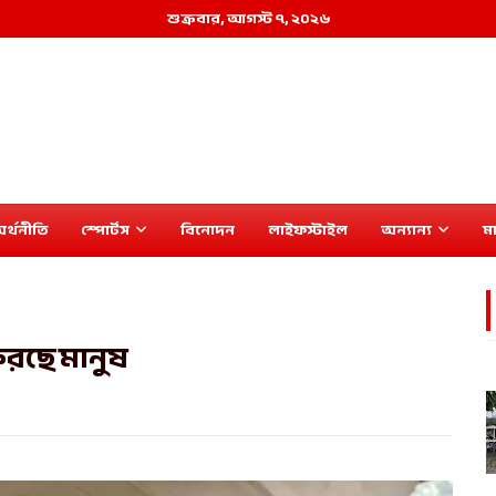
শুক্রবার, আগস্ট ৭, ২০২৬
র্থনীতি
স্পোর্টস
বিনোদন
লাইফস্টাইল
অন্যান্য
মা
িরছে মানুষ