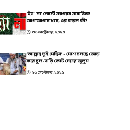
‘হ্যাঁ’ ‘না’ পোস্টে সরগরম সামাজিক
যোগাযোগামাধ্যম, এর কারন কী?
৩১ অক্টোবর, ২০২৫
‘আল্লাহ তুই দেহিস’ - দেশে চলছে জোড়
করে চুল-দাড়ি কেটে দেয়ার জুলুম
২৫ সেপ্টেম্বর, ২০২৫