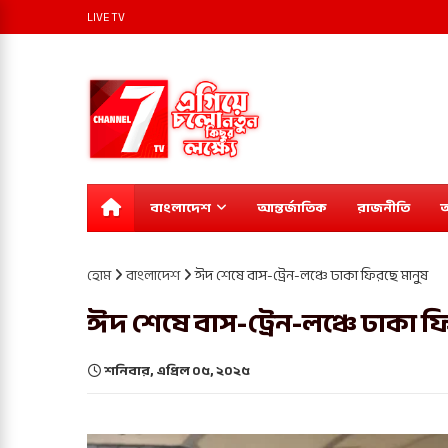
LIVE TV
বাংলাদেশ
আন্তর্জাতিক
রাজনীতি
অ
হোম
বাংলাদেশ
ঈদ শেষে বাস-ট্রেন-লঞ্চে ঢাকা ফিরছে মানুষ
ঈদ শেষে বাস-ট্রেন-লঞ্চে ঢাকা ফ
শনিবার, এপ্রিল ০৫, ২০২৫