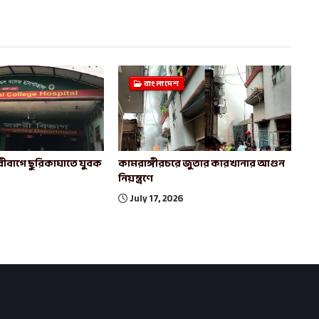
বাংলাদেশ
ীবাগে ছুরিকাঘাতে যুবক
কামরাঙ্গীরচরে জুতার কারখানার আগুন
নিয়ন্ত্রণে
July 17, 2026