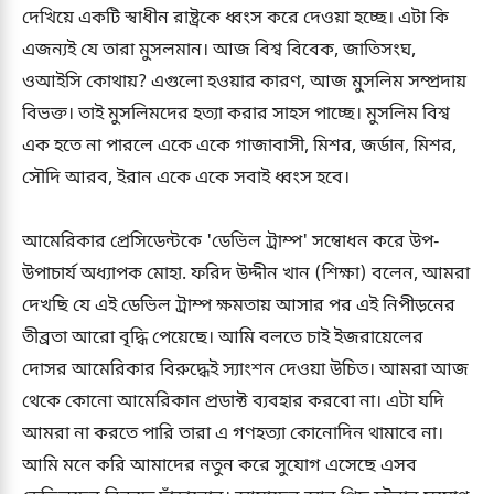
দেখিয়ে একটি স্বাধীন রাষ্ট্রকে ধ্বংস করে দেওয়া হচ্ছে। এটা কি
এজন্যই যে তারা মুসলমান। আজ বিশ্ব বিবেক, জাতিসংঘ,
ওআইসি কোথায়? এগুলো হওয়ার কারণ, আজ মুসলিম সম্প্রদায়
বিভক্ত। তাই মুসলিমদের হত্যা করার সাহস পাচ্ছে। মুসলিম বিশ্ব
এক হতে না পারলে একে একে গাজাবাসী, মিশর, জর্ডান, মিশর,
সৌদি আরব, ইরান একে একে সবাই ধ্বংস হবে।
আমেরিকার প্রেসিডেন্টকে 'ডেভিল ট্রাম্প' সম্বোধন করে উপ-
উপাচার্য অধ্যাপক মোহা. ফরিদ উদ্দীন খান (শিক্ষা) বলেন, আমরা
দেখছি যে এই ডেভিল ট্রাম্প ক্ষমতায় আসার পর এই নিপীড়নের
তীব্রতা আরো বৃদ্ধি পেয়েছে। আমি বলতে চাই ইজরায়েলের
দোসর আমেরিকার বিরুদ্ধেই স্যাংশন দেওয়া উচিত। আমরা আজ
থেকে কোনো আমেরিকান প্রডাক্ট ব্যবহার করবো না। এটা যদি
আমরা না করতে পারি তারা এ গণহত্যা কোনোদিন থামাবে না।
আমি মনে করি আমাদের নতুন করে সুযোগ এসেছে এসব