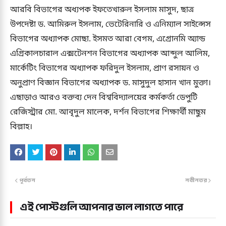
আরবি বিভাগের অধ্যপক ইফতেখারুল ইসলাম মাসুদ, ছাত্র
উপদেষ্টা ড. আমিরুল ইসলাম, ভেটেরিনারি ও এনিম্যাল সাইন্সেস
বিভাগের অধ্যাপক মোছা. ইসমত আরা বেগম, এগ্রোনমি অ্যান্ড
এগ্রিকালচারাল এক্সটেনশন বিভাগের অধ্যাপক আব্দুল আলিম,
মার্কেটিং বিভাগের অধ্যাপক ফরিদুল ইসলাম, প্রাণ রসায়ন ও
অনুপ্রাণ বিজ্ঞান বিভাগের অধ্যাপক ড. মাসুদুল হাসান খান মুক্তা।
এছাড়াও আরও বক্তব্য দেন বিশ্ববিদ্যালয়ের কর্মকর্তা ডেপুটি
রেজিস্ট্রার মো. আবৃদুল মালেক, দর্শন বিভাগের শিক্ষার্থী মাছুম
বিল্লাহ।
পূর্বতন
নবীনতর
এই পোস্টগুলি আপনার ভাল লাগতে পারে