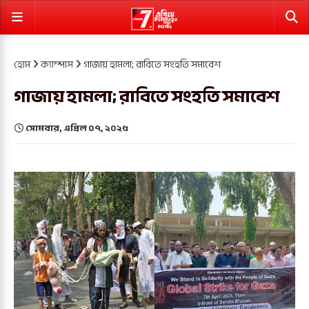
হোম
ক্যাম্পাস
গাজায় হামলা; রাবিতে সংহতি সমাবেশ
গাজায় হামলা; রাবিতে সংহতি সমাবেশ
সোমবার, এপ্রিল ০৭, ২০২৫