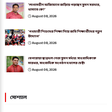
'লাগামহীন অভিযোগে জড়িয়ে পড়ছেন সুমন সরদার,
থামাবে কে?'
August 08, 2026
'পথচারী শিশুদের শিক্ষা নিয়ে জবি শিক্ষার্থীদের নতুন
উদ্যোগ'
August 08, 2026
বেপরোয়া ছাত্রদল নেতা সুমন সর্দার: সাংবাদিককে
মারধর, সাংবাদিক সংগঠন দখলের চেষ্টা
August 06, 2026
সোশ্যাল