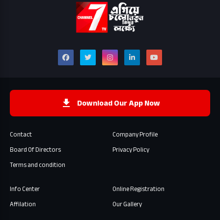
Download Our App Now
Contact
Company Profile
Board Of Directors
Privacy Policy
Terms and condition
Info Center
Online Registration
Affilation
Our Gallery