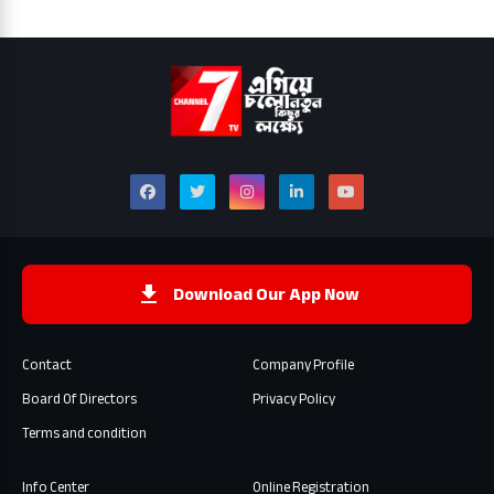
Download Our App Now
Contact
Company Profile
Board Of Directors
Privacy Policy
Terms and condition
Info Center
Online Registration