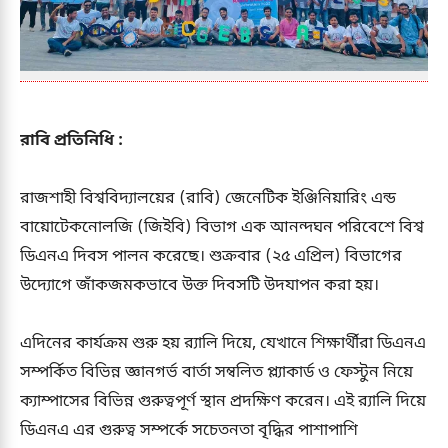
রাবি প্রতিনিধি :
রাজশাহী বিশ্ববিদ্যালয়ের (রাবি) জেনেটিক ইঞ্জিনিয়ারিং এন্ড
বায়োটেকনোলজি (জিইবি) বিভাগ এক আনন্দঘন পরিবেশে বিশ্ব
ডিএনএ দিবস পালন করেছে। শুক্রবার (২৫ এপ্রিল) বিভাগের
উদ্যোগে জাঁকজমকভাবে উক্ত দিবসটি উদযাপন করা হয়।
এদিনের কার্যক্রম শুরু হয় র‍্যালি দিয়ে, যেখানে শিক্ষার্থীরা ডিএনএ
সম্পর্কিত বিভিন্ন জ্ঞানগর্ভ বার্তা সম্বলিত প্ল্যাকার্ড ও ফেস্টুন নিয়ে
ক্যাম্পাসের বিভিন্ন গুরুত্বপূর্ণ স্থান প্রদক্ষিণ করেন। এই র‍্যালি দিয়ে
ডিএনএ এর গুরুত্ব সম্পর্কে সচেতনতা বৃদ্ধির পাশাপাশি