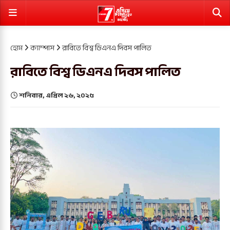
হোম
ক্যাম্পাস
রাবিতে বিশ্ব ডিএনএ দিবস পালিত
রাবিতে বিশ্ব ডিএনএ দিবস পালিত
শনিবার, এপ্রিল ২৬, ২০২৫