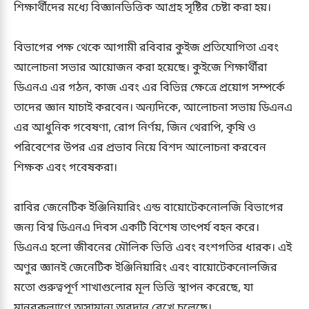
শিক্ষার্থীদের মধ্যে বিজ্ঞানভিত্তিক আগ্রহ সৃষ্টির চেষ্টা করা হয়।
বিভাগের পক্ষ থেকে আগামী রবিবার কুইজ প্রতিযোগিতা এবং
আলোচনা সভার আয়োজন করা হয়েছে। কুইজে শিক্ষার্থীরা
ডিএনএ এর গঠন, কাজ এবং এর বিভিন্ন ক্ষেত্রে প্রয়োগ সম্পর্কে
তাদের জ্ঞান যাচাই করবেন। অন্যদিকে, আলোচনা সভায় ডিএনএ
এর আধুনিক গবেষণা, রোগ নির্ণয়, জিন থেরাপি, কৃষি ও
পরিবেশের উপর এর প্রভাব নিয়ে বিশদ আলোচনা করবেন
শিক্ষক এবং গবেষকরা।
রাবির জেনেটিক ইঞ্জিনিয়ারিং এন্ড বায়োটেকনোলজি বিভাগের
জন্য বিশ্ব ডিএনএ দিবস একটি বিশেষ তাৎপর্য বহন করে।
ডিএনএ হলো জীবনের মৌলিক ভিত্তি এবং বংশগতির ধারক। এই
অণুর জ্ঞানই জেনেটিক ইঞ্জিনিয়ারিং এবং বায়োটেকনোলজির
মতো গুরুত্বপূর্ণ শাখাগুলোর মূল ভিত্তি স্থাপন করেছে, যা
মানবকল্যাণে অসামান্য অবদান রেখে চলেছে।