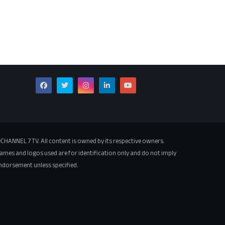
CHANNEL 7 TV. All content is owned by its respective owners.
ames and logos used are for identification only and do not imply
ndorsement unless specified.