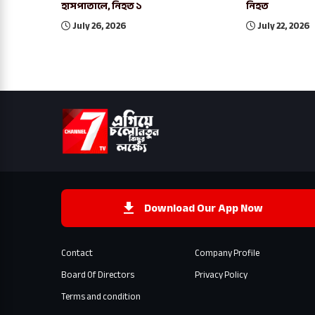
হাসপাতালে, নিহত ১
নিহত
July 26, 2026
July 22, 2026
Download Our App Now
Contact
Company Profile
Board Of Directors
Privacy Policy
Terms and condition