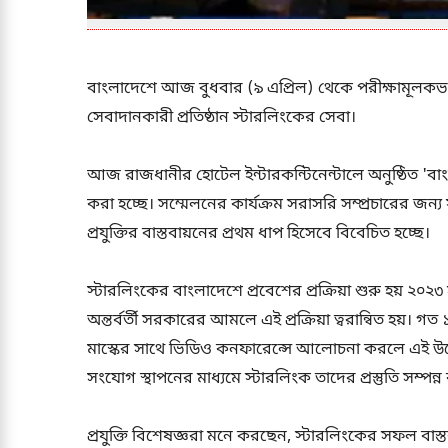
বাংলাদেশে আজ বুধবার (৯ এপ্রিল) থেকে পরীক্ষামূলকভাবে
সেবাদানকারী প্রতিষ্ঠান স্টারলিংকের সেবা।
আজ রাজধানীর হোটেল ইন্টারকন্টিনেন্টালে অনুষ্ঠিত 'বা
করা হচ্ছে। সম্মেলনের কার্যক্রম সরাসরি সম্প্রচারের জন্
প্রযুক্তির বাস্তবায়নের প্রথম ধাপ হিসেবে বিবেচিত হচ্ছে।
স্টারলিংকের বাংলাদেশে প্রবেশের প্রক্রিয়া শুরু হয় ২০২৩ স
অন্তর্বর্তী সরকারের আমলে এই প্রক্রিয়া ত্বরান্বিত হয়। 
মাস্কের সাথে ভিডিও কনফারেন্সে আলোচনা করলে এই উ
সংযোগ স্থাপনের মাধ্যমে স্টারলিংক তাদের প্রস্তুতি সম্পন্
প্রযুক্তি বিশেষজ্ঞরা মনে করছেন, স্টারলিংকের সফল ব