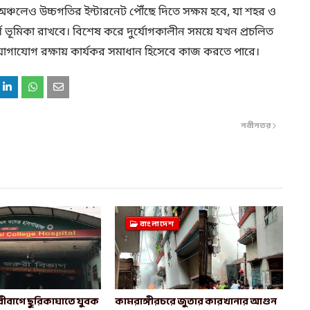
 অঞ্চলেও উচ্চগতির ইন্টারনেট পৌঁছে দিতে সক্ষম হবে, যা শহর ও
ূর্ণ ভূমিকা রাখবে। বিশেষ করে দুর্যোগকালীন সময়ে যখন প্রচলিত
ি যোগাযোগ রক্ষায় কার্যকর সমাধান হিসেবে কাজ করতে পারে।
নবীনতর
বাংলাদেশ
ীবাগে ছুরিকাঘাতে যুবক
কামরাঙ্গীরচরে জুতার কারখানার আগুন