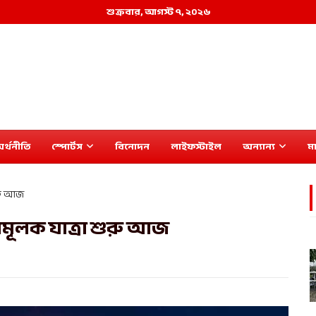
শুক্রবার, আগস্ট ৭, ২০২৬
র্থনীতি
স্পোর্টস
বিনোদন
লাইফস্টাইল
অন্যান্য
মা
ুরু আজ
ামূলক যাত্রা শুরু আজ