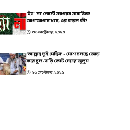
‘হ্যাঁ’ ‘না’ পোস্টে সরগরম সামাজিক
যোগাযোগামাধ্যম, এর কারন কী?
৩১ অক্টোবর, ২০২৫
‘আল্লাহ তুই দেহিস’ - দেশে চলছে জোড়
করে চুল-দাড়ি কেটে দেয়ার জুলুম
২৫ সেপ্টেম্বর, ২০২৫