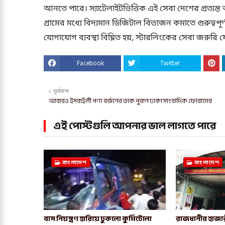
আনতে পারে। স্যাটেলাইটভিত্তিক এই সেবা দেশের প্রত্যন্ত
গ্রামের মধ্যে বিদ্যমান ডিজিটাল বিভাজন কমাতে গুরুত্বপ
যোগাযোগ ব্যবস্থা বিঘ্নিত হয়, স্টারলিংকের সেবা জরুর
Facebook
Twitter
পূর্বতন
আবারও ইসরাইলী পণ্য বর্জনের ডাক পুরান ঢাকা সাংবাদিক ফোরামের
এই পোস্টগুলি আপনার ভাল লাগতে পারে
বাংলাদেশ
বাংলাদেশ
বাস নিয়ন্ত্রণ হারিয়ে ঢুকলো কুর্মিটোলা
রাজধানীর হাজার