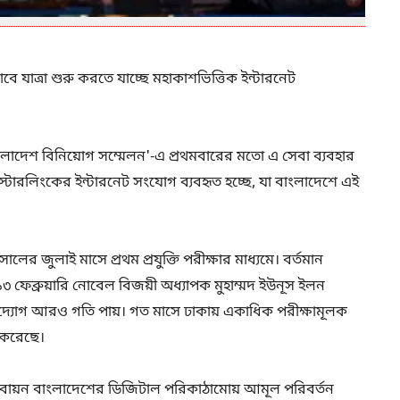
 যাত্রা শুরু করতে যাচ্ছে মহাকাশভিত্তিক ইন্টারনেট
ংলাদেশ বিনিয়োগ সম্মেলন'-এ প্রথমবারের মতো এ সেবা ব্যবহার
য স্টারলিংকের ইন্টারনেট সংযোগ ব্যবহৃত হচ্ছে, যা বাংলাদেশে এই
ালের জুলাই মাসে প্রথম প্রযুক্তি পরীক্ষার মাধ্যমে। বর্তমান
গত ১৩ ফেব্রুয়ারি নোবেল বিজয়ী অধ্যাপক মুহাম্মদ ইউনূস ইলন
দ্যোগ আরও গতি পায়। গত মাসে ঢাকায় একাধিক পরীক্ষামূলক
ন করেছে।
াস্তবায়ন বাংলাদেশের ডিজিটাল পরিকাঠামোয় আমূল পরিবর্তন