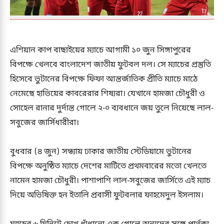
এশিয়ান কাপ বাছাইয়ের ম্যাচে আগামী ১০ জুন সিঙ্গাপুরের
বিপক্ষে খেলবে বাংলাদেশ জাতীয় ফুটবল দল। সে ম্যাচের প্রস্তুতি
হিসেবে ভুটানের বিপক্ষে ফিফা আন্তর্জাতিক প্রীতি ম্যাচে মাঠে
নেমেছে হাভিয়ের কাবরেরার শিষ্যরা। যেখানে হামজা চৌধুরী ও
সোহেল রানার দুর্দান্ত গোলে ২-০ ব্যবধানে জয় তুলে নিয়েছে লাল-
সবুজের জার্সিধারীরা।
বুধবার (৪ জুন) সন্ধ্যায় ঢাকার জাতীয় স্টেডিয়ামে ভুটানের
বিপক্ষে অনুষ্ঠিত ম্যাচে দেশের মাটিতে প্রথমবারের মতো খেলতে
নামেন হামজা চৌধুরী। পাশাপাশি লাল-সবুজের জার্সিতে এই ম্যাচ
দিয়ে অভিষিক্ত হন ইতালি প্রবাসী ফুটবলার ফাহমেদুল ইসলাম।