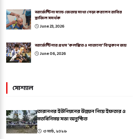
আর্জেন্টিনা ম্যাচ জেতায় মাথা নেড়া করলেন রাবির
ব্রাজিল সমর্থক
June 23, 2026
আর্জেন্টিনার প্রথম ‘কলঙ্কিত ও পাতানো’ বিশ্বকাপ জয়
June 06, 2026
সোশ্যাল
তারানগর ইউনিয়নের উন্নয়ন নিয়ে ইফতার ও
মতবিনিময় সভা অনুষ্ঠিত
৩ মার্চ, ২০২৬