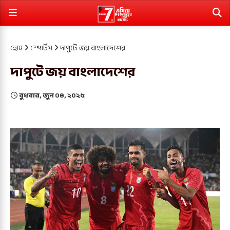
হোম
স্পোর্টস
দাপুটে জয় বাংলাদেশের
দাপুটে জয় বাংলাদেশের
বুধবার, জুন ০৪, ২০২৫