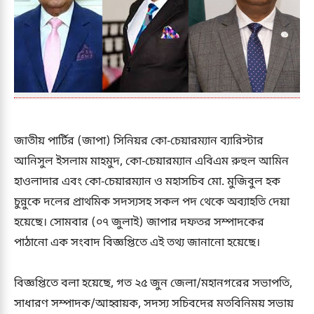
জাতীয় পার্টির (জাপা) সিনিয়র কো-চেয়ারম্যান ব্যারিস্টার
আনিসুল ইসলাম মাহমুদ, কো-চেয়ারম্যান এবিএম রুহুল আমিন
হাওলাদার এবং কো-চেয়ারম্যান ও মহাসচিব মো. মুজিবুল হক
চুন্নুকে দলের প্রাথমিক সদস্যসহ সকল পদ থেকে অব্যাহতি দেয়া
হয়েছে। সোমবার (০৭ জুলাই) জাপার দফতর সম্পাদকের
পাঠানো এক সংবাদ বিজ্ঞপ্তিতে এই তথ্য জানানো হয়েছে।
বিজ্ঞপ্তিতে বলা হয়েছে, গত ২৫ জুন জেলা/মহানগরের সভাপতি,
সাধারণ সম্পাদক/আহ্বায়ক, সদস্য সচিবদের মতবিনিময় সভায়