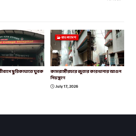
বাংলাদেশ
ীবাগে ছুরিকাঘাতে যুবক
কামরাঙ্গীরচরে জুতার কারখানার আগুন
নিয়ন্ত্রণে
July 17, 2026