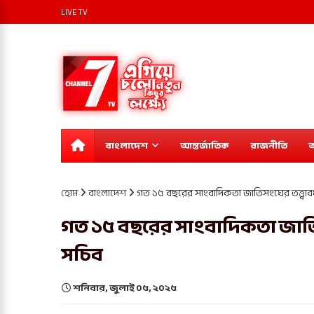
LIVE TV
বাংলাদেশ
আন্তর্জাতিক
রাজনীতি
অ
হোম
বাংলাদেশ
গত ১৫ বছরের সাংবাদিকতা জাতিসংঘের তত্ত্বাবধা
গত ১৫ বছরের সাংবাদিকতা জাতিসংঘ
সচিব
শনিবার, জুলাই ০৫, ২০২৫