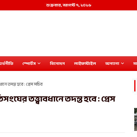
শুক্রবার, আগস্ট ৭, ২০২৬
র্থনীতি
স্পোর্টস
বিনোদন
লাইফস্টাইল
অন্যান্য
মা
নে তদন্ত হবে : প্রেস সচিব
ের তত্ত্বাবধানে তদন্ত হবে : প্রেস