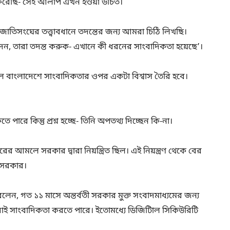
 করেছি- সেই আলাপ এখন হওয়া উচিত।
জাতিসংঘের তত্ত্বাবধানে তদন্তের জন্য আমরা চিঠি লিখছি।
, তারা তদন্ত করুক- এখানে কী ধরনের সাংবাদিকতা হয়েছে’।
 বাংলাদেশে সাংবাদিকতার ওপর একটা বিশ্বাস তৈরি হবে।
ে কিন্তু প্রশ্ন হচ্ছে- তিনি অপতথ্য দিচ্ছেন কি-না।
 আমলে সরকার দ্বারা নিয়ন্ত্রিত ছিল। এই নিয়ন্ত্রণ থেকে বের
তী সরকার।
লেন, গত ১১ মাসে অন্তর্বতী সরকার মুক্ত সংবাদমাধ্যমের জন্য
বাই সাংবাদিকতা করতে পারে। ইতোমধ্যে ডিজিটিাল সিকিউরিটি