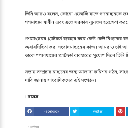
তিনি আরও বলেন, কোনো এজেন্সি যাতে গণমাধ্যমকে ভয় দে
গণমাধ্যম স্বাধীন এবং এতে সরকার ন্যূনতম হস্তক্ষেপ কর
গণমাধ্যমের প্ল্যাটফর্ম ব্যবহার করে কেউ কেউ মিথ্য
জবাবদিহিতা করা সংবাদমাধ্যমের কাজ। আমরাও চাই আমাদ
তাকে গণমাধ্যমের প্ল্যাটফর্ম ব্যবহারের সুযোগ দিলে তিনি ম
সভায় সম্প্রচার মাধ্যমের জন্য আলাদা কমিশন গঠন, সাং
দাবি জানায় সাংবাদিকদের এই সংগঠন।
। বাসস
Facebook
Twitter
পূর্বতন