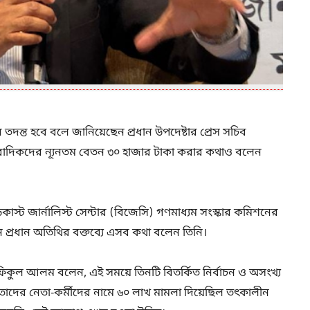
তদন্ত হবে বলে জানিয়েছেন প্রধান উপদেষ্টার প্রেস সচিব
ংবাদিকদের ন্যূনতম বেতন ৩০ হাজার টাকা করার কথাও বলেন
াস্ট জার্নালিস্ট সেন্টার (বিজেসি) গণমাধ্যম সংস্কার কমিশনের
 প্রধান অতিথির বক্তব্যে এসব কথা বলেন তিনি।
ফিকুল আলম বলেন, এই সময়ে তিনটি বিতর্কিত নির্বাচন ও অসংখ্য
তাদের নেতা-কর্মীদের নামে ৬০ লাখ মামলা দিয়েছিল তৎকালীন