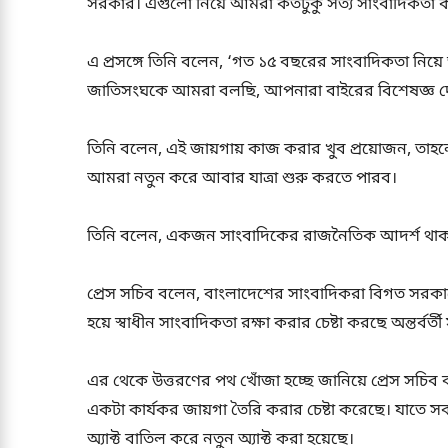
সরকার। এগুলো নিয়ে আমরা কতটুকু সত্য সাংবাদিকতা
এ প্রসঙ্গে তিনি বলেন, ‘গত ১৫ বছরের সাংবাদিকতা নিয়ে 
জাতিসংঘকে আমরা বলছি, আপনারা বাইরের বিশেষজ্ঞ দেন
তিনি বলেন, এই জায়গায় কাজ করার খুব প্রয়োজন, তাহলে
আমরা নতুন করে আবার যাত্রা শুরু করতে পারব।
তিনি বলেন, একজন সাংবাদিকের রাজনৈতিক আদর্শ থাকতে পার
প্রেস সচিব বলেন, বাংলাদেশের সাংবাদিকরা বিগত সরকারের
হয়ে স্বাধীন সাংবাদিকতা রক্ষা করার চেষ্টা করছে অন্তর্বর্
এর থেকে উত্তরণের পথ খোঁজা হচ্ছে জানিয়ে প্রেস সচিব ব
একটা কার্যকর জায়গা তৈরি করার চেষ্টা করেছে। যাতে স
অ্যাক্ট বাতিল করে নতুন অ্যাক্ট করা হয়েছে।