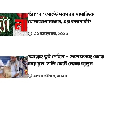
‘হ্যাঁ’ ‘না’ পোস্টে সরগরম সামাজিক
যোগাযোগামাধ্যম, এর কারন কী?
৩১ অক্টোবর, ২০২৫
‘আল্লাহ তুই দেহিস’ - দেশে চলছে জোড়
করে চুল-দাড়ি কেটে দেয়ার জুলুম
২৫ সেপ্টেম্বর, ২০২৫