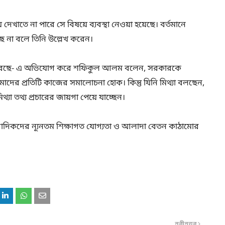
খাতে না পারে সে বিষয়ে ব্যবস্থা নেওয়া হয়েছে। বর্তমানে
ছে না বলে তিনি উল্লেখ করেন।
াচার করছে- এ অভিযোগ করে শফিকুল আলম বলেন, সরকারকে
ের প্রতিটি কাজের সমালোচনা হোক। কিন্তু যিনি মিথ্যা বলছেন,
িথ্যা তথ্য প্রচারের জায়গা পেয়ে যাচ্ছেন।
বাদিকদের ন্যূনতম শিক্ষাগত যোগ্যতা ও আলাদা বেতন কাঠামোর
নবীনতর