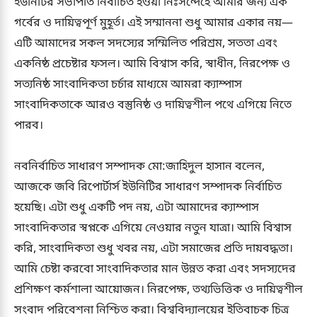
ইউনিটির সভাপতি নির্বাচিত হওয়া নিঃসন্দেহে আমার জন্য এক
গর্বের ও দায়িত্বপূর্ণ মুহূর্ত। এই সম্মাননা শুধু আমার একার নয়—
এটি আমাদের সকল সদস্যের সম্মিলিত পরিশ্রম, সততা এবং
একনিষ্ঠ প্রচেষ্টার ফসল। আমি বিশ্বাস করি, স্বাধীন, নিরপেক্ষ ও
সত্যনিষ্ঠ সাংবাদিকতা চর্চার মাধ্যমে আমরা ক্যাম্পাস
সাংবাদিকতাকে আরও বস্তুনিষ্ঠ ও দায়িত্বশীল পথে এগিয়ে নিতে
পারব।
নবনির্বাচিত সাধারণ সম্পাদক মো:জাহিদুল হাসান বলেন,
আজকে জবি রিপোর্টার্স ইউনিটির সাধারণ সম্পাদক নির্বাচিত
হয়েছি। এটা শুধু একটি পদ নয়, এটা আমাদের ক্যাম্পাস
সাংবাদিকতার স্বপ্নকে এগিয়ে নেওয়ার নতুন যাত্রা। আমি বিশ্বাস
করি, সাংবাদিকতা শুধু খবর নয়, এটা সমাজের প্রতি দায়বদ্ধতা।
আমি চেষ্টা করবো সাংবাদিকতার মান উন্নত করা এবং সদস্যদের
প্রশিক্ষণ কর্মশালা আয়োজন। নিরপেক্ষ, তথ্যভিত্তিক ও দায়িত্বশীল
সংবাদ পরিবেশনা নিশ্চিত করা। বিশ্ববিদ্যালয়ের ইতিবাচক চিত্র