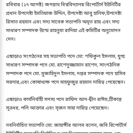
রবিবার (১৭ আগষ্ট) জগন্নাথ বিশ্ববিদ্যালয় রিপোর্টার্স ইউনিটির
প্রধান উপদেষ্টা ইমতিয়াজ উদ্দিন, উপদেষ্টা আবু হানিফ,উপদেষ্টা
রিসাত রহমান এবং সদ্য সাবেক সভাপতি অমৃত রায় এবং সদ্য
সাধারণ সম্পাদক উম্মে রাহনুমা রাদিয়া এই কমিটির অনুমোদন
দেন।
এছাড়াও সংগঠনের সহ সভাপতি পদে মো: শফিকুল ইসলাম, যুগ্ম
সাধারণ সম্পাদক পদে মো. রাশেদুজ্জামান রাশেদ, সাংগঠনিক
সম্পাদক পদে মো. মুজাহিদুল ইসলাম, দপ্তর সম্পাদক পদে হাসিব
সরদার,এবং কোষাধ্যক্ষ পদে মাহফুজুর রহমান দায়িত্ব পেয়েছেন।
এছাড়াও কার্যনির্বাহী সদস্য পদে রাফিদ আদ-দ্বীন রাঈম,শ্রীকান্ত
সূত্রধর, পলি আক্তার এবং সৃজন সাহা দায়িত্ব পেয়েছেন।
নবনির্বাচিত সভাপতি মো: জাহাঙ্গীর আলম বলেন, জবি রিপোর্টার্স