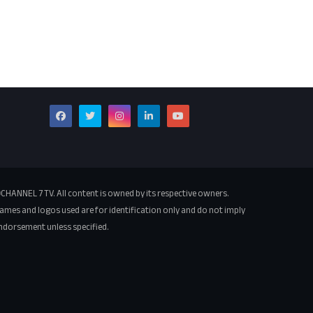
CHANNEL 7 TV. All content is owned by its respective owners.
ames and logos used are for identification only and do not imply
ndorsement unless specified.