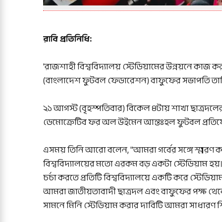
রাবি প্রতিনিধি:
'রাজশাহী বিশ্ববিদ্যালয় স্টেডিয়ামের উন্নয়নে কাজ কর
(বাংলাদেশ ফুটবল ফেডারেশন) বাফুফের সভাপতি 
২১ আগস্ট (বৃহস্পতিবার) বিকেল ৪টায় শাখা ছাত্রদ
ডেমোক্রেটিব ফর অল উইমেন আন্তঃহল ফুটবল প্রতিযো
এসময় তিনি আরো বলেন, "আমরা গর্বের সঙ্গে স্মরণ ক
বিশ্ববিদ্যালয়ের মতো এরকম বড় একটা স্টেডিয়াম হয়
চর্চা করতে প্রতিটি বিশ্ববিদ্যালয়ে একটি করে স্টেডিয়া
আমরা জাতীয়তাবাদী ছাত্রদল এবং বাফুফের পক্ষ থেকে 
সামনে মিনি স্টেডিয়াম করার দাবিটি আমরা সাধারণ শি