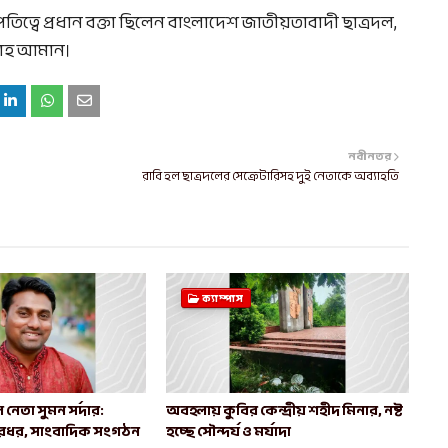
ত্বে প্রধান বক্তা ছিলেন বাংলাদেশ জাতীয়তাবাদী ছাত্রদল,
লাহ আমান।
নবীনতর
রাবি হল ছাত্রদলের সেক্রেটারিসহ দুই নেতাকে অব্যাহতি
ক্যাম্পাস
 নেতা সুমন সর্দার:
অবহলায় কুবির কেন্দ্রীয় শহীদ মিনার, নষ্ট
রধর, সাংবাদিক সংগঠন
হচ্ছে সৌন্দর্য ও মর্যাদা