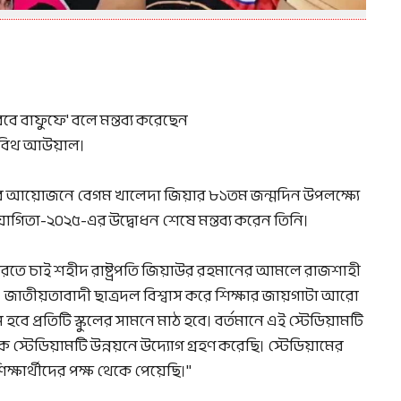
বে বাফুফে' বলে মন্তব্য করেছেন
তাবিথ আউয়াল।
লের আয়োজনে বেগম খালেদা জিয়ার ৮১তম জন্মদিন উপলক্ষ্যে
গিতা-২০২৫-এর উদ্বোধন শেষে মন্তব্য করেন তিনি।
রতে চাই শহীদ রাষ্ট্রপতি জিয়াউর রহমানের আমলে রাজশাহী
। জাতীয়তাবাদী ছাত্রদল বিশ্বাস করে শিক্ষার জায়গাটা আরো
ম হবে প্রতিটি স্কুলের সামনে মাঠ হবে। বর্তমানে এই স্টেডিয়ামটি
স্টেডিয়ামটি উন্নয়নে উদ্যোগ গ্রহণ করেছি। স্টেডিয়ামের
ক্ষার্থীদের পক্ষ থেকে পেয়েছি।"