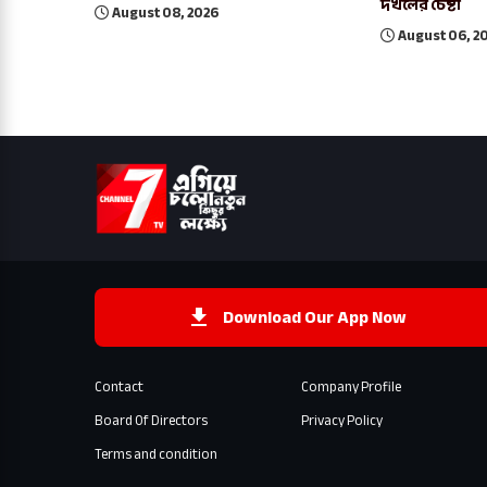
দখলের চেষ্টা
August 08, 2026
August 06, 2
Download Our App Now
Contact
Company Profile
Board Of Directors
Privacy Policy
Terms and condition