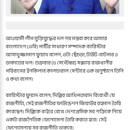
আওয়ামী লীগ মুক্তিযুদ্ধের দল নয় মন্তব্য করে আমার
বাংলাদেশ (এবি) পার্টির সাধারণ সম্পাদক ব্যারিস্টার
আসাদুজ্জামান ফুয়াদ বলেন, এটা ছেঁচড়া, টাউট-বাটপার ও
ডাকাতের দল। শুক্রবার (৫ সেপ্টেম্বর) সন্ধ্যায় রাজধানীর
পরিবাগের ইনকিলাব কালচারাল সেন্টারে এক অনুষ্ঠানে তিনি
এ কথা বলেন।
ব্যারিস্টার ফুয়াদ বলেন, দিল্লির আধিপত্যবাদ বিরোধী যে
রাজনীতি, সেই রাজনীতির ফাউন্ডেশন জিয়াউর রহমান তৈরি
করেছেন। দিল্লিকে বাইরে রেখে দেশপ্রেমিক সব শক্তিকে নিয়ে
একটা রাজনৈতিক ফেনোমেনা তৈরি করতে হবে। সেই
ফেনোমেনায় সব রাজনীতি থাকবে।