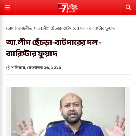
হোম
রাজনীতি
আ.লীগ ছেঁচড়া-বাটপারের দল - ব্যারিস্টার ফুয়াদ
আ.লীগ ছেঁচড়া-বাটপারের দল -
ব্যারিস্টার ফুয়াদ
শনিবার, সেপ্টেম্বর ০৬, ২০২৫