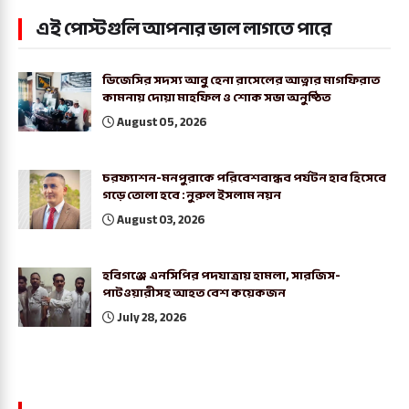
এই পোস্টগুলি আপনার ভাল লাগতে পারে
ডিজেসির সদস্য আবু হেনা রাসেলের আত্নার মাগফিরাত
কামনায় দোয়া মাহফিল ও শোক সভা অনুষ্ঠিত
August 05, 2026
চরফ্যাশন-মনপুরাকে পরিবেশবান্ধব পর্যটন হাব হিসেবে
গড়ে তোলা হবে : নুরুল ইসলাম নয়ন
August 03, 2026
হবিগঞ্জে এনসিপির পদযাত্রায় হামলা, সারজিস-
পাটওয়ারীসহ আহত বেশ কয়েকজন
July 28, 2026