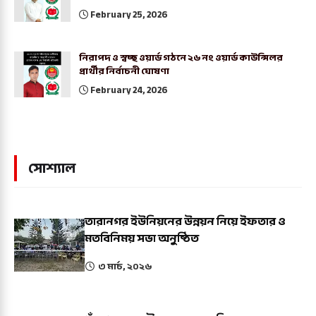
February 25, 2026
নিরাপদ ও স্বচ্ছ ওয়ার্ড গঠনে ২৬ নং ওয়ার্ড কাউন্সিলর
প্রার্থীর নির্বাচনী ঘোষণা
February 24, 2026
সোশ্যাল
তারানগর ইউনিয়নের উন্নয়ন নিয়ে ইফতার ও
মতবিনিময় সভা অনুষ্ঠিত
৩ মার্চ, ২০২৬