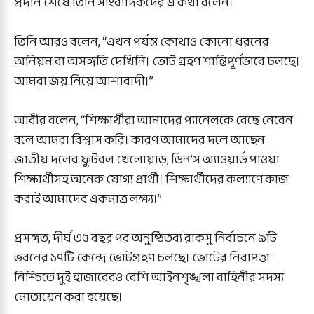
প্রদান শেষে তিনি সাংবাদিকদের এ কথা বলেন।
তিনি আরও বলেন, “এখন পর্যন্ত কোথাও কোনো ধরনের
অনিয়ম বা অসঙ্গতি দেখিনি। ভোট গ্রহণ শান্তিপূর্ণভাবে চলছে।
আমরা জয় নিয়ে আশাবাদী।”
আবীর বলেন, “শিক্ষার্থীরা আমাদের প্যানেলকে বেছে নেবেন
বলে আমরা বিশ্বাস করি। কারণ আমাদের দলে আছেন
জাতীয় দলের ফুটবল খেলোয়াড়, ডিন’স অ্যাওয়ার্ড পাওয়া
শিক্ষার্থীসহ অনেক যোগ্য প্রার্থী। শিক্ষার্থীদের কল্যাণে কাজ
করাই আমাদের একমাত্র লক্ষ্য।”
প্রসঙ্গত, দীর্ঘ ৩৫ বছর পর অনুষ্ঠিতব্য রাকসু নির্বাচনে ৯টি
ভবনের ১৭টি কেন্দ্রে ভোটগ্রহণ চলছে। ভোটের নিরাপত্তা
নিশ্চিতে দুই হাজারেরও বেশি আইনশৃঙ্খলা বাহিনীর সদস্য
মোতায়েন করা হয়েছে।