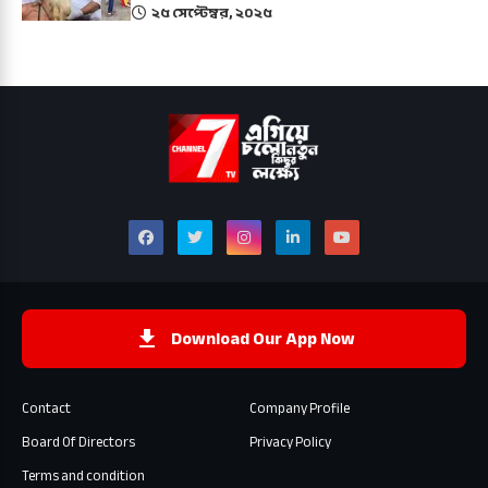
২৫ সেপ্টেম্বর, ২০২৫
Download Our App Now
Contact
Company Profile
Board Of Directors
Privacy Policy
Terms and condition