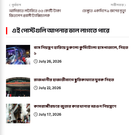
পূর্বতন
নবীনতর
আমিরাতে লটারিতে ৬৬ কোটি টাকা
ডেঙ্গুতে একদিনে ৯ জনের মৃত্যু
জিতলেন প্রবাসী ট্যাক্সিচালক
এই পোস্টগুলি আপনার ভাল লাগতে পারে
বাস নিয়ন্ত্রণ হারিয়ে ঢুকলো কুর্মিটোলা হাসপাতালে, নিহত
১
July 26, 2026
রাজধানীর হাজারীবাগে ছুরিকাঘাতে যুবক নিহত
July 22, 2026
কামরাঙ্গীরচরে জুতার কারখানার আগুন নিয়ন্ত্রণে
July 17, 2026