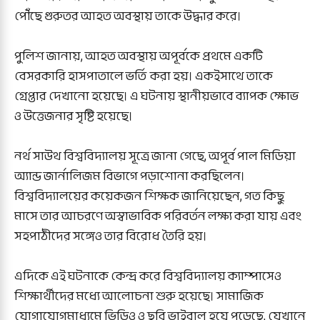
পৌঁছে গুরুতর আহত অবস্থায় তাকে উদ্ধার করে।
পুলিশ জানায়, আহত অবস্থায় অপূর্বকে প্রথমে একটি
বেসরকারি হাসপাতালে ভর্তি করা হয়। একইসাথে তাকে
গ্রেপ্তার দেখানো হয়েছে। এ ঘটনায় স্থানীয়ভাবে ব্যাপক ক্ষোভ
ও উত্তেজনার সৃষ্টি হয়েছে।
নর্থ সাউথ বিশ্ববিদ্যালয় সূত্রে জানা গেছে, অপূর্ব পাল মিডিয়া
অ্যান্ড জার্নালিজম বিভাগে পড়াশোনা করছিলেন।
বিশ্ববিদ্যালয়ের কয়েকজন শিক্ষক জানিয়েছেন, গত কিছু
মাসে তার আচরণে অস্বাভাবিক পরিবর্তন লক্ষ্য করা যায় এবং
সহপাঠীদের সঙ্গেও তার বিরোধ তৈরি হয়।
এদিকে এই ঘটনাকে কেন্দ্র করে বিশ্ববিদ্যালয় ক্যাম্পাসেও
শিক্ষার্থীদের মধ্যে আলোচনা শুরু হয়েছে। সামাজিক
যোগাযোগমাধ্যমে ভিডিও ও ছবি ভাইরাল হয়ে পড়েছে, যেখানে