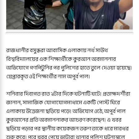
রাজধানীর বসুন্ধরা আবাসিক এলাকায় নর্থ সাউথ
বিশ্ববিদ্যালয়ের এক শিক্ষার্থীকে কুরআন অবমাননার
অভিযোগে গণপিটুনির পর পুলিশের হাতে তুলে দেওয়া হয়েছে।
গ্রেপ্তারকৃত ওই শিক্ষার্থীর নাম অপূর্ব পাল।
শনিবার দিবাগত রাত ২টার দিকে ঘটনাটি ঘটে। প্রত্যক্ষদর্শীরা
জানান, সামাজিক যোগাযোগমাধ্যমে একটি পোস্ট ঘিরে
এলাকায় উত্তেজনা ছড়িয়ে পড়ে। অভিযোগ ওঠে, অপূর্ব পাল
কুরআনের প্রতি অবমাননাকর আচরণ করেছেন। এ খবর
ছড়িয়ে পড়ার পর স্থানীয় কয়েকজন তরুণ তাকে ধরে মারধর
শুরু করে। পরে খবর পেয়ে ভাটারা থানার পুলিশ ঘটনাস্থলে