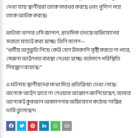
দেখা যায় স্থানীয়রা তাকে মারধর করছে এবং পুলিশ পরে
তাকে আটক করছে।
ভাটারা থানার ওসি জানান, প্রাথমিক তদন্তে অভিযোগের
সত্যতা যাচাই করা হচ্ছে। তিনি বলেন—
“ধর্মীয় অনুভূতি নিয়ে কেউ যেন উসকানি সৃষ্টি করতে না পারে,
সেজন্য আইনগত ব্যবস্থা নেওয়া হচ্ছে। বর্তমানে পরিস্থিতি
নিয়ন্ত্রণে রয়েছে।”
এ ঘটনায় স্থানীয়দের মধ্যে মিশ্র প্রতিক্রিয়া দেখা গেছে।
অনেকে আইন হাতে না নেওয়ার আহ্বান জানিয়েছেন, আবার
অনেকেই কুরআন অবমাননার অভিযোগে কঠোর শাস্তির
দাবি তুলেছেন।