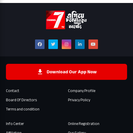
Download Our App Now
Contact
Company Profile
Board Of Directors
Privacy Policy
Terms and condition
Info Center
Online Registration