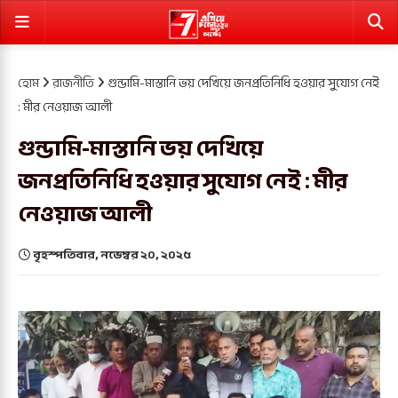
হোম
রাজনীতি
গুন্ডামি-মাস্তানি ভয় দেখিয়ে জনপ্রতিনিধি হওয়ার সুযোগ নেই
: মীর নেওয়াজ আলী
গুন্ডামি-মাস্তানি ভয় দেখিয়ে
জনপ্রতিনিধি হওয়ার সুযোগ নেই : মীর
নেওয়াজ আলী
বৃহস্পতিবার, নভেম্বর ২০, ২০২৫