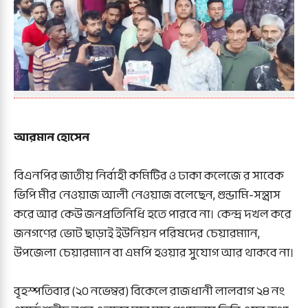
আরমান হোসেন
বিএনপির জাতীয় নির্বাহী কমিটির ও ঢাকা কলেজে র সাবেক
ভিপি মীর নেওয়াজ আলী নেওয়াজ বলেছেন, গুন্ডামি-সন্ত্রাস
করে আর কেউ জনপ্রতিনিধি হতে পারবে না। কেন্দ্র দখল করে
জনগণের ভোট ছাড়াই ইউনিয়ন পরিষদের চেয়ারম্যান,
উপজেলা চেয়ারম্যান বা এমপি হওয়ার সুযোগ আর থাকবে না।
বৃহস্পতিবার (২০ নভেম্বর) বিকেলে রাজধানী লালবাগ ২৪ নং