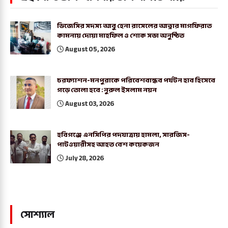
ডিজেসির সদস্য আবু হেনা রাসেলের আত্নার মাগফিরাত
কামনায় দোয়া মাহফিল ও শোক সভা অনুষ্ঠিত
August 05, 2026
চরফ্যাশন-মনপুরাকে পরিবেশবান্ধব পর্যটন হাব হিসেবে
গড়ে তোলা হবে : নুরুল ইসলাম নয়ন
August 03, 2026
হবিগঞ্জে এনসিপির পদযাত্রায় হামলা, সারজিস-
পাটওয়ারীসহ আহত বেশ কয়েকজন
July 28, 2026
সোশ্যাল