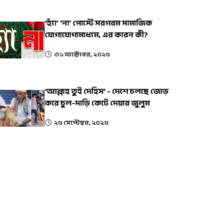
‘হ্যাঁ’ ‘না’ পোস্টে সরগরম সামাজিক
যোগাযোগামাধ্যম, এর কারন কী?
৩১ অক্টোবর, ২০২৫
‘আল্লাহ তুই দেহিস’ - দেশে চলছে জোড়
করে চুল-দাড়ি কেটে দেয়ার জুলুম
২৫ সেপ্টেম্বর, ২০২৫