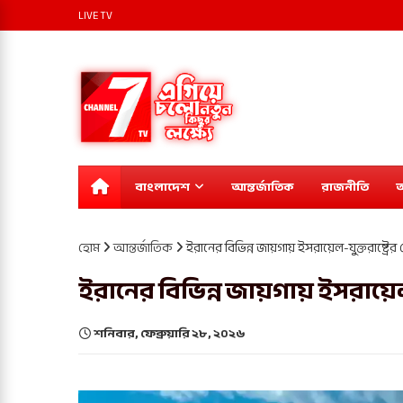
LIVE TV
বাংলাদেশ
আন্তর্জাতিক
রাজনীতি
অ
হোম
আন্তর্জাতিক
ইরানের বিভিন্ন জায়গায় ইসরায়েল-যুক্তরাষ্ট্রে
ইরানের বিভিন্ন জায়গায় ইসরায়েল-
শনিবার, ফেব্রুয়ারি ২৮, ২০২৬