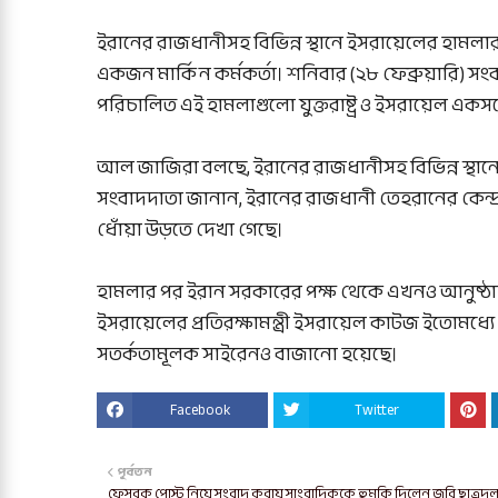
ইরানের রাজধানীসহ বিভিন্ন স্থানে ইসরায়েলের হামলার স
একজন মার্কিন কর্মকর্তা। শনিবার (২৮ ফেব্রুয়ারি) স
পরিচালিত এই হামলাগুলো যুক্তরাষ্ট্র ও ইসরায়েল একসঙ
আল জাজিরা বলছে, ইরানের রাজধানীসহ বিভিন্ন স্থান
সংবাদদাতা জানান, ইরানের রাজধানী তেহরানের কেন্
ধোঁয়া উড়তে দেখা গেছে।
হামলার পর ইরান সরকারের পক্ষ থেকে এখনও আনুষ্ঠান
ইসরায়েলের প্রতিরক্ষামন্ত্রী ইসরায়েল কাটজ ইতোমধ্য
সতর্কতামূলক সাইরেনও বাজানো হয়েছে।
Facebook
Twitter
পূর্বতন
ফেসবুক পোস্ট নিয়ে সংবাদ করায় সাংবাদিককে হুমকি দিলেন জবি ছাত্রদ