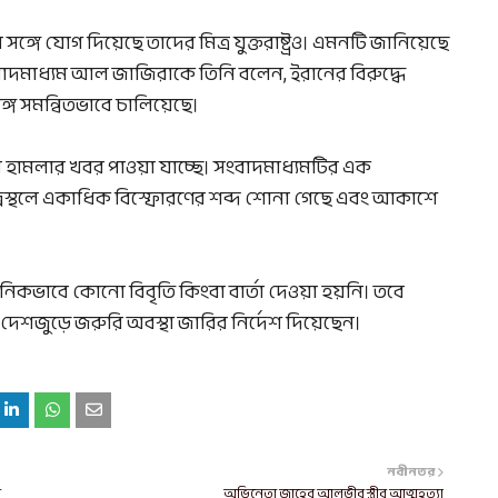
ঙ্গে যোগ দিয়েছে তাদের মিত্র যুক্তরাষ্ট্রও। এমনটি জানিয়েছে
ংবাদমাধ্যম আল জাজিরাকে তিনি বলেন, ইরানের বিরুদ্ধে
্গে সমন্বিতভাবে চালিয়েছে।
ে হামলার খবর পাওয়া যাচ্ছে। সংবাদমাধ্যমটির এক
দ্রস্থলে একাধিক বিস্ফোরণের শব্দ শোনা গেছে এবং আকাশে
িকভাবে কোনো বিবৃতি কিংবা বার্তা দেওয়া হয়নি। তবে
ে দেশজুড়ে জরুরি অবস্থা জারির নির্দেশ দিয়েছেন।
নবীনতর
ল
অভিনেতা জাহের আলভীর স্ত্রীর আত্মহত্যা