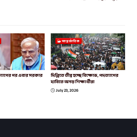
আন্তর্জাতিক
পদত্যাগের পর এবার সরকার
দিল্লিতে তীব্র হচ্ছে বিক্ষোভ, পদত্যাগের
দাবিতে অনড় শিক্ষার্থীরা
July 23, 2026