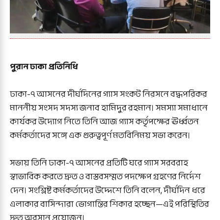
পুরান ঢাকা প্রতিনিধি
ঢাকা-৭ আসনের দীর্ঘদিনের গ্যাস সংকট নিরসনে বদ্ধপরিকর
মাননীয় সংসদ সদস্য জনাব হামিদুর রহমান। সমস্যা সমাধানে
কার্যকর উদ্যোগ নিতে তিনি আজ গ্যাস কর্তৃপক্ষের ঊর্ধ্বতন
কর্মকর্তাদের সঙ্গে এক গুরুত্বপূর্ণ মতবিনিময় সভা করেন।
সভায় তিনি ঢাকা-৭ আসনের প্রতিটি ঘরে গ্যাস সরবরাহ
স্বাভাবিক করতে দ্রুত ও বাস্তবসম্মত পদক্ষেপ গ্রহণের নির্দেশ
দেন। সংশ্লিষ্ট কর্মকর্তাদের উদ্দেশে তিনি বলেন, দীর্ঘদিন ধরে
এলাকার বাসিন্দারা ভোগান্তির শিকার হচ্ছেন—এই পরিস্থিতির
দ্রুত অবসান প্রয়োজন।