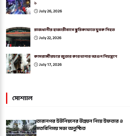
১
July 26, 2026
রাজধানীর হাজারীবাগে ছুরিকাঘাতে যুবক নিহত
July 22, 2026
কামরাঙ্গীরচরে জুতার কারখানার আগুন নিয়ন্ত্রণে
July 17, 2026
সোশ্যাল
তারানগর ইউনিয়নের উন্নয়ন নিয়ে ইফতার ও
মতবিনিময় সভা অনুষ্ঠিত