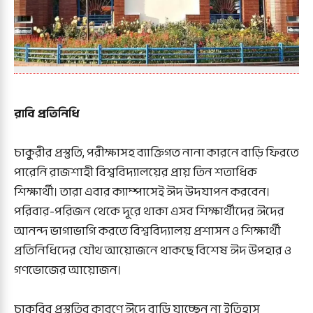
রাবি প্রতিনিধি
চাকুরীর প্রস্তুতি, পরীক্ষাসহ ব্যাক্তিগত নানা কারনে বাড়ি ফিরতে
পারেনি রাজশাহী বিশ্ববিদ্যালয়ের প্রায় তিন শতাধিক
শিক্ষার্থী। তারা এবার ক্যাম্পাসেই ঈদ উদযাপন করবেন।
পরিবার-পরিজন থেকে দূরে থাকা এসব শিক্ষার্থীদের ঈদের
আনন্দ ভাগাভাগি করতে বিশ্ববিদ্যালয় প্রশাসন ও শিক্ষার্থী
প্রতিনিধিদের যৌথ আয়োজনে থাকছে বিশেষ ঈদ উপহার ও
গণভোজের আয়োজন।
চাকরির প্রস্তুতির কারণে ঈদে বাড়ি যাচ্ছেন না ইতিহাস