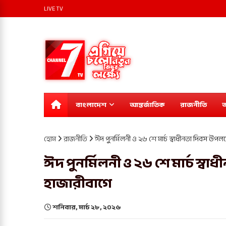
LIVE TV
বাংলাদেশ
আন্তর্জাতিক
রাজনীতি
অ
হোম
রাজনীতি
ঈদ পুনর্মিলনী ও ২৬ শে মার্চ স্বাধীনতা দিবস উ
ঈদ পুনর্মিলনী ও ২৬ শে মার্চ স
হাজারীবাগে
শনিবার, মার্চ ২৮, ২০২৬