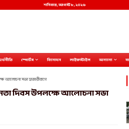
শনিবার, আগস্ট ৮, ২০২৬
র্থনীতি
স্পোর্টস
বিনোদন
লাইফস্টাইল
অন্যান্য
মা
পলক্ষে আলোচনা সভা হাজারীবাগে
্বাধীনতা দিবস উপলক্ষে আলোচনা সভা