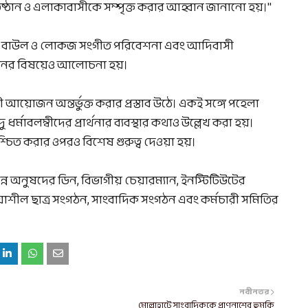
প্রতিষ্ঠান ও এলাকাবাসীকে সম্পৃক্ত করার আহ্বান জানানো হয়।"
সার্ট, বাউল ও লোকজ সংগীত পরিবেশনা এবং আদিবাসী
য়োজনের বিষয়েও আলোচনা হয়।
আয়োজন অন্তর্ভুক্ত করার প্রস্তাব উঠে। একই সঙ্গে পহেলা
্মাবলম্বীদের প্রার্থনার ব্যবস্থার কথাও উল্লেখ করা হয়।
্চিত করার ওপরও বিশেষ গুরুত্ব দেওয়া হয়।
ভিন্ন অনুষদের ডিন, বিভাগীয় চেয়ারম্যান, ইনস্টিটিউটের
ক্রিয়াশীল ছাত্র সংগঠন, সাংবাদিক সংগঠন এবং কর্মচারী সমিতির
নবীনতর
মোল্লাহাটে সাংবাদিককে প্রাণনাশের হুমকি