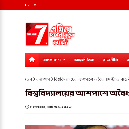
LIVE TV
বাংলাদেশ
আন্তর্জাতিক
রাজনীতি
অ
হোম
ক্যাম্পাস
বিশ্ববিদ্যালয়ের আশপাশে অবৈধ বাসস্ট্যান্ড গড়ে
বিশ্ববিদ্যালয়ের আশপাশে অবৈধ ব
মঙ্গলবার, মার্চ ৩১, ২০২৬