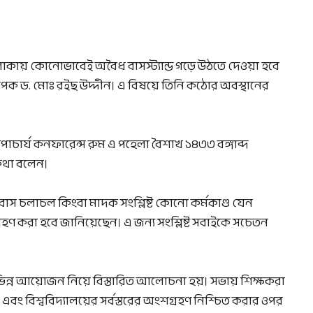
ী এলাকায় কোনোভাবেই অবৈধ বাসস্ট্যান্ড গড়ে উঠতে দেওয়া হবে
্যাপক ড. মোঃ রইছ উদ্দীন। এ বিষয়ে তিনি কঠোর অবস্থানের
পাচার্য কনফারেন্স রুম এ পহেলা বৈশাখ ১৪৩৩ বঙ্গাব্দ
থা বলেন।
র বাস চলাচল কিংবা মাদক সংশ্লিষ্ট কোনো কর্মকাণ্ড যেন
্রহণ করা হবে জানিয়েছেন। এ জন্য সংশ্লিষ্ট সবাইকে সচেতন
ভিন্ন আয়োজন নিয়ে বিস্তারিত আলোচনা হয়। সভায় শিক্ষকরা
া এবং বিশ্ববিদ্যালয়ের সর্বস্তরের অংশগ্রহণ নিশ্চিত করার ওপর