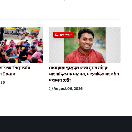
ক্যাম্পাস
 শিক্ষা নিয়ে জবি
বেপরোয়া ছাত্রদল নেতা সুমন সর্দার:
ুন উদ্যোগ'
সাংবাদিককে মারধর, সাংবাদিক সংগঠন
দখলের চেষ্টা
026
August 06, 2026