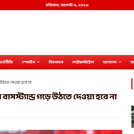
রবিবার, আগস্ট ৯, ২০২৬
র্থনীতি
স্পোর্টস
বিনোদন
লাইফস্টাইল
অন্যান্য
মা
 উঠতে দেওয়া হবে না
াসস্ট্যান্ড গড়ে উঠতে দেওয়া হবে না