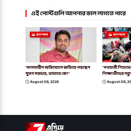
এই পোস্টগুলি আপনার ভাল লাগতে পারে
ক্যাম্পাস
ক্যাম্পাস
'লাগামহীন অভিযোগে জড়িয়ে পড়ছেন
'পথচারী শিশুদের
সুমন সরদার, থামাবে কে?'
শিক্ষার্থীদের নত
August 08, 2026
August 08, 2