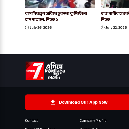
বাস নিয়ন্ত্রণ হারিয়ে ঢুকলো কুর্মিটোলা
রাজধানীর হাজার
হাসপাতালে, নিহত ১
নিহত
July 26, 2026
July 22, 2026
Download Our App Now
Contact
Company Profile