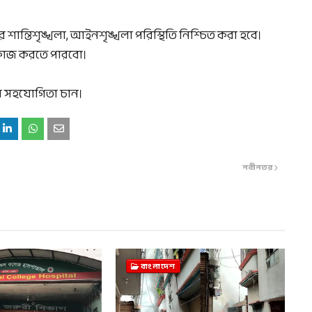
 শান্তিশৃঙ্খলা, আইনশৃঙ্খলা পরিস্থিতি নিশ্চিত করা হবে।
কাজ করতে পারবো।
ণের সহযোগিতা চান।
নবীনতর
বাংলাদেশ