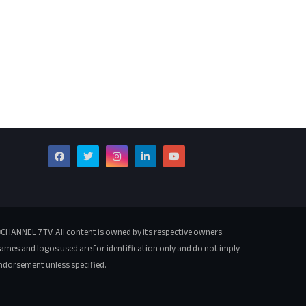
CHANNEL 7 TV. All content is owned by its respective owners.
ames and logos used are for identification only and do not imply
ndorsement unless specified.