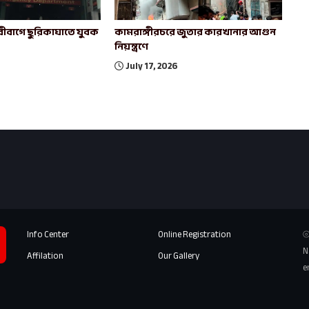
ীবাগে ছুরিকাঘাতে যুবক
কামরাঙ্গীরচরে জুতার কারখানার আগুন
নিয়ন্ত্রণে
July 17, 2026
Info Center
Online Registration
⦾
N
Affilation
Our Gallery
e