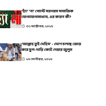
‘হ্যাঁ’ ‘না’ পোস্টে সরগরম সামাজিক
যোগাযোগামাধ্যম, এর কারন কী?
৩১ অক্টোবর, ২০২৫
‘আল্লাহ তুই দেহিস’ - দেশে চলছে জোড়
করে চুল-দাড়ি কেটে দেয়ার জুলুম
২৫ সেপ্টেম্বর, ২০২৫