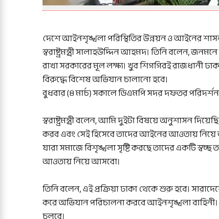
দেশে আইনশৃঙ্খলা পরিস্থিতির উন্নয়ন ও আইনের শাসন 
স্বরাষ্ট্রমন্ত্রী সালাহউদ্দিন আহমদ। তিনি বলেন, জনমনে স্
রাখা সরকারের মূল লক্ষ্য। খুব শিগগিরই রাজধানী ঢাক
বিরুদ্ধে বিশেষ অভিযান চালানো হবে।
বুধবার (৪ মার্চ) সকালে ডিএমপি সদর দফতর পরিদর্শ
স্বরাষ্ট্রমন্ত্রী বলেন, আমি দুইটা বিষয়ে অনুশাসন দিয়ে
করব এবং সেই হিসেবে তাদের আইনের আওতায় নিয়ে আসবো।
যারা সমাজে বিশৃঙ্খলা সৃষ্টি করছে তাদের একটি স্বচ
আওতায় নিয়ে আসবো।
তিনি বলেন, এই প্রক্রিয়া ঢাকা থেকে শুরু হবে। সারাদে
করে অভিযান পরিচালনা করবে আইনশৃঙ্খলা বাহিনী। এ
চলবে।