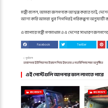
মন্ত্রী বলেন, আমরা জনগণকে আশ্বস্ত করতে চাই, দেশের
আশা করি আমরা খুব শিগগিরই পরিকল্পনা অনুযায়ী 
এ ব্যাপারে মন্ত্রী গণমাধ্যম ও এ দেশের সাধারণ জনগ
Facebook
Twitter
পূর্বতন
তারানগর ইউনিয়নের উন্নয়ন নিয়ে ইফতার ও মতবিনিময় সভা অনুষ্ঠিত
এই পোস্টগুলি আপনার ভাল লাগতে পারে
বাংলাদেশ
বাংলাদেশ