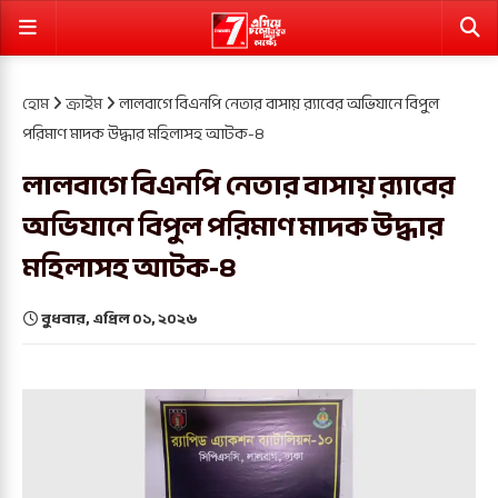
হোম
ক্রাইম
লালবাগে বিএনপি নেতার বাসায় র‍্যাবের অভিযানে বিপুল
পরিমাণ মাদক উদ্ধার মহিলাসহ আটক-৪
লালবাগে বিএনপি নেতার বাসায় র‍্যাবের
অভিযানে বিপুল পরিমাণ মাদক উদ্ধার
মহিলাসহ আটক-৪
বুধবার, এপ্রিল ০১, ২০২৬