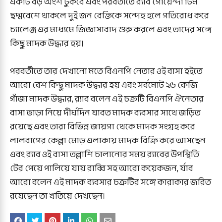
একটি বড় অংশ ঢুকবে এবং পরবর্তীতে র‍্যাব গোয়েন্দা টিম
ছদ্মবেশে থাকলে দুই জন বেক্তিকে সন্দেহ হলে গতিরোধ করে
চ্যালেঞ্জ এর মাধ্যমে জিজ্ঞাসাবাদ শুরু করলে এবং তাদের সঙ্গে
কিছু মাদক উদ্ধার হয়।
পরবর্তীতে তার দেখানো মতে বিএনপি নেতার ওই বাসা হইতে
আরো বেশ কিছু মাদক উদ্ধার হয় এবং সর্বমোট ২৬ কেজি
গাঁজা মাদক উদ্ধার, র‍্যাব বলেন এই চক্রটি বিএনপি ঐনেতার
বাসা ভাড়া নিয়ে দীর্ঘদিন যাবত মাদক ব্যবসার সাথে জড়িত
রয়েছে এবং তারা বিভিন্ন জায়গা থেকে মাদক সংগ্রহ করে
লালবাগের কেল্লা মোড় এলাকায় মাদক বিক্রি করে আসছেন
এবং র‍্যাব ওই বাসা তল্লাশি চালানোর সময় র‍্যাবের উপস্থিতি
টের পেয়ে পালিয়ে যায় রাব্বি সহ আরো কয়েকজন, র্যাব
আরো বলেন এই মাদক ব্যবসার চক্রটির সঙ্গে কারাকার জরিত
রয়েছেন তা খতিয়ে দেখছেন।