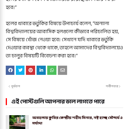
হবে।”
হলের খাবারে ভর্তুকির বিষয়ে উপাচার্য বলেন, “অন্যান্য
বিশ্ববিদ্যালয়ের আবাসিক হলগুলো কীভাবে পরিচালিত হয়,
সে বিষয়ে খোঁজ নেওয়া হবে। সেখানে যদি খাবারে ভর্তুকি
দেওয়ার ব্যবস্থা থেকে থাকে, তাহলে আমাদের বিশ্ববিদ্যালয়েও
তা চালুর বিষয়টি বিবেচনা করা হবে।”
পূর্বতন
নবীনতর
এই পোস্টগুলি আপনার ভাল লাগতে পারে
অবহলায় কুবির কেন্দ্রীয় শহীদ মিনার, নষ্ট হচ্ছে সৌন্দর্য ও
মর্যাদা