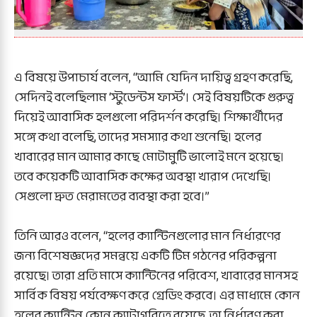
এ বিষয়ে উপাচার্য বলেন, “আমি যেদিন দায়িত্ব গ্রহণ করেছি,
সেদিনই বলেছিলাম ‘স্টুডেন্টস ফার্স্ট’। সেই বিষয়টিকে গুরুত্ব
দিয়েই আবাসিক হলগুলো পরিদর্শন করেছি। শিক্ষার্থীদের
সঙ্গে কথা বলেছি, তাদের সমস্যার কথা শুনেছি। হলের
খাবারের মান আমার কাছে মোটামুটি ভালোই মনে হয়েছে।
তবে কয়েকটি আবাসিক কক্ষের অবস্থা খারাপ দেখেছি।
সেগুলো দ্রুত মেরামতের ব্যবস্থা করা হবে।”
তিনি আরও বলেন, “হলের ক্যান্টিনগুলোর মান নির্ধারণের
জন্য বিশেষজ্ঞদের সমন্বয়ে একটি টিম গঠনের পরিকল্পনা
রয়েছে। তারা প্রতি মাসে ক্যান্টিনের পরিবেশ, খাবারের মানসহ
সার্বিক বিষয় পর্যবেক্ষণ করে গ্রেডিং করবে। এর মাধ্যমে কোন
হলের ক্যান্টিন কোন ক্যাটাগরিতে রয়েছে, তা নির্ধারণ করা