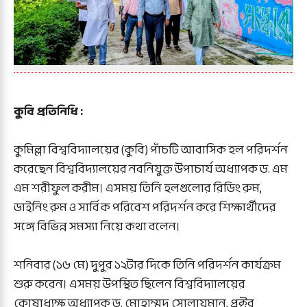
কুবি প্রতিনিধি :
কুমিল্লা বিশ্ববিদ্যালয়ের (কুবি) পাঁচটি আবাসিক হল পরিদর্শন
করেছেন বিশ্ববিদ্যালয়ের নবনিযুক্ত উপাচার্য অধ্যাপক ড. এম
এম শরীফুল করীম। এসময় তিনি হলগুলোর রিডিং রুম,
ডাইনিং রুম ও সার্বিক পরিবেশ পরিদর্শন করে শিক্ষার্থীদের
সঙ্গে বিভিন্ন সমস্যা নিয়ে কথা বলেন।
শনিবার (১৬ মে) দুপুর ১২টার দিকে তিনি পরিদর্শন কার্যক্রম
শুরু করেন। এসময় উপস্থিত ছিলেন বিশ্ববিদ্যালয়ের
কোষাধ্যক্ষ অধ্যাপক ড. মোহাম্মদ সোলায়মান, প্রক্টর