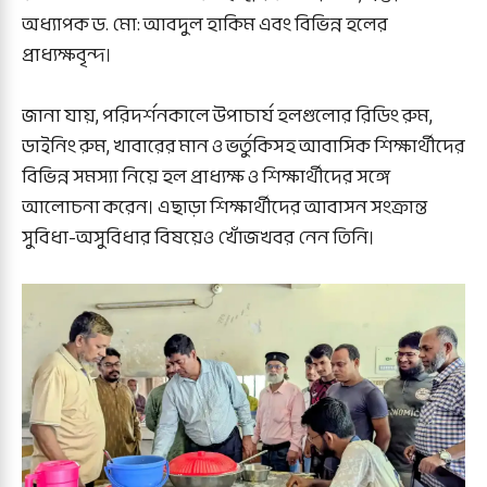
অধ্যাপক ড. মো: আবদুল হাকিম এবং বিভিন্ন হলের
প্রাধ্যক্ষবৃন্দ।
জানা যায়, পরিদর্শনকালে উপাচার্য হলগুলোর রিডিং রুম,
ডাইনিং রুম, খাবারের মান ও ভর্তুকিসহ আবাসিক শিক্ষার্থীদের
বিভিন্ন সমস্যা নিয়ে হল প্রাধ্যক্ষ ও শিক্ষার্থীদের সঙ্গে
আলোচনা করেন। এছাড়া শিক্ষার্থীদের আবাসন সংক্রান্ত
সুবিধা-অসুবিধার বিষয়েও খোঁজখবর নেন তিনি।