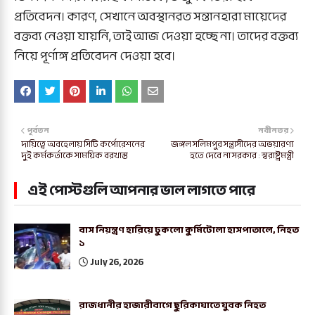
প্রতিবেদন। কারণ, সেখানে অবস্থানরত সন্তানহারা মায়েদের
বক্তব্য নেওয়া যায়নি, তাই আজ দেওয়া হচ্ছে না। তাদের বক্তব্য
নিয়ে পূর্ণাঙ্গ প্রতিবেদন দেওয়া হবে।
পূর্বতন
নবীনতর
দায়িত্বে অবহেলায় সিটি কর্পোরেশনের
জঙ্গল সলিমপুর সন্ত্রাসীদের অভয়ারণ্য
দুই কর্মকর্তাকে সাময়িক বরখাস্ত
হতে দেবে না সরকার : স্বরাষ্ট্রমন্ত্রী
এই পোস্টগুলি আপনার ভাল লাগতে পারে
বাস নিয়ন্ত্রণ হারিয়ে ঢুকলো কুর্মিটোলা হাসপাতালে, নিহত
১
July 26, 2026
রাজধানীর হাজারীবাগে ছুরিকাঘাতে যুবক নিহত