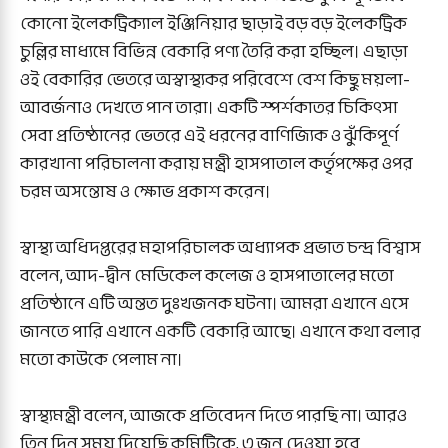
কোনো ইলেকট্রিক্যাল ইঞ্জিনিয়ার ছাড়াই বড় বড় ইলেকট্রিক
চুল্লির মাধ্যমে বিভিন্ন বেকারি পণ্য তৈরি করা হচ্ছিল। এছাড়া
ওই বেকারির ভেতরে অস্বাস্থ্যকর পরিবেশে বেশ কিছু ময়লা-
আবর্জনাও দেখতে পান তারা। একটি স্পর্শকাতর চিকিৎসা
সেবা প্রতিষ্ঠানের ভেতরে এই ধরনের বাণিজ্যিক ও ঝুঁকিপূর্ণ
কারখানা পরিচালনা করায় মন্ত্রী হাসপাতাল কর্তৃপক্ষের ওপর
চরম অসন্তোষ ও ক্ষোভ প্রকাশ করেন।
স্বাস্থ্য অধিদপ্তরের মহাপরিচালক অধ্যাপক প্রভাত চন্দ্র বিশ্বাস
বলেন, আদ-দ্বীন মেডিকেল কলেজ ও হাসপাতালের মতো
প্রতিষ্ঠানে এটি অন্তত দুঃখজনক ঘটনা। আমরা এখানে এসে
জানতে পারি এখানে একটি বেকারি আছে। এখানে কথা বলার
মতো কাউকে পেলাম না।
স্বাস্থ্যমন্ত্রী বলেন, আজকে প্রতিবেদন দিতে পারছি না। আরও
তিন দিন সময় দিয়েছি কমিটিকে, ৩ জুন দেওয়া হবে