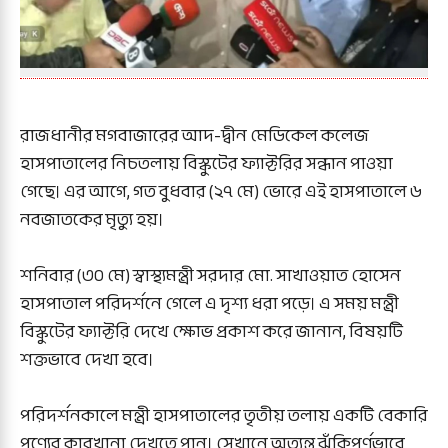
রাজধানীর মগবাজারের আদ-দ্বীন মেডিকেল কলেজ
হাসপাতালের নিচতলায় বিস্কুটের ফ্যাক্টরির সন্ধান পাওয়া
গেছে। এর আগে, গত বুধবার (২৭ মে) ভোরে এই হাসপাতালে ৬
নবজাতকের মৃত্যু হয়।
শনিবার (৩০ মে) স্বাস্থ্যমন্ত্রী সরদার মো. সাখাওয়াত হোসেন
হাসপাতাল পরিদর্শনে গেলে এ দৃশ্য ধরা পড়ে। এ সময় মন্ত্রী
বিস্কুটের ফ্যাক্টরি দেখে ক্ষোভ প্রকাশ করে জানান, বিষয়টি
শক্তভাবে দেখা হবে।
পরিদর্শনকালে মন্ত্রী হাসপাতালের তৃতীয় তলায় একটি বেকারি
পণ্যের কারখানা দেখতে পান। সেখানে অত্যন্ত ঝুঁকিপূর্ণভাবে