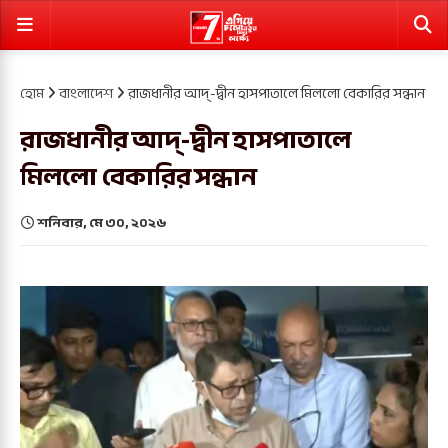
হোম
বাংলাদেশ
রাজধানীর আদ্‌-দ্বীন হাসপাতালে মিললো বেকারির সন্ধান
রাজধানীর আদ্‌-দ্বীন হাসপাতালে
মিললো বেকারির সন্ধান
শনিবার, মে ৩০, ২০২৬