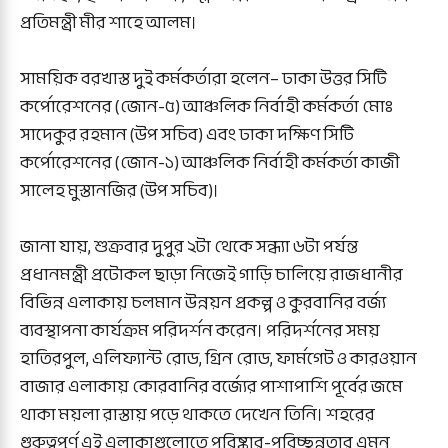
প্রতিমন্ত্রী মীর শাহে আলম।
সাময়িক বরখাস্ত দুই কর্মকর্তারা হলেন– ঢাকা উত্তর সিটি
কর্পোরেশনের (জোন-৫) আঞ্চলিক নির্বাহী কর্মকর্তা মোঃ
সাদেকুর রহমান (উপ সচিব) এবং ঢাকা দক্ষিণ সিটি
কর্পোরেশনের (জোন-১) আঞ্চলিক নির্বাহী কর্মকর্তা কাজী
সালেহ মুস্তানজির (উপ সচিব)।
জানা যায়, শুক্রবার দুপুর ২টা থেকে সন্ধ্যা ৬টা পর্যন্ত
প্রধানমন্ত্রী প্রটোকল ছাড়া নিজেই গাড়ি চালিয়ে রাজধানীর
বিভিন্ন এলাকায় চলমান উন্নয়ন প্রকল্প ও কুরবানির বর্জ্য
ব্যবস্থাপনা কার্যক্রম পরিদর্শন করেন। পরিদর্শনের সময়
হাতিরপুল, এলিফ্যান্ট রোড, গ্রিন রোড, ফার্মগেট ও কারওয়ান
বাজার এলাকায় কোরবানির বর্জ্যের পাশাপাশি পূর্বের জমে
থাকা ময়লা রাস্তায় পড়ে থাকতে দেখেন তিনি। শহরের
গুরুত্বপূর্ণ এই এলাকাগুলোতে পরিষ্কার-পরিচ্ছন্নতার এমন