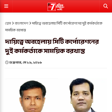
হোম
বাংলাদেশ
দায়িত্বে অবহেলায় সিটি কর্পোরেশনের দুই কর্মকর্তাকে
সাময়িক বরখাস্ত
দায়িত্বে অবহেলায় সিটি কর্পোরেশনের
দুই কর্মকর্তাকে সাময়িক বরখাস্ত
শুক্রবার, মে ২৯, ২০২৬