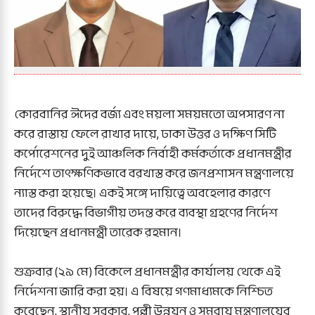
কোরবানির ঈদের বর্জ্য এবং ময়লা সময়মতো অপসারণ না
করে রাস্তায় ফেলে রাখার দায়ে, ঢাকা উত্তর ও দক্ষিণ সিটি
কর্পোরেশনের দুই আঞ্চলিক নির্বাহী কর্মকর্তাকে প্রধানমন্ত্রীর
নির্দেশে তাৎক্ষণিকভাবে বরখাস্ত করে জনপ্রশাসন মন্ত্রণালয়ে
ন্যাস্ত করা হয়েছে। একই সঙ্গে দায়িত্বে অবহেলার কারণে
তাদের বিরুদ্ধে বিভাগীয় তদন্ত করে ব্যবস্থা গ্রহণের নির্দেশ
দিয়েছেন প্রধানমন্ত্রী তারেক রহমান।
শুক্রবার (২৯ মে) বিকেলে প্রধানমন্ত্রীর কার্যালয় থেকে এই
নির্দেশনা জারি করা হয়। এ বিষয়ে গণমাধ্যমকে নিশ্চিত
করেছেন, স্থানীয় সরকার, পল্লী উন্নয়ন ও সমবায় মন্ত্রণালয়ের