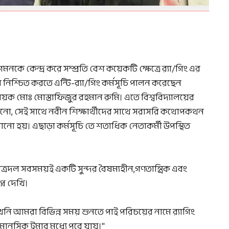
মনকে কেন্দ্র করে সম্প্রতি বেশ কয়েকটি ক্ষেত্রে র‍্যা/গিং এর
পাস নিশ্চিত করতে এন্টি-র‍্যা/গিং কর্মসূচি পালন করেছেন
্বায়ক মোঃ মোস্তাফিজুর রহমান রুমি। এতে বিশ্ববিদ্যালয়ের
 টানানো, সেই সাথে নবীন শিক্ষার্থীদের সাথে সরাসরি কথোপকথন
 হয়। এছাড়া কর্মসূচি তে শতাধিক নেতাকর্মী উপস্থিত
াত্রদল সবসময়ই একটি সুন্দর বৈষম্যহীন,গণতান্ত্রিক এবং
প্ন দেখি।
তখনি আমরা বিভিন্ন সময় শুনতে পাই পরিচয়ের নামে র‍্যাগিং
মানসিক ট্রমার মধ্যে পরে যায়।"