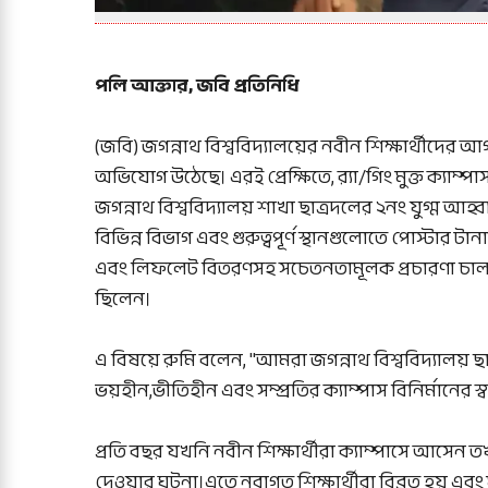
পলি আক্তার, জবি প্রতিনিধি
(জবি) জগন্নাথ বিশ্ববিদ্যালয়ের নবীন শিক্ষার্থীদের আগ
অভিযোগ উঠেছে। এরই প্রেক্ষিতে, র‍্যা/গিং মুক্ত ক্যাম্
জগন্নাথ বিশ্ববিদ্যালয় শাখা ছাত্রদলের ২নং যুগ্ম আহ
বিভিন্ন বিভাগ এবং গুরুত্বপূর্ণ স্থানগুলোতে পোস্টার
এবং লিফলেট বিতরণসহ সচেতনতামূলক প্রচারণা চালানো
ছিলেন।
এ বিষয়ে রুমি বলেন, "আমরা জগন্নাথ বিশ্ববিদ্যালয় ছ
ভয়হীন,ভীতিহীন এবং সম্প্রতির ক্যাম্পাস বিনির্মানের স্ব
প্রতি বছর যখনি নবীন শিক্ষার্থীরা ক্যাম্পাসে আসেন 
দেওয়ার ঘটনা।এতে নবাগত শিক্ষার্থীরা বিব্রত হয় এবং 