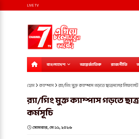
LIVE TV
বাংলাদেশ
আন্তর্জাতিক
রাজনীতি
অ
হোম
ক্যাম্পাস
র‍্যা/গিং মুক্ত ক্যাম্পাস গড়তে ছাত্রদলের লিফলেট
র‍্যা/গিং মুক্ত ক্যাম্পাস গড়তে 
কর্মসূচি
সোমবার, মে ১১, ২০২৬