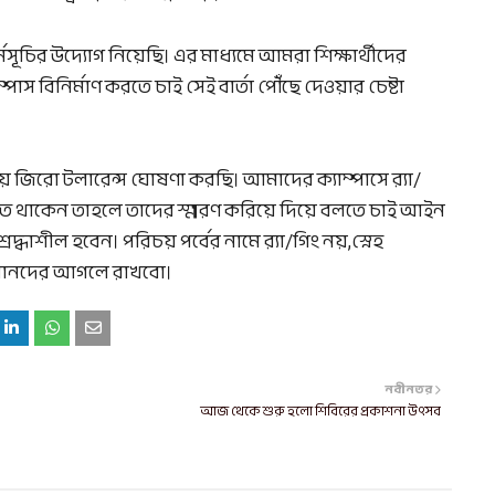
সূচির উদ্যোগ নিয়েছি। এর মাধ্যমে আমরা শিক্ষার্থীদের
্পাস বিনির্মাণ করতে চাই সেই বার্তা পৌঁছে দেওয়ার চেষ্টা
ষয় জিরো টলারেন্স ঘোষণা করছি। আমাদের ক্যাম্পাসে র‍্যা/
জড়িত থাকেন তাহলে তাদের স্মরণ করিয়ে দিয়ে বলতে চাই আইন
দ্ধাশীল হবেন। পরিচয় পর্বের নামে র‍্যা/গিং নয়,স্নেহ
 বোনদের আগলে রাখবো।
নবীনতর
আজ থেকে শুরু হলো শিবিরের প্রকাশনা উৎসব