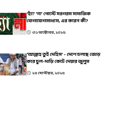
‘হ্যাঁ’ ‘না’ পোস্টে সরগরম সামাজিক
যোগাযোগামাধ্যম, এর কারন কী?
৩১ অক্টোবর, ২০২৫
‘আল্লাহ তুই দেহিস’ - দেশে চলছে জোড়
করে চুল-দাড়ি কেটে দেয়ার জুলুম
২৫ সেপ্টেম্বর, ২০২৫