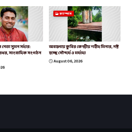
ক্যাম্পাস
 নেতা সুমন সর্দার:
অবহলায় কুবির কেন্দ্রীয় শহীদ মিনার, নষ্ট
রধর, সাংবাদিক সংগঠন
হচ্ছে সৌন্দর্য ও মর্যাদা
August 06, 2026
026