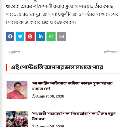
খাতকে আরও শক্তিশালী করার সুযোগ পাওয়াই তাঁর কাছে
সবচেয়ে বড় প্রাপ্তি। তিনি দায়িত্বশীলতা ও নিষ্ঠার সঙ্গে দেশের
সেবায় কাজ করার প্রত্যয় ব্যক্ত করেন।
পূর্বতন
নবীনতর
এই পোস্টগুলি আপনার ভাল লাগতে পারে
'লাগামহীন অভিযোগে জড়িয়ে পড়ছেন সুমন সরদার,
থামাবে কে?'
August 08, 2026
'পথচারী শিশুদের শিক্ষা নিয়ে জবি শিক্ষার্থীদের নতুন
উদ্যোগ'
August 08, 2026