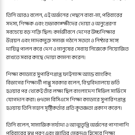
তিনি আরও বলেন, এই অর্জনের পেছনে বাবা-মা, পরিবারের
সদস্য, শিক্ষক এবং শুভাকাঙ্ক্ষীদের দোয়া ও অনুপ্রেরণা
সবচেয়ে বড় শক্তি ছিল। কর্মজীবনে দেশের উচ্চশিক্ষার
উন্নয়ন এবং মাদকমুক্ত সমাজ গঠনে সততা ও নিষ্ঠার সঙ্গে
দায়িত্ব পালন করে দেশ ও মানুষের সেবায় নিজেকে নিয়োজিত
রাখতে সবার কাছে দোয়া কামনা করেন।
শিক্ষা ক্যাডারে সুপারিশপ্রাপ্ত ফাইন্যান্স অ্যান্ড ব্যাংকিং
বিভাগের শিক্ষার্থী পাপ্পু সরকার বলেন, বিশ্ববিদ্যালয়ে ভর্তি
হওয়ার পর থেকেই তাঁর লক্ষ্য ছিল বাংলাদেশ সিভিল সার্ভিসে
যোগদান করা। ৪৭তম বিসিএসে শিক্ষা ক্যাডারে সুপারিশপ্রাপ্ত
হওয়ায় তিনি মহান সৃষ্টিকর্তার প্রতি কৃতজ্ঞতা প্রকাশ করেন।
তিনি বলেন, সামাজিক মর্যাদা ও আত্মতৃপ্তি অর্জনের পাশাপাশি
পরিবারের স্বপ্ন পূরণ এবং জাতির মেরুদণ্ড হিসেবে শিক্ষা