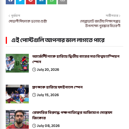
পূর্বতন
নবীনতর
সোহানী সিফাকে হত্যার চেষ্টা
মোল্লাহাটে জাতীয় শিক্ষা সপ্তাহ
উপলক্ষ্যে পুরস্কার বিতরণী
এই পোস্টগুলি আপনার ভাল লাগতে পারে
আর্জেন্টিনাকে হারিয়ে দ্বিতীয় বারের মত বিশ্বচ্যাম্পিয়ন
স্পেন
July 20, 2026
ফ্রান্সকে হারিয়ে ফাইনালে স্পেন
July 15, 2026
রেফারির বিরুদ্ধে পক্ষপাতিত্বের অভিযোগ মোস্তফা
জিকোর
July 08, 2026