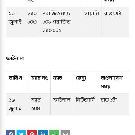
১৮
ম্যাচ
পরাজিত ম্যাচ
মায়ামি
রাত ৩টা
জুলাই
১০৩
১০১-পরাজিত
ম্যাচ ১০২
ফাইনাল
তারিখ
ম্যাচ নং
ম্যাচ
ভেন্যু
বাংলাদেশ
সময়
১৯
ম্যাচ
ফাইনাল
নিউজার্সি
রাত ১টা
জুলাই
১০৪