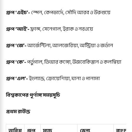
গ্রুপ ‘এইচ’-
স্পেন, কেপভার্দে, সৌদি আরব ও উরুগুয়ে
গ্রুপ ‘আই’-
ফ্রান্স, সেনেগাল, ইরাক ও নরওয়ে
গ্রুপ ‘জে’-
আর্জেন্টিনা, আলজেরিয়া, অস্ট্রিয়া ও জর্ডান
গ্রুপ ‘কে’-
পর্তুগাল, ডিআর কঙ্গো, উজবেকিস্তান ও কলম্বিয়া
গ্রুপ ‘এল’-
ইংল্যান্ড, ক্রোয়েশিয়া, ঘানা ও পানামা
বিশ্বকাপের পূর্ণাঙ্গ সময়সূচি
প্রথম রাউন্ড
তারিখ
গ্রুপ
ম্যাচ
ভেন্যু
বাংলা