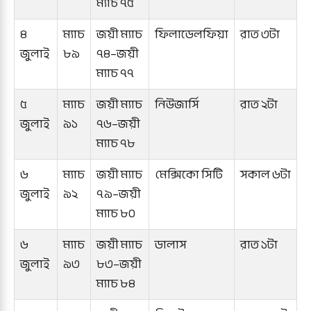
ম্যাচ ৭৫
৪
ম্যাচ
জয়ী ম্যাচ
ফিলাডেলফিয়া
রাত ৩টা
জুলাই
৮৯
৭৪–জয়ী
ম্যাচ ৭৭
৫
ম্যাচ
জয়ী ম্যাচ
নিউজার্সি
রাত ২টা
জুলাই
৯১
৭৬–জয়ী
ম্যাচ ৭৮
৬
ম্যাচ
জয়ী ম্যাচ
মেক্সিকো সিটি
সকাল ৬টা
জুলাই
৯২
৭৯–জয়ী
ম্যাচ ৮০
৬
ম্যাচ
জয়ী ম্যাচ
ডালাস
রাত ১টা
জুলাই
৯৩
৮৩–জয়ী
ম্যাচ ৮৪