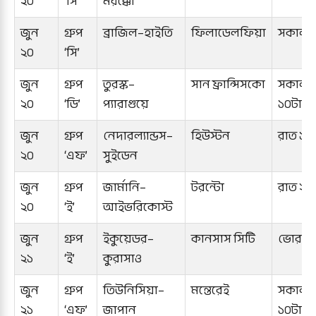
২০
‘সি’
মরক্কো
জুন
গ্রুপ
ব্রাজিল–হাইতি
ফিলাডেলফিয়া
সকাল ৭
২০
‘সি’
জুন
গ্রুপ
তুরস্ক–
সান ফ্রান্সিসকো
সকাল
২০
‘ডি’
প্যারাগুয়ে
১০টা
জুন
গ্রুপ
নেদারল্যান্ডস–
হিউস্টন
রাত ১১
২০
‘এফ’
সুইডেন
জুন
গ্রুপ
জার্মানি–
টরন্টো
রাত ২টা
২০
‘ই’
আইভরিকোস্ট
জুন
গ্রুপ
ইকুয়েডর–
কানসাস সিটি
ভোর ৬
২১
‘ই’
কুরাসাও
জুন
গ্রুপ
তিউনিসিয়া–
মন্তেরেই
সকাল
২১
‘এফ’
জাপান
১০টা