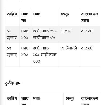
তারিখ
ম্যাচ
ম্যাচ
ভেন্যু
বাংলাদেশ
নং
সময়
১৪
ম্যাচ
জয়ী ম্যাচ ৯৭–
ডালাস
রাত ১টা
জুলাই
১০১
জয়ী ম্যাচ ৯৮
১৫
ম্যাচ
জয়ী ম্যাচ
আটলান্টা
রাত ১টা
জুলাই
১০২
৯৯–জয়ী ম্যাচ
১০০
তৃতীয় স্থান
তারিখ
ম্যাচ
ম্যাচ
ভেন্যু
বাংলাদেশ
নং
সময়