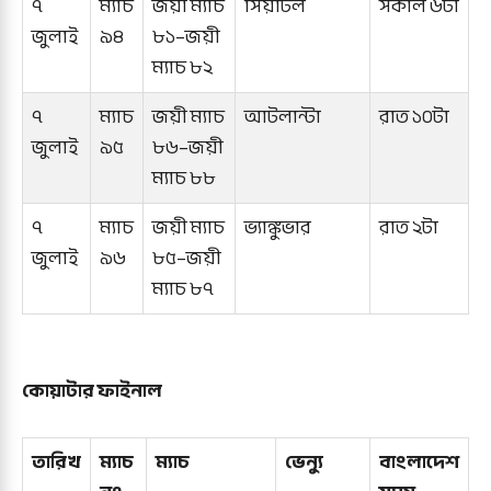
৭
ম্যাচ
জয়ী ম্যাচ
সিয়াটল
সকাল ৬টা
জুলাই
৯৪
৮১–জয়ী
ম্যাচ ৮২
৭
ম্যাচ
জয়ী ম্যাচ
আটলান্টা
রাত ১০টা
জুলাই
৯৫
৮৬–জয়ী
ম্যাচ ৮৮
৭
ম্যাচ
জয়ী ম্যাচ
ভ্যাঙ্কুভার
রাত ২টা
জুলাই
৯৬
৮৫–জয়ী
ম্যাচ ৮৭
কোয়াটার ফাইনাল
তারিখ
ম্যাচ
ম্যাচ
ভেন্যু
বাংলাদেশ