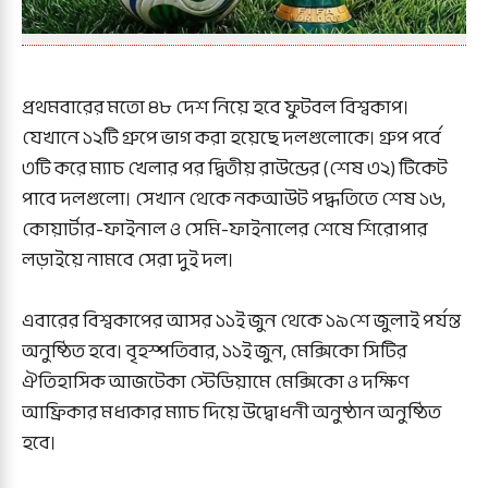
প্রথমবারের মতো ৪৮ দেশ নিয়ে হবে ফুটবল বিশ্বকাপ।
যেখানে ১২টি গ্রুপে ভাগ করা হয়েছে দলগুলোকে। গ্রুপ পর্বে
৩টি করে ম্যাচ খেলার পর দ্বিতীয় রাউন্ডের (শেষ ৩২) টিকেট
পাবে দলগুলো। সেখান থেকে নকআউট পদ্ধতিতে শেষ ১৬,
কোয়ার্টার-ফাইনাল ও সেমি-ফাইনালের শেষে শিরোপার
লড়াইয়ে নামবে সেরা দুই দল।
এবারের বিশ্বকাপের আসর ১১ই জুন থেকে ১৯শে জুলাই পর্যন্ত
অনুষ্ঠিত হবে। বৃহস্পতিবার, ১১ই জুন, মেক্সিকো সিটির
ঐতিহাসিক আজটেকা স্টেডিয়ামে মেক্সিকো ও দক্ষিণ
আফ্রিকার মধ্যকার ম্যাচ দিয়ে উদ্বোধনী অনুষ্ঠান অনুষ্ঠিত
হবে।