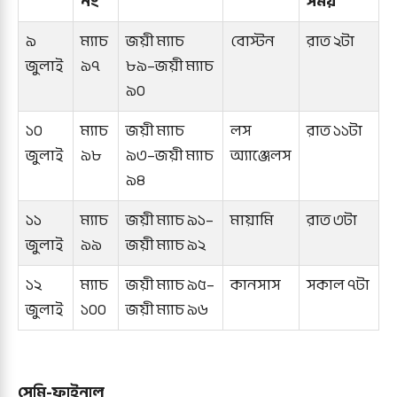
নং
সময়
৯
ম্যাচ
জয়ী ম্যাচ
বোস্টন
রাত ২টা
জুলাই
৯৭
৮৯–জয়ী ম্যাচ
৯০
১০
ম্যাচ
জয়ী ম্যাচ
লস
রাত ১১টা
জুলাই
৯৮
৯৩–জয়ী ম্যাচ
অ্যাঞ্জেলস
৯৪
১১
ম্যাচ
জয়ী ম্যাচ ৯১–
মায়ামি
রাত ৩টা
জুলাই
৯৯
জয়ী ম্যাচ ৯২
১২
ম্যাচ
জয়ী ম্যাচ ৯৫–
কানসাস
সকাল ৭টা
জুলাই
১০০
জয়ী ম্যাচ ৯৬
সেমি-ফাইনাল