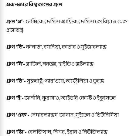
একনজরে বিশ্বকাপের গ্রুপ
গ্রুপ ‘এ’-
মেক্সিকো, দক্ষিণ আফ্রিকা, দক্ষিণ কোরিয়া ও চেক
প্রজাতন্ত্র
গ্রুপ ‘বি’-
কানাডা, বসনিয়া, কাতার ও সুইজারল্যান্ড
গ্রুপ ‘সি’-
ব্রাজিল, মরক্কো, হাইতি ও স্কটল্যান্ড
গ্রুপ ‘ডি’-
যুক্তরাষ্ট্র, প্যারাগুয়ে, অস্ট্রেলিয়া ও তুরস্ক
গ্রুপ ‘ই’-
জার্মানি, কুরাসাও, আইভরি কোস্ট ও ইকুয়েডর
গ্রুপ ‘এফ’-
নেদারল্যান্ডস, জাপান, সুইডেন ও তিউনিসিয়া
গ্রুপ ‘জি’-
বেলজিয়াম, মিশর, ইরান ও নিউজিল্যান্ড