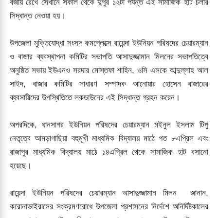
বজায় রেখে সেখানে সকাল থেকে দুপুর ১২টা পর্যন্ত এই সামাজিক হাট চলার
সিদ্ধান্ত নেওয়া হয়।
উপজেলা মুক্তিযোদ্ধা সংসদ কমপ্লেক্সে রায়েন্দা ইউনিয়ন পরিষদের চেয়ারম্যান
ও বাজার ব্যবস্থাপনা কমিটির সভাপতি আসাদুজ্জামান মিলনের সভাপতিত্বে
অনুষ্ঠিত সভায় ইউএনও সরদার মোস্তফা শাহিন, ওসি এসকে আব্দুল্লাহ আল
সাইদ, বাজার কমিটির সাধারণ সম্পাদক আনোয়ার হোসেন বাজারের
ব্যবসায়ীদের উপস্থিতিতে লকডাউনের এই সিদ্ধান্ত গ্রহন করেন।
অপরদিকে, ধানসাগর ইউনিয়ন পরিষদের চেয়ারম্যান মইনুল ইসলাম টিপু
নেতৃত্বে আমড়াগাছিয়া বহুমূখী মাধ্যমিক বিদ্যালয় মাঠে গত ৮এপ্রিল এবং
রাজাপুর মাধ্যমিক বিদ্যালয় মাঠে ১৪এপ্রিল থেকে সামাজিক হাট বসানো
হয়েছে।
রায়েন্দা ইউনিয়ন পরিষদের চেয়ারম্যান আসাদুজ্জামান মিলন জানান,
করোনাভাইরাসের সংক্রমণরোধে উপজেলা প্রশাসনের নির্দেশে অনির্দিষ্টকালের