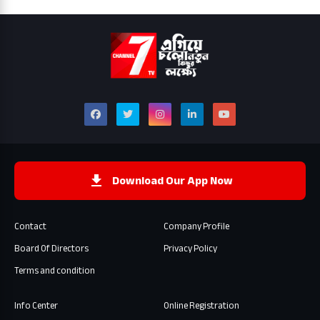
Download Our App Now
Contact
Company Profile
Board Of Directors
Privacy Policy
Terms and condition
Info Center
Online Registration