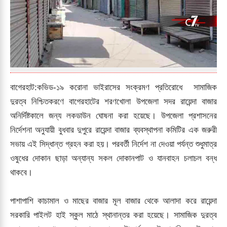
বা
গেরহাট:কভিড-১৯ করোনা ভাইরাসের সংক্রমণ প্রতিরোধে সামাজিক
দুরত্ব নিশ্চিতকরণে বাগেরহাটের শরণখোলা উপজেলা সদর রায়েন্দা বাজার
অনির্দিষ্টকালে জন্য লকডাউন ঘোষনা করা হয়েছে। উপজেলা প্রশাসনের
নির্দেশনা অনুযায়ী বুধবার দুপুরে রায়েন্দা বাজার ব্যবস্থাপনা কমিটির এক জরুরী
সভায় এই সিদ্ধান্ত গ্রহন করা হয়। পরবর্তী নির্দেশ না দেওয়া পর্যন্ত শুধুমাত্র
ওষুধের দোকান ছাড়া অন্যান্য সকল দোকানপাট ও যানবাহন চলাচল বন্ধ
থাকবে।
পাশাপাশি কাচামাল ও মাছের বাজার মূল বাজার থেকে আলাদা করে রায়েন্দা
সরকারি পাইলট হাই স্কুল মাঠে স্থানান্তর করা হয়েছে। সামাজিক দুরত্ব