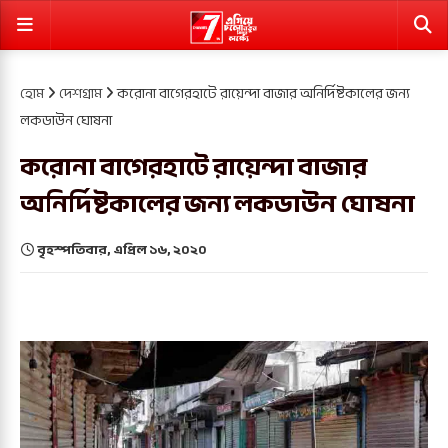
হোম
দেশগ্রাম
করোনা বাগেরহাটে রায়েন্দা বাজার অনির্দিষ্টকালের জন্য
লকডাউন ঘোষনা
করোনা বাগেরহাটে রায়েন্দা বাজার
অনির্দিষ্টকালের জন্য লকডাউন ঘোষনা
বৃহস্পতিবার, এপ্রিল ১৬, ২০২০