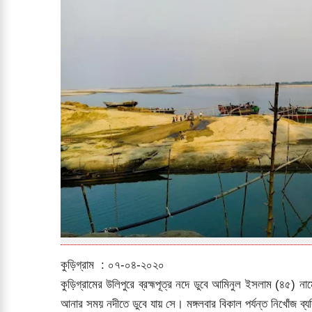
কুড়িগ্রাম : ০৭-০৪-২০২০
কুড়িগ্রামের উলিপুরে ব্রহ্মপূত্র নদে ডুবে আমিনুল ইসলাম (৪৫) 
আনার সময় নদীতে ডুবে যায় সে। মঙ্গলবার বিকাল পর্যন্ত নিখোঁজ ব্য