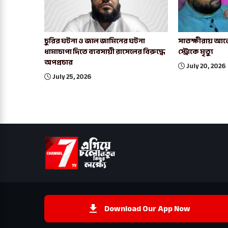
চুরির ঘটনা ও জাল জামিনের ঘটনা
সাতক্ষীরায় আর্জ
ধামাচাপা দিতে ব্যবসায়ী রাসেলের বিরুদ্ধে
স্ট্রোকে মৃত্যু
অপপ্রচার
July 20, 2026
July 25, 2026
Download Our App Now