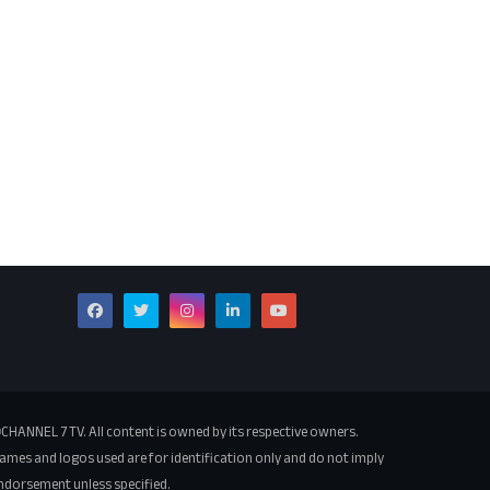
CHANNEL 7 TV. All content is owned by its respective owners.
ames and logos used are for identification only and do not imply
ndorsement unless specified.