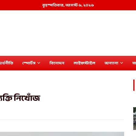
বৃহস্পতিবার, আগস্ট ৬, ২০২৬
র্থনীতি
স্পোর্টস
বিনোদন
লাইফস্টাইল
অন্যান্য
মা
ব্যক্তি নিখোঁজ