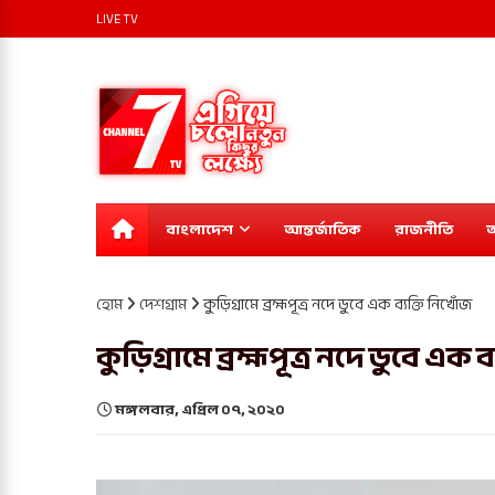
LIVE TV
বাংলাদেশ
আন্তর্জাতিক
রাজনীতি
অ
হোম
দেশগ্রাম
কুড়িগ্রামে ব্রহ্মপূত্র নদে ডুবে এক ব্যক্তি নিখোঁজ
কুড়িগ্রামে ব্রহ্মপূত্র নদে ডুবে এক 
মঙ্গলবার, এপ্রিল ০৭, ২০২০