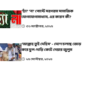
‘হ্যাঁ’ ‘না’ পোস্টে সরগরম সামাজিক
যোগাযোগামাধ্যম, এর কারন কী?
৩১ অক্টোবর, ২০২৫
‘আল্লাহ তুই দেহিস’ - দেশে চলছে জোড়
করে চুল-দাড়ি কেটে দেয়ার জুলুম
২৫ সেপ্টেম্বর, ২০২৫