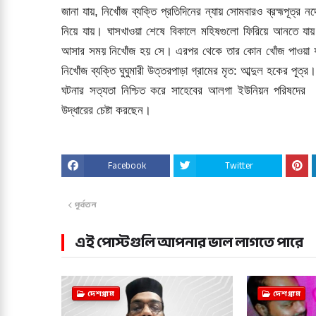
জানা যায়, নিখোঁজ ব্যক্তি প্রতিদিনের ন্যায় সোমবারও ব্রহ্মপূত্র 
নিয়ে যায়। ঘাসখাওয়া শেষে বিকালে মহিষগুলো ফিরিয়ে আনতে যায়
আসার সময় নিখোঁজ হয় সে। এরপর থেকে তার কোন খোঁজ পাওয়া যাচ
নিখোঁজ ব্যক্তি ঘুঘুমারী উত্তরপাড়া গ্রামের মৃত: আব্দুল হকের পূত্র।
ঘটনার সত্যতা নিশ্চিত করে সাহেবের আলগা ইউনিয়ন পরিষদের চে
উদ্ধারের চেষ্টা করছেন।
Facebook
Twitter
পূর্বতন
এই পোস্টগুলি আপনার ভাল লাগতে পারে
দেশগ্রাম
দেশগ্রাম