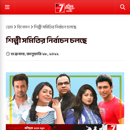
হোম
বিনোদন
শিল্পী সমিতির নির্বাচন চলছে
শিল্পী সমিতির নির্বাচন চলছে
শুক্রবার, জানুয়ারি ২৮, ২০২২