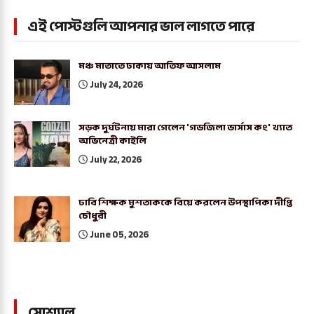
এই পোস্টগুলি আপনার ভাল লাগতে পারে
মঞ্চ মাতাতে ঢাকায় আতিফ আসলাম
July 24, 2026
সড়ক দুর্ঘটনায় মারা গেলেন 'গডজিলা ভার্সাস কং' খ্যাত
অভিনেত্রী কাইলি
July 22, 2026
ঢাবি শিক্ষক মুশতাককে বিয়ে করলেন উপস্থাপিকা দীপ্তি
চৌধুরী
June 05, 2026
সোশ্যাল