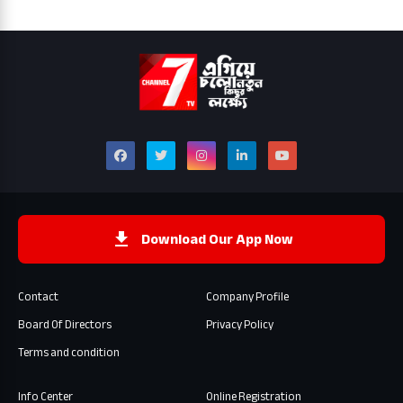
Download Our App Now
Contact
Company Profile
Board Of Directors
Privacy Policy
Terms and condition
Info Center
Online Registration