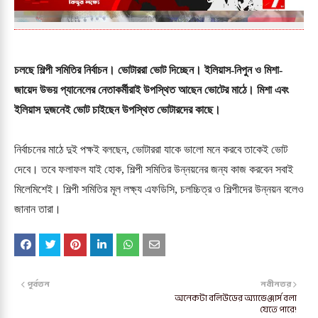
চলছে শিল্পী সমিতির নির্বাচন। ভোটাররা ভোট দিচ্ছেন। ইলিয়াস-নিপুন ও মিশা-
জায়েদ উভয় প্যানেলের নেতাকর্মীরাই উপস্থিত আছেন ভোটের মাঠে। মিশা এবং
ইলিয়াস দুজনেই ভোট চাইছেন উপস্থিত ভোটারদের কাছে।
নির্বাচনের মাঠে দুই পক্ষই বলছেন, ভোটাররা যাকে ভালো মনে করবে তাকেই ভোট
দেবে। তবে ফলাফল যাই হোক, শিল্পী সমিতির উন্নয়নের জন্য কাজ করবেন সবাই
মিলেমিশেই। শিল্পী সমিতির মূল লক্ষ্য এফডিসি, চলচ্চিত্র ও শিল্পীদের উন্নয়ন বলেও
জানান তারা।
পূর্বতন
নবীনতর
অনেকটা বলিউডের অ্যাভেঞ্জার্স বলা
যেতে পারে!