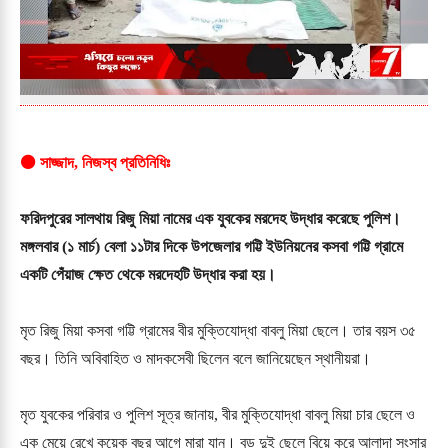
⚫ সাজ্জাদ, নিজস্ব প্রতিনিধিঃ
ফরিদপুরের সালথায় রিজু মিয়া নামের এক যুবকের মরদেহ উদ্ধার করেছে পুলিশ।
মঙ্গলবার (১ মার্চ) বেলা ১১টার দিকে উপজেলার গট্টি ইউনিয়নের কসবা গট্টি গ্রামে
একটি পেঁয়াজ ক্ষেত থেকে মরদেহটি উদ্ধার করা হয়।
মৃত রিজু মিয়া কসবা গট্টি গ্রামের বীর মুক্তিযোদ্ধা বাবলু মিয়া ছেলে। তার বয়স ৩৫
বছর। তিনি অবিবাহিত ও মাদকসেবী ছিলেন বলে জানিয়েছেন স্থানীয়রা।
মৃত যুবকের পরিবার ও পুলিশ সূত্র জানায়, বীর মুক্তিযোদ্ধা বাবলু মিয়া চার ছেলে ও
এক মেয়ে রেখে কয়েক বছর আগে মারা যান। বড় দুই ছেলে বিয়ে করে আলাদা সংসার