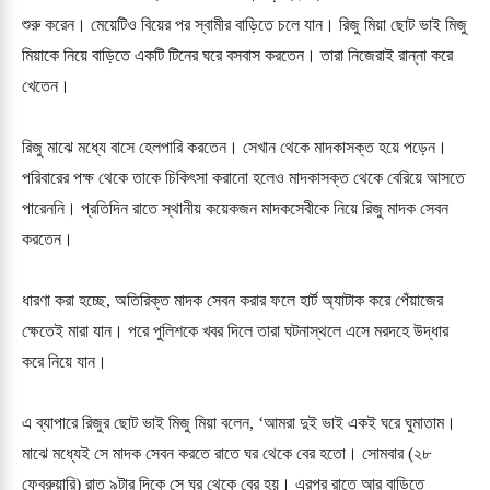
শুরু করেন। মেয়েটিও বিয়ের পর স্বামীর বাড়িতে চলে যান। রিজু মিয়া ছোট ভাই মিজু
মিয়াকে নিয়ে বাড়িতে একটি টিনের ঘরে বসবাস করতেন। তারা নিজেরাই রান্না করে
খেতেন।
রিজু মাঝে মধ্যে বাসে হেলপারি করতেন। সেখান থেকে মাদকাসক্ত হয়ে পড়েন।
পরিবারের পক্ষ থেকে তাকে চিকিৎসা করানো হলেও মাদকাসক্ত থেকে বেরিয়ে আসতে
পারেননি। প্রতিদিন রাতে স্থানীয় কয়েকজন মাদকসেবীকে নিয়ে রিজু মাদক সেবন
করতেন।
ধারণা করা হচ্ছে, অতিরিক্ত মাদক সেবন করার ফলে হার্ট অ্যাটাক করে পেঁয়াজের
ক্ষেতেই মারা যান। পরে পুলিশকে খবর দিলে তারা ঘটনাস্থলে এসে মরদহে উদ্ধার
করে নিয়ে যান।
এ ব্যাপারে রিজুর ছোট ভাই মিজু মিয়া বলেন, ‘আমরা দুই ভাই একই ঘরে ঘুমাতাম।
মাঝে মধ্যেই সে মাদক সেবন করতে রাতে ঘর থেকে বের হতো। সোমবার (২৮
ফেব্রুয়ারি) রাত ৯টার দিকে সে ঘর থেকে বের হয়। এরপর রাতে আর বাড়িতে