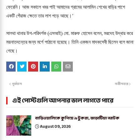
ফেরেনি। আজ সকালে খবর পাই আমাদের গ্রামের আলামিন শেখের বাড়ির পাশে
একটি পেঁয়াজ ক্ষেতে তার লাশ পড়ে আছে।’
সালথা থানার উপ-পরিদর্শক (এসআই) মো. মারুফ হোসেন বলেন, মরদেহ উদ্ধার করে
ময়নাতদন্তের জন্য মর্গে পাঠানো হয়েছে। তিনি একজন মাদকসেবী ছিলেন বলে জানা
গেছে।
পূর্বতন
নবীনতর
এই পোস্টগুলি আপনার ভাল লাগতে পারে
বাড়িওয়ালিকে কুপিয়ে ৯ টুকরা, ভাড়াটিয়া আটক
August 09, 2026