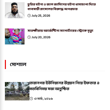
চুরির ঘটনা ও জাল জামিনের ঘটনা ধামাচাপা দিতে
ব্যবসায়ী রাসেলের বিরুদ্ধে অপপ্রচার
July 25, 2026
সাতক্ষীরায় আর্জেন্টিনা সাপোর্টারের স্ট্রোকে মৃত্যু
July 20, 2026
সোশ্যাল
তারানগর ইউনিয়নের উন্নয়ন নিয়ে ইফতার ও
মতবিনিময় সভা অনুষ্ঠিত
৩ মার্চ, ২০২৬