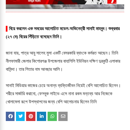
▌
বিয়ে করলেন এক সময়ের আলোচিত মডেল-অভিনেত্রী সানাই মাহবুব। শুক্রবার
(২৭ মে) বিয়ের পিঁড়িতে বসেছেন তিনি।
জানা যায়, পাত্র আবু সালেহ মুসা একটি বেসরকারি ব্যাংকে কর্মরত আছেন। তিনি
নীলফামারী জেলার কিশোরগঞ্জ উপজেলার বাহাগিলি ইউনিয়ন দক্ষিণ দুরকুঠি এলাকার
বাসিন্দা। তার পিতার নাম আনছার আলি।
সানাই মিডিয়ার কাজের চেয়ে অনান্য ব্যক্তিজীবন নিয়েই বেশি আলোচিত ছিলেন।
শরীরে সার্জারি করানো, ফেসবুক লাইভে এসে নানা রকম মন্তব্য আর নিজেকে
খোলামেলা রূপে উপস্থাপনের জন্য বেশি আলোচনায় ছিলেন তিনি