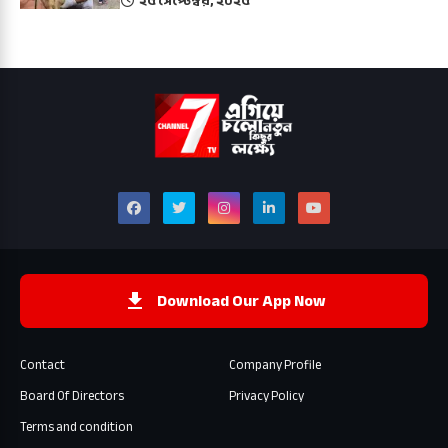
২৫ সেপ্টেম্বর, ২০২৫
Download Our App Now
Contact
Company Profile
Board Of Directors
Privacy Policy
Terms and condition