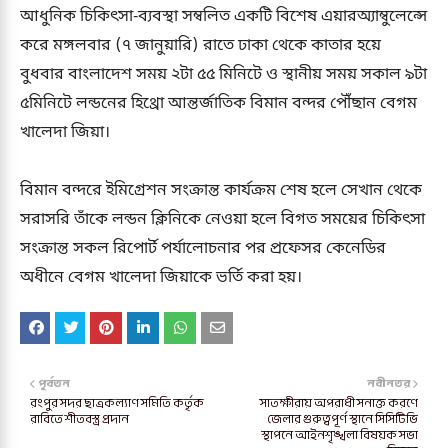
আধুনিক চিকিৎসা-ব্যবস্থা সম্বলিত একটি বিশেষ এয়ারঅ্যাম্বুলেন্সে
করে মঙ্গলবার (৭ জানুয়ারি) রাতে ঢাকা থেকে কাতার হয়ে
বুধবার বাংলাদেশ সময় ২টা ৫৫ মিনিটে ও স্থানীয় সময় সকাল ৯টা
৫মিনিটে লন্ডনের হিথ্রো আন্তর্জাতিক বিমান বন্দর পৌঁছান বেগম
খালেদা জিয়া।
বিমান বন্দরে ইমিগ্রেশন সংক্রান্ত কার্যক্রম শেষ হলে সেখান থেকে
সরাসরি তাঁকে লন্ডন ক্লিনিকে নেওয়া হলে বিগত সময়ের চিকিৎসা
সংক্রান্ত সকল রিপোর্ট পর্যালোচনার পর প্রফেসর কেনেডির
অধীনে বেগম খালেদা জিয়াকে ভর্তি করা হয়।
পূর্বতন
নবীনতর
রংপুর সদর ছাত্রকল্যাণ সমিতি কর্তৃক
সাতক্ষীরায় অপরাধী সনাক্ত করণে
রাবিতে শীতবস্ত্র প্রদান
জেলার গুরুত্বপূর্ণ স্থানে সিসিটিভি
স্থাপনে আইনশৃঙ্খলা বিষয়ক সভা