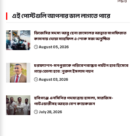
সিদ্ধান্ত
এই পোস্টগুলি আপনার ভাল লাগতে পারে
ডিজেসির সদস্য আবু হেনা রাসেলের আত্নার মাগফিরাত
কামনায় দোয়া মাহফিল ও শোক সভা অনুষ্ঠিত
August 05, 2026
চরফ্যাশন-মনপুরাকে পরিবেশবান্ধব পর্যটন হাব হিসেবে
গড়ে তোলা হবে : নুরুল ইসলাম নয়ন
August 03, 2026
হবিগঞ্জে এনসিপির পদযাত্রায় হামলা, সারজিস-
পাটওয়ারীসহ আহত বেশ কয়েকজন
July 28, 2026