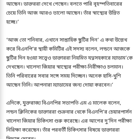
আছেন। ডাক্তররা দেখে গেছেন। বলতে পারি বৃহস্পতিবারের
চেয়ে তিনি আজ আরও ভালো আছেন। তাঁর স্বাস্থ্যের উন্নিত
হচ্ছে।’
‘আজ তো শনিবার, এখানে সাপ্তাহিক ছুটির দিন’ এ কথা উল্লেখ
করে বিএনপি’র স্থায়ী কমিটির এই সদস্য বলেন, লন্ডনে আজকে
ছুটির দিন হওয়া সত্ত্বেও ডাক্তাররা নিয়মিত যত্নসহকারে ম্যাডাম’কে
দেখছেন। খালেদা জিয়ার স্বাস্থ্যের পরীক্ষা-নিরীক্ষাও চলমান।
তিনি পরিবারের সবার সঙ্গে সময় দিচ্ছেন। অনেক হাসি-খুশি
আছেন তিনি। আপনারা ম্যাডামের জন্য দোয়া করবেন।’
এদিকে, যুক্তরাজ্য বিএনপির সভাপতি এম এ মালেক বলেন,
লন্ডন ক্লিনিকের ডাক্তাররা শুক্রবার থেকে বিএনপি’র চেয়ারপার্সন
খালেদা জিয়ার চিকিৎসা শুরু করেছে। এর আগের দু’দিন পরীক্ষা
নিরিক্ষা করেছেন। তাঁর পরবর্তী চিকিৎসার বিষয়ে ডাক্তাররা