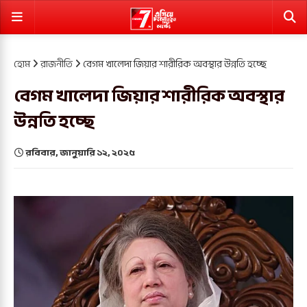
হোম
রাজনীতি
বেগম খালেদা জিয়ার শারীরিক অবস্থার উন্নতি হচ্ছে
বেগম খালেদা জিয়ার শারীরিক অবস্থার
উন্নতি হচ্ছে
রবিবার, জানুয়ারি ১২, ২০২৫