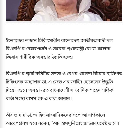
ইংল্যান্ডের লন্ডনে চিকিৎসাধীন বাংলাদেশ জাতীয়তাবাদী দল
বিএনপি’র চেয়ারপার্সন ও সাবেক প্রধানমন্ত্রী বেগম খালেদা
জিয়ার শারীরিক অবস্থার উন্নতি হচ্ছে।
বিএনপি’র স্থায়ী কমিটির সদস্য ও বেগম খালেদা জিয়ার ব্যক্তিগত
চিকিৎসক অধ্যাপক ডা. এ জেড এম জাহিদ হোসেনের উদ্ধৃতি
দিয়ে লন্ডনে অবস্থানরত বাংলাদেশী সাংবাদিক শাহেদ শফিক
বার্তা সংস্থা বাসস’কে এ কথা জানান।
তাঁর ভাষায় ডা. জাহিদ সাংবাদিকদের সঙ্গে আলাপকালে
আবেগপ্রবণ স্বরে বলেন, ‘আলহামদুলিল্লাহ ম্যাডাম যথেষ্ট ভালো