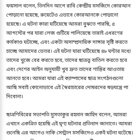
ফয়সাল বলেন, তিনদিন আগে রাবি কেন্দ্রীয় মসজিদে কোরআন
পোড়ানো হয়েছে, রুয়েটেও এভাবে কোরআনকে পোড়ানো
হয়েছে। এ ঘটনা কারা ঘটিয়েছে আমরা বুঝতে পারছি, ৫
আগস্টের পর যারা লেজ গুটিয়ে পালিয়েছে তারাই এধরণের
কর্মকাণ্ড ঘটাচ্ছে, এবং একটা অসাম্প্রদায়িক দাঙ্গার সৃষ্টি করতে
চাচ্ছে আমাদের ভেতর। এই ঘটনা যারা ঘটিয়েছে ৪৮ ঘন্টার মধ্যে
তাদের খুজে বের করতে হবে, তাদের ছাত্রত্ত্ব বাতিল করতে হবে
এবং দেশের আইন অনুযায়ী খুব দ্রুত তাদের শাস্তির আওতায়
আনতে হবে। আমরা যারা এই ক্যাম্পাসের ছাত্র সংগঠনগুলো
আছি সবাই কোনোভাবে এই স্বৈরাচারের দোষরদের ষড়যন্ত্রে পা
দিবোনা।
ছাত্রশিবিরের সভাপতি মুসতাকুর রহমান জাহিদ বলেন, আমরা
এখানে একত্রিত হয়েছি এই ঘৃণ্য ঘটনার প্রতিবাদ জানাতে। আমরা
শুনেছি এর আগেও নাকি সেন্ট্রাল মসজিদেও একই ঘটনা ঘটেছে।