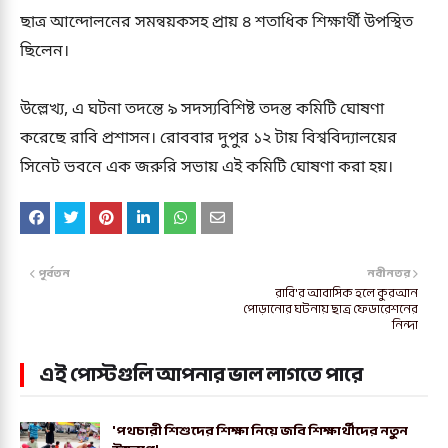
ছাত্র আন্দোলনের সমন্বয়কসহ প্রায় ৪ শতাধিক শিক্ষার্থী উপস্থিত
ছিলেন।
উল্লেখ্য, এ ঘটনা তদন্তে ৯ সদস্যবিশিষ্ট তদন্ত কমিটি ঘোষণা
করেছে রাবি প্রশাসন। রোববার দুপুর ১২ টায় বিশ্ববিদ্যালয়ের
সিনেট ভবনে এক জরুরি সভায় এই কমিটি ঘোষণা করা হয়।
পূর্বতন
নবীনতর
রাবি'র আবাসিক হলে কুরআন
পোড়ানোর ঘটনায় ছাত্র ফেডারেশনের
নিন্দা
এই পোস্টগুলি আপনার ভাল লাগতে পারে
'পথচারী শিশুদের শিক্ষা নিয়ে জবি শিক্ষার্থীদের নতুন