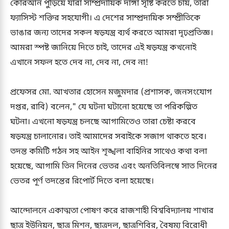
কোরআন পুড়িয়ে যারা সাম্প্রদায়িক দাঙ্গা সৃষ্টি করতে চায়, তারা
ফ্যাসিস্ট শক্তির সহযোগী। এ দেশের সাম্প্রদায়িক সম্প্রীতিকে
ভাঙার জন্য তাদের সকল ষড়যন্ত্র ব্যর্থ করতে আমরা দৃঢ়প্রতিজ্ঞ।
আমরা স্পষ্ট জানিয়ে দিতে চাই, তাদের এই ষড়যন্ত্র কখনোই
এখানে সফল হতে দেব না, দেব না, দেব না!
প্রফেসর মো. আখতার হোসেন মজুমদার (প্রশাসক, জনসংযোগ
দপ্তর, রাবি) বলেন," যে ঘটনা ঘটানো হয়েছে তা পরিকল্পিত
ঘটনা। এখনো ষড়যন্ত্র চলছে আগামিতেও তারা চেষ্টা করবে
ষড়যন্ত্র চালানোর। তাই আমাদের সবাইকে সজাগ থাকতে হবে।
তদন্ত কমিটি গঠন সহ আইন শৃঙ্খলা বাহিনির সাথেও কথা বলা
হয়েছে, আগামি তিন দিনের ভেতর এবং অনতিবিলম্বে সাত দিনের
ভেতর পূর্ণ তদন্তের রিপোর্ট দিতে বলা হয়েছে।
আন্দোলনে একাত্মতা পোষণ করে রাজশাহী বিশ্ববিদ্যালয় শাখার
ছাত্র ইউনিয়ন, ছাত্র মিশন, ছাত্রদল, ছাত্রশিবির, বৈষম্য বিরোধী