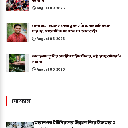
উদ্যোগ'
August 08, 2026
বেপরোয়া ছাত্রদল নেতা সুমন সর্দার: সাংবাদিককে
মারধর, সাংবাদিক সংগঠন দখলের চেষ্টা
August 06, 2026
অবহলায় কুবির কেন্দ্রীয় শহীদ মিনার, নষ্ট হচ্ছে সৌন্দর্য ও
মর্যাদা
August 06, 2026
সোশ্যাল
তারানগর ইউনিয়নের উন্নয়ন নিয়ে ইফতার ও