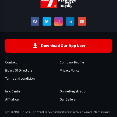
Download Our App Now
Contact
Company Profile
Board Of Directors
Privacy Policy
Terms and condition
Info Center
Online Registration
Affilation
Our Gallery
⦾CHANNEL 7 TV. All content is owned by its respective owners. Names and