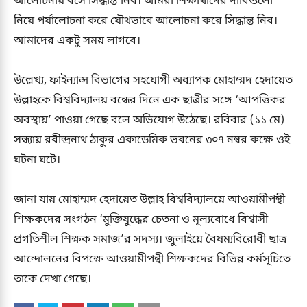
আলোচনায় বসে সিদ্ধান্ত নিব। আমরা শিক্ষার্থীদের দাবিগুলো
নিয়ে পর্যালোচনা করে যৌথভাবে আলোচনা করে সিদ্ধান্ত নিব।
আমাদের একটু সময় লাগবে।
উল্লেখ্য, ফাইন্যান্স বিভাগের সহযোগী অধ্যাপক মোহাম্মদ হেদায়েত
উল্লাহকে বিশ্ববিদ্যালয় বন্ধের দিনে এক ছাত্রীর সঙ্গে ‘আপত্তিকর
অবস্থায়’ পাওয়া গেছে বলে অভিযোগ উঠেছে। রবিবার (১১ মে)
সন্ধ্যায় রবীন্দ্রনাথ ঠাকুর একাডেমিক ভবনের ৩০৭ নম্বর কক্ষে ওই
ঘটনা ঘটে।
জানা যায় মোহাম্মদ হেদায়েত উল্লাহ বিশ্ববিদ্যালয়ে আওয়ামীপন্থী
শিক্ষকদের সংগঠন ‘মুক্তিযুদ্ধের চেতনা ও মূল্যবোধে বিশ্বাসী
প্রগতিশীল শিক্ষক সমাজ’র সদস্য। জুলাইয়ে বৈষম্যবিরোধী ছাত্র
আন্দোলনের বিপক্ষে আওয়ামীপন্থী শিক্ষকদের বিভিন্ন কর্মসূচিতে
তাকে দেখা গেছে।