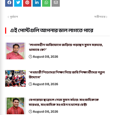
পূর্বতন
নবীনতর
এই পোস্টগুলি আপনার ভাল লাগতে পারে
'লাগামহীন অভিযোগে জড়িয়ে পড়ছেন সুমন সরদার,
থামাবে কে?'
August 08, 2026
'পথচারী শিশুদের শিক্ষা নিয়ে জবি শিক্ষার্থীদের নতুন
উদ্যোগ'
August 08, 2026
বেপরোয়া ছাত্রদল নেতা সুমন সর্দার: সাংবাদিককে
মারধর, সাংবাদিক সংগঠন দখলের চেষ্টা
August 06, 2026