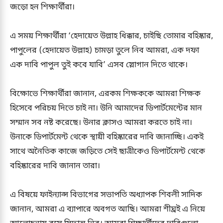
জড়ো হন শিক্ষার্থীরা।
এ সময় শিক্ষার্থীরা ‘হেদায়েত উল্লাহ ধিক্কার, চাইছি তোমার বহিষ্কার,
পাপুলের (হেদায়েত উল্লাহ) চামড়া তুলে নিব আমরা, এক দফা
এক দাবি পাপুল তুই কবে যাবি’ এসব স্লোগান দিতে থাকে।
বিক্ষোভে শিক্ষার্থীরা জানান, এরকম শিক্ষককে আমরা শিক্ষক
হিসেবে পরিচয় দিতে চাই না। উনি আমাদের ডিপার্টমেন্টের মান
সম্মান সব নষ্ট করেছে। উনার ক্লাসও আমরা করতে চাই না।
উনাকে ডিপার্টমেন্ট থেকে স্থায়ী বহিষ্কারের দাবি জানাচ্ছি। একই
সাথে অনৈতিক কাজে জড়িতে সেই ছাত্রীকেও ডিপার্টমেন্ট থেকে
বহিষ্কারের দাবি জানান তারা।
এ বিষয়ে ফাইন্যান্স বিভাগের সভাপতি অধ্যাপক শিবলী সাদিক
জানান, আমরা এ ব্যাপারে অবগত আছি। আমরা শীঘ্রই এ নিয়ে