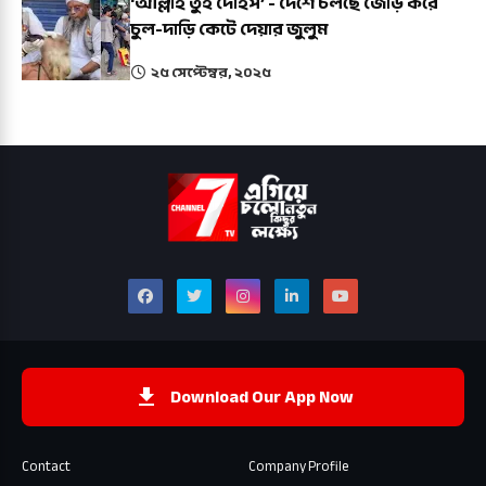
‘আল্লাহ তুই দেহিস’ - দেশে চলছে জোড় করে
চুল-দাড়ি কেটে দেয়ার জুলুম
২৫ সেপ্টেম্বর, ২০২৫
Download Our App Now
Contact
Company Profile