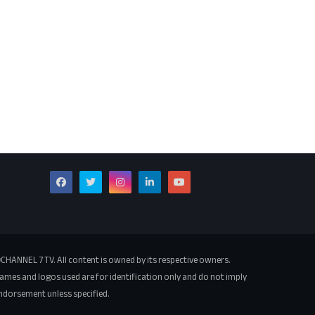
CHANNEL 7 TV. All content is owned by its respective owners.
ames and logos used are for identification only and do not imply
ndorsement unless specified.