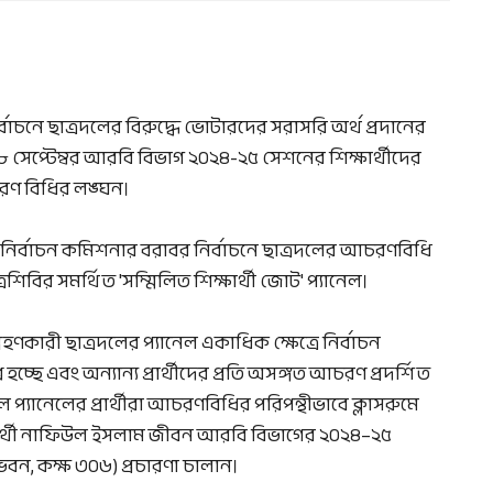
ির্বাচনে ছাত্রদলের বিরুদ্ধে ভোটারদের সরাসরি অর্থ প্রদানের
েপ্টেম্বর আরবি বিভাগ ২০২৪-২৫ সেশনের শিক্ষার্থীদের
চরণ বিধির লঙ্ঘন।
ন নির্বাচন কমিশনার বরাবর নির্বাচনে ছাত্রদলের আচরণবিধি
িবির সমর্থিত 'সম্মিলিত শিক্ষার্থী জোট' প্যানেল।
ণকারী ছাত্রদলের প্যানেল একাধিক ক্ষেত্রে নির্বাচন
চ্ছে এবং অন্যান্য প্রার্থীদের প্রতি অসঙ্গত আচরণ প্রদর্শিত
্যানেলের প্রার্থীরা আচরণবিধির পরিপন্থীভাবে ক্লাসরুমে
স প্রার্থী নাফিউল ইসলাম জীবন আরবি বিভাগের ২০২৪–২৫
 ভবন, কক্ষ ৩০৬) প্রচারণা চালান।