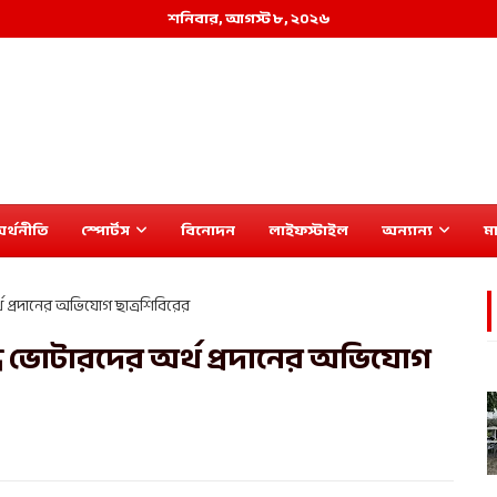
শনিবার, আগস্ট ৮, ২০২৬
র্থনীতি
স্পোর্টস
বিনোদন
লাইফস্টাইল
অন্যান্য
মা
্থ প্রদানের অভিযোগ ছাত্রশিবিরের
দ্ধে ভোটারদের অর্থ প্রদানের অভিযোগ