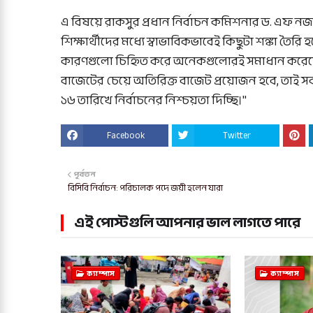
এ বিষয়ে রাকসুর প্রধান নির্বাচন কমিশনার ড. এফ 
শিক্ষার্থীদের মধ্যে স্বাভাবিকভাবেই কিছুটা শঙ্কা তৈরি
কারণগুলো চিহ্নিত করে অনেকগুলোরই সমাধান করেছে। ন
বাজেটের চেয়ে অতিরিক্ত বাজেট প্রয়োজন হবে, তাই সক
১৬ তারিখে নির্বাচনের নিশ্চয়তা দিচ্ছি।"
Facebook
Twitter
পূর্বতন
বিসিবি নির্বাচন: পরিচালক পদে জয়ী হলেন যারা
এই পোস্টগুলি আপনার ভাল লাগতে পারে
ক্যাম্পাস
ক্যাম্পাস