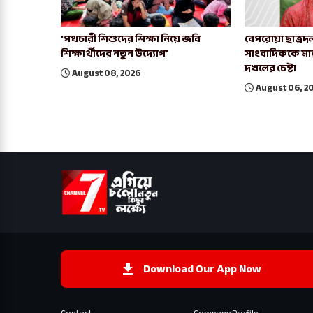
'পথচারী শিশুদের শিক্ষা নিয়ে জবি
বেপরোয়া ছাত্রদল
শিক্ষার্থীদের নতুন উদ্যোগ'
সাংবাদিককে মা
দখলের চেষ্টা
August 08, 2026
August 06, 2
Download Our App Now