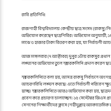
রাবি প্রতিনিধি:
রাজশাহী বিশ্ববিদ্যালয় কেন্দ্রীয় ছাত্র সংসদ (রাকসু) ন
অভিযোগ করেছেন ছাত্রশিবির। অভিযোগ অনুযায়ী, ১৮ স
মাঝে ৫ হাজার টাকা বিতরণ করা হয়, যা নির্বাচনী আ
আজ মঙ্গলবার (৭ অক্টোবর) দুপুর ১টায় রাকসুর প্রধা
লঙ্ঘনের অভিযোগ তুলে স্মারকলিপি প্রদান করেন ছাত্রশ
স্মারকলিপিতে বলা হয়, আসন্ন রাকসু নির্বাচনে অংশগ্রহ
আচরণবিধি লঙ্ঘন করছে। এতে নির্বাচনী পরিবেশ ক্ষুণ্ন হ
হচ্ছে। স্মারকলিপিতে আরও অভিযোগ করা হয়, ছাত্রদল প
প্রবেশ করে প্রচারণা চালাচ্ছেন। ১৫ সেপ্টেম্বর জিএ
সেশনের শিক্ষার্থীদের ক্লাসে (শহীদুল্লাহ অ্যাকাডেমিক