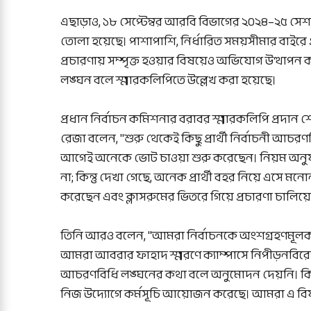
এছাড়াও, ১৮ সেপ্টেম্বর আরবি বিভাগের ২০২৪–২৫ সেশন
তোলা হয়েছে। পাশাপাশি, নির্ধারিত সময়সীমার বাইরে প
প্রচারণায় সম্পৃক্ত হওয়ার বিষয়েও অভিযোগ উত্থাপন ক
লঙ্ঘন বলে স্মারকলিপিতে উল্লেখ করা হয়েছে।
প্রধান নির্বাচন কমিশনার বরাবর স্মারকলিপি প্রদান শেষ
রেজা বলেন, "শুরু থেকেই কিছু প্রার্থী নির্বাচনী আ
আগেই অনেকে ভোট চাওয়া শুরু করেছেন। নিয়ম অনুয
না; কিন্তু দেখা গেছে, অনেক প্রার্থী বহর নিয়ে এস
করেছেন এবং ক্লাসরুমের ভিতরে গিয়ে প্রচারণা চালিয়েছ
তিনি আরও বলেন, "আমরা নির্বাচনকে অংশগ্রহণমূলক
আমরা আবরার ফাহাদ স্মরণে ক্যাম্পাসে নিপীড়নবিরো
আচরণবিধি লঙ্ঘনের কথা বলে অনুমোদন দেয়নি। কিন্
নিজ উদ্যোগে কর্মসূচি আয়োজন করেছে। আমরা এ বি