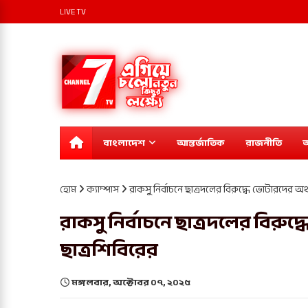
LIVE TV
বাংলাদেশ
আন্তর্জাতিক
রাজনীতি
অ
হোম
ক্যাম্পাস
রাকসু নির্বাচনে ছাত্রদলের বিরুদ্ধে ভোটারদের অর
রাকসু নির্বাচনে ছাত্রদলের বিরু
ছাত্রশিবিরের
মঙ্গলবার, অক্টোবর ০৭, ২০২৫