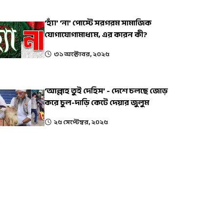
‘হ্যাঁ’ ‘না’ পোস্টে সরগরম সামাজিক
যোগাযোগামাধ্যম, এর কারন কী?
৩১ অক্টোবর, ২০২৫
‘আল্লাহ তুই দেহিস’ - দেশে চলছে জোড়
করে চুল-দাড়ি কেটে দেয়ার জুলুম
২৫ সেপ্টেম্বর, ২০২৫