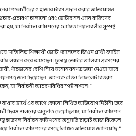
ের শিক্ষার্থীদের ৫ হাজার টাকা প্রদান করার অভিযোগও
্রচার-প্রচারণা চালানো এবং ভোটার নন এমন ব্যক্তিদের
রা হয়, যা নির্বাচন কমিশনের ঘোষিত নিয়মাবলীর সুস্পষ্ট
ে 'সম্মিলিত শিক্ষার্থী জোট' প্যানেলের জিএস প্রার্থী ফাহিম
চরণবিধি লঙ্ঘন করে আসছেন। চূড়ান্ত ভোটার তালিকা প্রকাশের
ায়ী, পাঁচজনের বেশি নিয়ে মনোনয়নপত্র জমা দেওয়া যাবে
ে মনোনয়নপত্র জমা দিয়েছেন। অনেকে রঙিন লিফলেট বিতরণ
েন, যা নির্বাচনী আচরণবিধির স্পষ্ট লঙ্ঘন।"
 রাখার স্বার্থে এর আগে কোনো লিখিত অভিযোগ দিইনি। তবে
ধী দিবস পালনের অনুমতি চেয়েছিলাম, যা নির্বাচন কমিশন
তু ছাত্রদল নির্বাচন কমিশনের অনুমতি ছাড়াই আজ বিকেলে
ষয়ে নির্বাচন কমিশনের কাছে লিখিত অভিযোগ জানিয়েছি।"