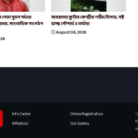
 নেতা সুমন সর্দার:
অবহলায় কুবির কেন্দ্রীয় শহীদ মিনার, নষ্ট
রধর, সাংবাদিক সংগঠন
হচ্ছে সৌন্দর্য ও মর্যাদা
August 06, 2026
026
Info Center
Online Registration
⦾
N
Affilation
Our Gallery
e