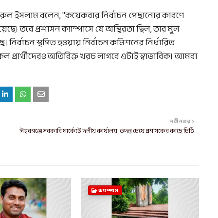
নজরুল ইসলাম বলেন, "কয়েকবার নির্বাচন পেছানোর কারণে
 হয়েছে। তবে প্রশাসন ক্যাম্পাসে যে অস্থিরতা ছিল, তার মূল
ির্বাচন স্থগিত হওয়ায় নির্বাচন কমিশনের নির্ধারিত
ল প্রার্থীদেরও অতিরিক্ত খরচ লাগবে এটাই স্বাভাবিক। আমরা
নবীনতর
ঈশ্বরগঞ্জে সরকারি মার্কেটে দলীয় কার্যালয়! তদন্ত চেয়ে প্রশাসকের কাছে চিঠি
ক্যাম্পাস