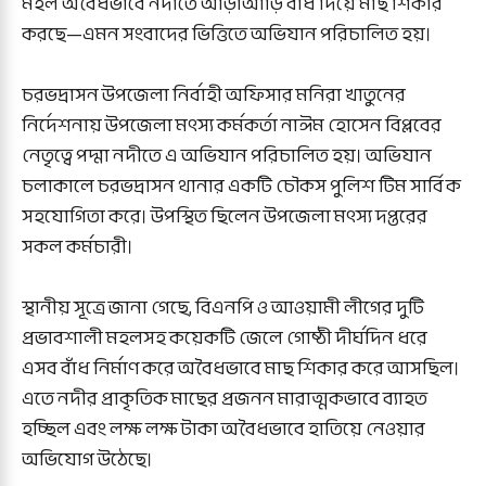
মহল অবৈধভাবে নদীতে আড়াআড়ি বাঁধ দিয়ে মাছ শিকার
করছে—এমন সংবাদের ভিত্তিতে অভিযান পরিচালিত হয়।
চরভদ্রাসন উপজেলা নির্বাহী অফিসার মনিরা খাতুনের
নির্দেশনায় উপজেলা মৎস্য কর্মকর্তা নাঈম হোসেন বিপ্লবের
নেতৃত্বে পদ্মা নদীতে এ অভিযান পরিচালিত হয়। অভিযান
চলাকালে চরভদ্রাসন থানার একটি চৌকস পুলিশ টিম সার্বিক
সহযোগিতা করে। উপস্থিত ছিলেন উপজেলা মৎস্য দপ্তরের
সকল কর্মচারী।
স্থানীয় সূত্রে জানা গেছে, বিএনপি ও আওয়ামী লীগের দুটি
প্রভাবশালী মহলসহ কয়েকটি জেলে গোষ্ঠী দীর্ঘদিন ধরে
এসব বাঁধ নির্মাণ করে অবৈধভাবে মাছ শিকার করে আসছিল।
এতে নদীর প্রাকৃতিক মাছের প্রজনন মারাত্মকভাবে ব্যাহত
হচ্ছিল এবং লক্ষ লক্ষ টাকা অবৈধভাবে হাতিয়ে নেওয়ার
অভিযোগ উঠেছে।