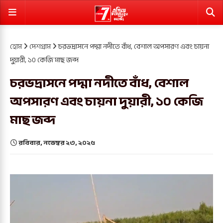
হোম
দেশগ্রাম
চরভদ্রাসনে পদ্মা নদীতে বাঁধ, বেশাল অপসারণ এবং চায়না
দুয়ারী, ১০ কেজি মাছ জব্দ
চরভদ্রাসনে পদ্মা নদীতে বাঁধ, বেশাল
অপসারণ এবং চায়না দুয়ারী, ১০ কেজি
মাছ জব্দ
রবিবার, নভেম্বর ২৩, ২০২৫