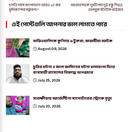
চলতি মাসে বাংলাদেশে আরও ২০ বার
বগুড়ার সড়ক দুর্ঘটনায় দুই বন্ধু নিহত,
ভূমিকম্পের সম্ভাবনা !!
ফেসবুক স্ট্যাটাস ভাইরাল
এই পোস্টগুলি আপনার ভাল লাগতে পারে
বাড়িওয়ালিকে কুপিয়ে ৯ টুকরা, ভাড়াটিয়া আটক
August 09, 2026
চুরির ঘটনা ও জাল জামিনের ঘটনা ধামাচাপা দিতে
ব্যবসায়ী রাসেলের বিরুদ্ধে অপপ্রচার
July 25, 2026
সাতক্ষীরায় আর্জেন্টিনা সাপোর্টারের স্ট্রোকে মৃত্যু
July 20, 2026