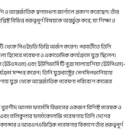
ি ও আন্তর্জাতিক স্বনামধন্য জার্নালে প্রকাশ করেছেন। তাঁর
্ট বিভিন্ন গুরুত্বপূর্ণ বিষয়কে অন্তর্ভুক্ত করে, যা শিক্ষা ও
ি থেকে পিএইচডি ডিগ্রি অর্জন করেন। পরবর্তীতে তিনি
েলো হিসেবে গবেষণা ও একাডেমিক কার্যক্রমে যুক্ত ছিলেন।
 (ইউএসএম) এবং ইউনিভার্সিটি পুত্রা মালয়েশিয়া (ইউপিএম)-
র্যক্রম সম্পন্ন করেন। তিনি যুক্তরাষ্ট্রের পেনসিলভানিয়ায়
েষণায় যুক্ত থেকে আন্তর্জাতিক গবেষণা পরিবেশে কাজের
এইচ এম খুরশীদ আলম ফার্মেসি বিভাগের একজন বিশিষ্ট গবেষক ও
সিং এবং মলিকুলার ফার্মাকোলজি গবেষণায় তিনি দেশের
্যান্সার ও আরএনএভিত্তিক গবেষণার বিকাশে তাঁর গুরুত্বপূর্ণ