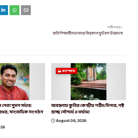
নবীনতর
রাবি শিক্ষার্থীদের মাঝে বিশ্বকাপ ফুটবল উন্মাদনা
ক্যাম্পাস
 নেতা সুমন সর্দার:
অবহলায় কুবির কেন্দ্রীয় শহীদ মিনার, নষ্ট
রধর, সাংবাদিক সংগঠন
হচ্ছে সৌন্দর্য ও মর্যাদা
August 06, 2026
026