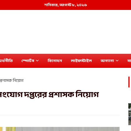
শনিবার, আগস্ট ৮, ২০২৬
র্থনীতি
স্পোর্টস
বিনোদন
লাইফস্টাইল
অন্যান্য
মা
 প্রশাসক নিয়োগ
জনসংযোগ দপ্তরের প্রশাসক নিয়োগ