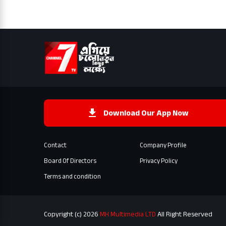
Download Our App Now
Contact
Company Profile
Board Of Directors
Privacy Policy
Terms and condition
Copyright (c) 2026
MH Multimedia LTD
All Right Reserved