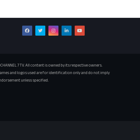
CHANNEL 7 TV. All content is owned by its respective owners.
ames and logos used are for identification only and do not imply
ndorsement unless specified.