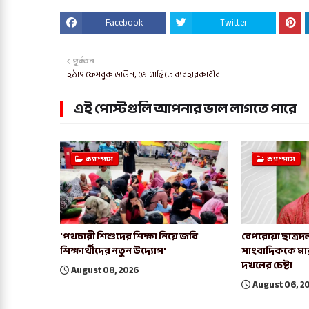
Facebook
Twitter
পূর্বতন
হঠাৎ ফেসবুক ডাউন, ভোগান্তিতে ব্যবহারকারীরা
এই পোস্টগুলি আপনার ভাল লাগতে পারে
ক্যাম্পাস
ক্যাম্পাস
'পথচারী শিশুদের শিক্ষা নিয়ে জবি
বেপরোয়া ছাত্রদল
শিক্ষার্থীদের নতুন উদ্যোগ'
সাংবাদিককে মা
দখলের চেষ্টা
August 08, 2026
August 06, 2