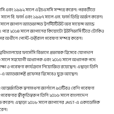
সি এবং ১৯৯২ সালে এইচএসসি সম্পন্ন করেন। পরবর্তীতে
সালে বি. ফার্ম এবং ১৯৯৭ সালে এম. ফার্ম ডিগ্রি অর্জন করেন।
ালে জাপান অ্যাডভান্সড ইনস্টিটিউট অব সায়েন্স অ্যান্ড
। পরে ২০১৪ সালে জাপানের কিয়োটো ইউনিভার্সিটিতে টোকিও
ের অধীনে পোস্ট-ডক্টরাল গবেষণা সম্পন্ন করেন।
ববিদ্যালয়ের ফার্মেসি বিভাগে প্রভাষক হিসেবে যোগদান
০ সালে সহযোগী অধ্যাপক এবং ২০১৫ সালে অধ্যাপক পদে
শিক্ষা ও গবেষণা কার্যক্রমে নিয়োজিত রয়েছেন। এছাড়া তিনি
-এ অ্যাডজাঙ্ক্ট প্রফেসর হিসেবেও যুক্ত আছেন।
 ও আন্তর্জাতিক স্বনামধন্য জার্নালে ৯০টিরও বেশি গবেষণা
 গবেষণার স্বীকৃতিস্বরূপ তিনি ২০১৬ সালে বাংলাদেশ
ক লাভ করেন। এছাড়া ২০১৮ সালে জাপানের JAIST-এ একাডেমিক
রেন।