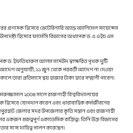
ের প্রশাসক হিসেবে ভেটেরিনারি অ্যান্ড অ্যানিমেল সায়েন্সেস
উপদেষ্টা হিসেবে ফার্মেসি বিভাগের অধ্যাপক ড. এ এইচ এম
 অধ্যাপক ড. ইফতিখারুল আলম মাসউদ স্বাক্ষরিত পৃথক দুটি
আদেশ অনুযায়ী, ১১ জুন থেকে পরবর্তী আদেশ না দেওয়া
ালনকালে তারা প্রতিমাসে ছয় হাজার টাকা হারে সম্মানী পাবেন।
রুজ্জামান ২০০৪ সালে রাজশাহী বিশ্ববিদ্যালয়ের
্রভাষক হিসেবে যোগদান করেন এবং ধারাবাহিক কর্মজীবনের
জয়পুরহাট জেলার সদর উপজেলার কৃতি সন্তান এবং রাজশাহী
ের একজন গুরুত্বপূর্ণ একাডেমিক ব্যক্তিত্ব। তিনি উক্ত বিভাগের
তার সঙ্গে দায়িত্ব পালন করেছেন।