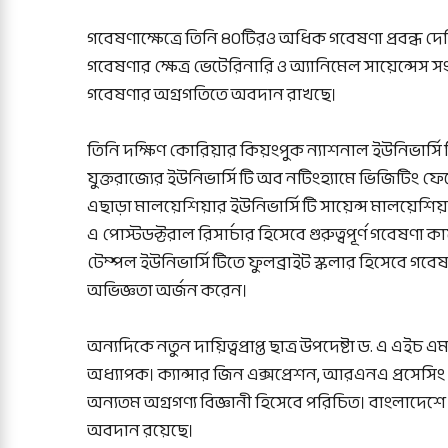
গবেষণাক্ষেত্রে তিনি ৪০টিরও অধিক গবেষণা প্রবন্ধ দেশ
গবেষণার ক্ষেত্র ভেটেরিনারি ও অ্যানিমেল সায়েন্সেস সংশ্লিষ
গবেষণার অগ্রগতিতে অবদান রাখছে।
তিনি দক্ষিণ কোরিয়ার কিয়ংপুক ন্যাশনাল ইউনিভার্সিট
যুক্তরাজ্যের ইউনিভার্সিটি অব নটিংহ্যামে ভিজিটিং ফ
এছাড়া মালয়েশিয়ার ইউনিভার্সিটি সায়েন্স মালয়েশিয়া
এ পোস্টডক্টরাল রিসার্চার হিসেবে গুরুত্বপূর্ণ গবেষণা কা
টেম্পল ইউনিভার্সিটিতে ফুলব্রাইট স্কলার হিসেবে গব
অভিজ্ঞতা অর্জন করেন।
অন্যদিকে নতুন দায়িত্বপ্রাপ্ত ছাত্র উপদেষ্টা ড. এ 
অধ্যাপক। ক্যান্সার জিন এক্সপ্রেশন, আরএনএ প্রসে
অন্যতম অগ্রগণ্য বিজ্ঞানী হিসেবে পরিচিত। বাংলাদেশে ক
অবদান রয়েছে।